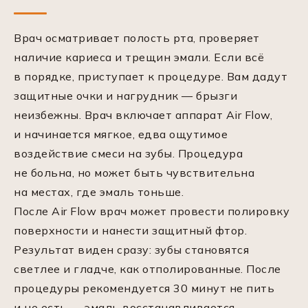
Врач осматривает полость рта, проверяет
наличие кариеса и трещин эмали. Если всё
в порядке, приступает к процедуре. Вам дадут
защитные очки и нагрудник — брызги
неизбежны. Врач включает аппарат Air Flow,
и начинается мягкое, едва ощутимое
воздействие смеси на зубы. Процедура
не больна, но может быть чувствительна
на местах, где эмаль тоньше.
После Air Flow врач может провести полировку
поверхности и нанести защитный фтор.
Результат виден сразу: зубы становятся
светлее и гладче, как отполированные. После
процедуры рекомендуется 30 минут не пить
и не есть — эмаль восстанавливается.