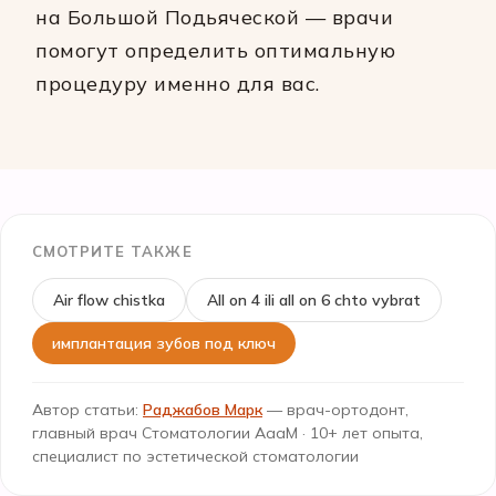
на Большой Подьяческой — врачи
помогут определить оптимальную
процедуру именно для вас.
СМОТРИТЕ ТАКЖЕ
Air flow chistka
All on 4 ili all on 6 chto vybrat
имплантация зубов под ключ
Автор статьи:
Раджабов Марк
— врач-ортодонт,
главный врач Стоматологии АааМ · 10+ лет опыта,
специалист по эстетической стоматологии