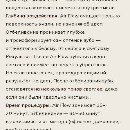
вещества окисляют пигменты внутри эмали.
Глубина воздействия.
Air Flow очищает только
поверхность эмали, не изменяя её цвет.
Отбеливание проникает глубже
и трансформирует сам оттенок зуба —
от жёлтого к белому, от серого к светлому.
Результат.
После Air Flow зубы выглядят
светлее и свежее, потому что убран налет.
Но если налета нет, процедура видимый
результат не даст. После отбеливания зубы
становятся
на несколько тонов светлее
, даже
если они были идеально чистыми.
Время процедуры.
Air Flow занимает 15–
20 минут, отбеливание — 30–60 минут
в зависимости от метода (офисное, домашнее,
комбинированное).