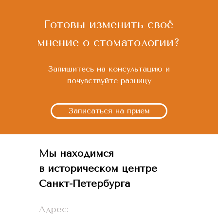
Готовы изменить своё
мнение о стоматологии?
Запишитесь на консультацию и
почувствуйте разницу
Записаться на прием
Мы находимся
в историческом центре
Санкт-Петербурга
Адрес: