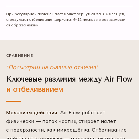
При регулярной гигиене налет может вернуться за 3–6 месяцев,
а результат отбеливания держится 6–12 месяцев в зависимости
от образа жизни.
СРАВНЕНИЕ
*Посмотрим на главные отличия*
Ключевые различия между Air Flow
и отбеливанием
Механизм действия.
Air Flow работает
физически — поток частиц стирает налет
с поверхности, как микрощётка. Отбеливание
действует химически — молекулы активного