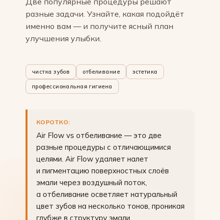
Две популярные процедуры решают
разные задачи. Узнайте, какая подойдёт
именно вам — и получите ясный план
улучшения улыбки.
чистка зубов
отбеливание
эстетика
профессиональная гигиена
КОРОТКО:
Air Flow vs отбеливание — это две
разные процедуры с отличающимися
целями. Air Flow удаляет налет
и пигментацию поверхностных слоёв
эмали через воздушный поток,
а отбеливание осветляет натуральный
цвет зубов на несколько тонов, проникая
глубже в структуру эмали.