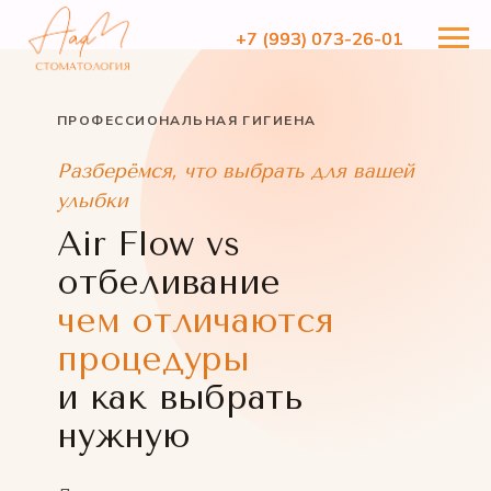
+7 (993) 073-26-01
+7 (993) 073-26-01
ПРОФЕССИОНАЛЬНАЯ ГИГИЕНА
Разберёмся, что выбрать для вашей
улыбки
Air Flow vs
отбеливание
чем отличаются
процедуры
и как выбрать
нужную