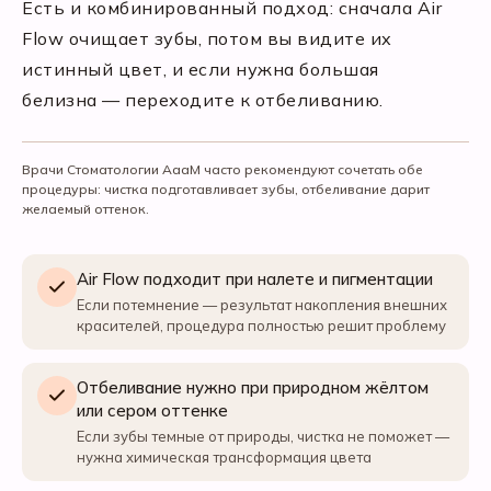
Есть и комбинированный подход: сначала Air
Flow очищает зубы, потом вы видите их
истинный цвет, и если нужна большая
белизна — переходите к отбеливанию.
Врачи Стоматологии АааМ часто рекомендуют сочетать обе
процедуры: чистка подготавливает зубы, отбеливание дарит
желаемый оттенок.
Air Flow подходит при налете и пигментации
Если потемнение — результат накопления внешних
красителей, процедура полностью решит проблему
Отбеливание нужно при природном жёлтом
или сером оттенке
Если зубы темные от природы, чистка не поможет —
нужна химическая трансформация цвета