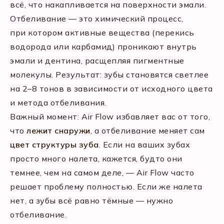
всё, что накапливается на поверхности эмали.
Отбеливание — это химический процесс,
при котором активные вещества (перекись
водорода или карбамид) проникают внутрь
эмали и дентина, расщепляя пигментные
молекулы. Результат: зубы становятся светлее
на 2–8 тонов в зависимости от исходного цвета
и метода отбеливания.
Важный момент: Air Flow избавляет вас от того,
что
лежит снаружи
, а отбеливание меняет сам
цвет структуры зуба
. Если на ваших зубах
просто много налета, кажется, будто они
темнее, чем на самом деле, — Air Flow часто
решает проблему полностью. Если же налета
нет, а зубы всё равно тёмные — нужно
отбеливание.