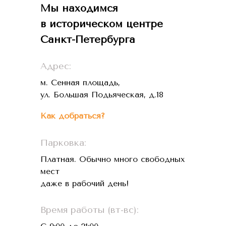
Мы находимся
в историческом центре
Санкт-Петербурга
Адрес:
м. Сенная площадь,
ул. Большая Подьяческая, д.18
Как добраться?
Парковка:
Платная. Обычно много свободных
мест
даже в рабочий день!
Время работы (вт-вс):