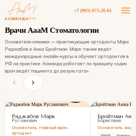
+7 (993) 073-26-01
КОМАНДА
Врачи АааМ Стоматологии
Основатели клиники — практикующие ортодонты Марк
Раджабов и Анна Бройтман. Марк также ведёт
международные онлайн-курсы и обучает ортодонтов в
РФ на практике. Команда работает по принципу «один
врач ведёт пациента до результата».
Раджабов Марк
Бройтман Анн
Русланович
Борисовна
Основатель, главный врач,
Основатель, веду
ортодонт
SPARK
Брекеты