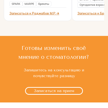
SPARK
MARPE
Брекеты
Ортодонтия взрослы
Записаться к Раджабов М.Р.
Записаться к Брой
Готовы изменить своё
мнение о стоматологии?
Запишитесь на консультацию и
почувствуйте разницу
Записаться на прием