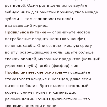
рот водой. Один раз в день используйте
зубную нить для очистки промежутков между
зубами — там скапливается налёт,
вызывающий кариес.
Правильное питание
— ограничьте частое
потребление сладких напитков, конфет,
печенья, сдобы. Они создают кислую среду
во рту, разрушающую эмаль. Ешьте больше
свежих овощей, молочных продуктов (кальций
укрепляет зубы), рыбы (фосфор), яиц.
Профилактические осмотры
— посещайте
стоматолога каждые 6 месяцев, даже если
ничего не болит. Врач выявит начальный
кариес, снимет налёт и камень, даст
рекомендации. Ранняя диагностика — это
экономия времени и денег.