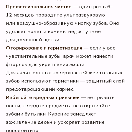
Профессиональная чистка
— один раз в 6–
12 месяцев проводите ультразвуковую
или воздушно-абразивную чистку зубов. Она
удаляет налёт и камень, недоступные
для домашней щётки.
Фторирование и герметизация
— если у вас
чувствительные зубы, врач может нанести
фторлак для укрепления эмали.
Для жевательных поверхностей жевательных
зубов используют герметики — защитный слой,
предотвращающий кариес.
Избегайте вредных привычек
— не грызите
ногти, твёрдые предметы, не открывайте
зубами бутылки. Курение замедляет
заживление десен и ускоряет развитие
пародонтита.