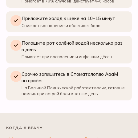
Помогает в 70% случаев, действует 4–6 часов
Приложите холод к щеке на 10–15 минут
Снижает воспаление и облегчает боль
Полощите рот солёной водой несколько раз
в день
Помогает при воспалении и инфекции дёсен
Срочно запишитесь в Стоматологию АааМ
на приём
На Большой Подьяческой работают врачи, готовые
помочь при острой боли в тот же день
КОГДА К ВРАЧУ