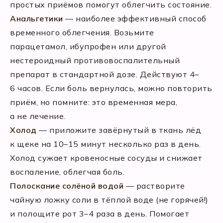
простых приёмов помогут облегчить состояние.
Анальгетики
— наиболее эффективный способ
временного облегчения. Возьмите
парацетамол, ибупрофен или другой
нестероидный противовоспалительный
препарат в стандартной дозе. Действуют 4–
6 часов. Если боль вернулась, можно повторить
приём, но помните: это временная мера,
а не лечение.
Холод
— приложите завёрнутый в ткань лёд
к щеке на 10–15 минут несколько раз в день.
Холод сужает кровеносные сосуды и снижает
воспаление, облегчая боль.
Полоскание солёной водой
— растворите
чайную ложку соли в тёплой воде (не горячей!)
и полощите рот 3–4 раза в день. Помогает