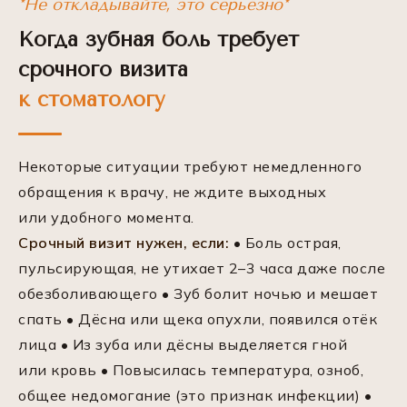
*Не откладывайте, это серьёзно*
Когда зубная боль требует
срочного визита
к стоматологу
Некоторые ситуации требуют немедленного
обращения к врачу, не ждите выходных
или удобного момента.
Срочный визит нужен, если:
• Боль острая,
пульсирующая, не утихает 2–3 часа даже после
обезболивающего • Зуб болит ночью и мешает
спать • Дёсна или щека опухли, появился отёк
лица • Из зуба или дёсны выделяется гной
или кровь • Повысилась температура, озноб,
общее недомогание (это признак инфекции) •