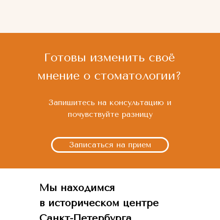
Готовы изменить своё
мнение о стоматологии?
Запишитесь на консультацию и
почувствуйте разницу
Записаться на прием
Мы находимся
в историческом центре
Санкт-Петербурга