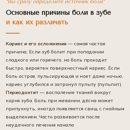
*Вы сразу определите источник боли*
Основные причины боли в зубе
и как их различать
Кариес и его осложнения
— самая частая
причина. Если зуб болит при попадании
сладкого или горячего, но боль проходит
быстро, вероятен поверхностный кариес. Если
боль острая, пульсирующая и ноет даже ночью,
кариес углубился и затронул пульпу (пульпит).
Периодонтит
— воспаление тканей вокруг
корня зуба. Боль при жевании, дёсна может
припухнуть, иногда появляется свищ с гнойным
выделением. Часто развивается после
неудачного лечения канала