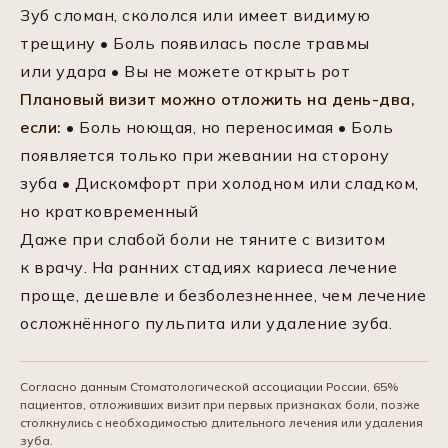
Зуб сломан, скололся или имеет видимую
трещину • Боль появилась после травмы
или удара • Вы не можете открыть рот
Плановый визит можно отложить на день-два,
если:
• Боль ноющая, но переносимая • Боль
появляется только при жевании на сторону
зуба • Дискомфорт при холодном или сладком,
но кратковременный
Даже при слабой боли не тяните с визитом
к врачу. На ранних стадиях кариеса лечение
проще, дешевле и безболезненнее, чем лечение
осложнённого пульпита или удаление зуба.
Согласно данным Стоматологической ассоциации России, 65%
пациентов, отложивших визит при первых признаках боли, позже
столкнулись с необходимостью длительного лечения или удаления
зуба.