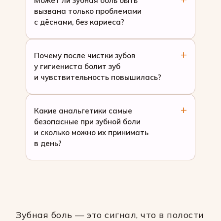
Может ли зубная боль быть
вызвана только проблемами
с дёснами, без кариеса?
Почему после чистки зубов
у гигиениста болит зуб
и чувствительность повышилась?
Какие анальгетики самые
безопасные при зубной боли
и сколько можно их принимать
в день?
Зубная боль — это сигнал, что в полости