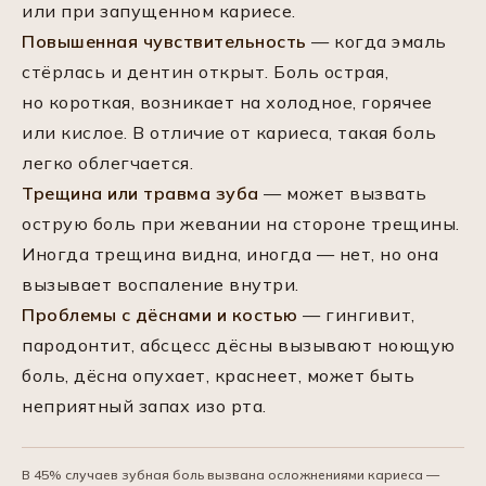
или при запущенном кариесе.
Повышенная чувствительность
— когда эмаль
стёрлась и дентин открыт. Боль острая,
но короткая, возникает на холодное, горячее
или кислое. В отличие от кариеса, такая боль
легко облегчается.
Трещина или травма зуба
— может вызвать
острую боль при жевании на стороне трещины.
Иногда трещина видна, иногда — нет, но она
вызывает воспаление внутри.
Проблемы с дёснами и костью
— гингивит,
пародонтит, абсцесс дёсны вызывают ноющую
боль, дёсна опухает, краснеет, может быть
неприятный запах изо рта.
В 45% случаев зубная боль вызвана осложнениями кариеса —