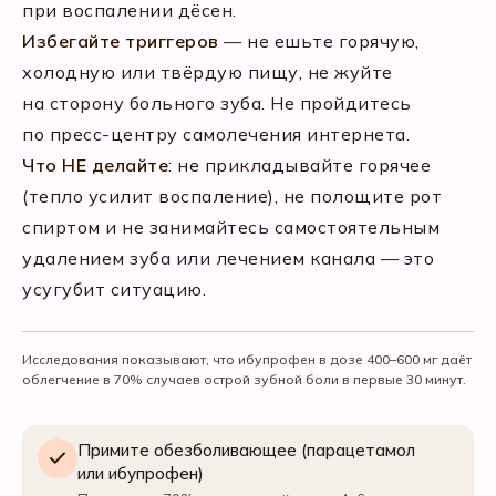
при воспалении дёсен.
Избегайте триггеров
— не ешьте горячую,
холодную или твёрдую пищу, не жуйте
на сторону больного зуба. Не пройдитесь
по пресс-центру самолечения интернета.
Что НЕ делайте
: не прикладывайте горячее
(тепло усилит воспаление), не полощите рот
спиртом и не занимайтесь самостоятельным
удалением зуба или лечением канала — это
усугубит ситуацию.
Исследования показывают, что ибупрофен в дозе 400–600 мг даёт
облегчение в 70% случаев острой зубной боли в первые 30 минут.
Примите обезболивающее (парацетамол
или ибупрофен)