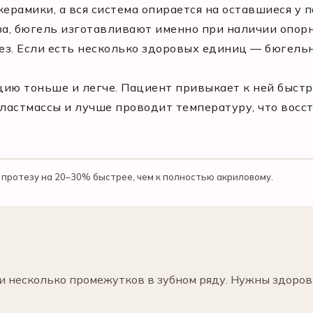
керамики, а вся система опирается на оставшиеся у 
за, бюгель изготавливают именно при наличии опорны
ез. Если есть несколько здоровых единиц — бюгель
ию тоньше и легче. Пациент привыкает к ней быстре
 пластмассы и лучше проводит температуру, что вос
протезу на 20–30% быстрее, чем к полностью акриловому.
ли несколько промежутков в зубном ряду. Нужны здоро