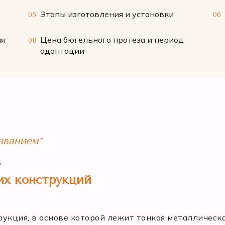
Этапы изготовления и установки
05
06
ия
Цена бюгельного протеза и период
08
адаптации
званием*
з
гих конструкций
кция, в основе которой лежит тонкая металлическая