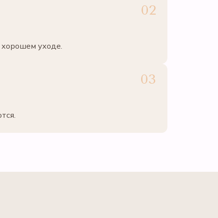
 хорошем уходе.
тся.