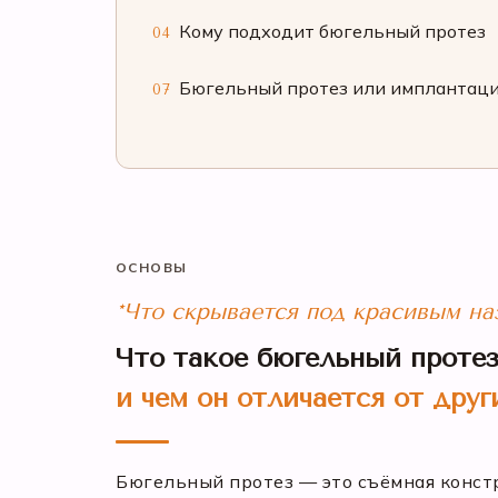
Кому подходит бюгельный протез
04
Бюгельный протез или имплантац
07
ОСНОВЫ
*Что скрывается под красивым на
Что такое бюгельный проте
и чем он отличается от дру
Бюгельный протез — это съёмная констру