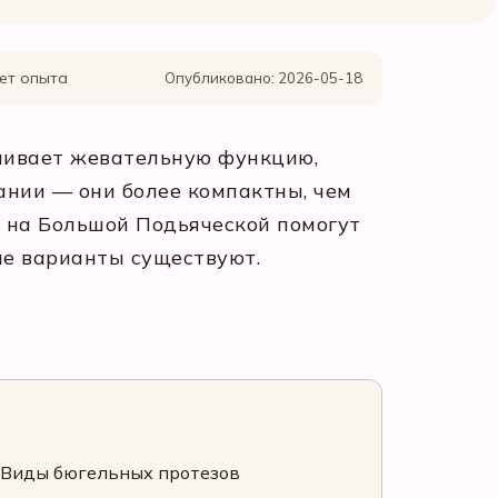
лет опыта
Опубликовано: 2026-05-18
вливает жевательную функцию,
ании — они более компактны, чем
М на Большой Подьяческой помогут
ие варианты существуют.
Виды бюгельных протезов