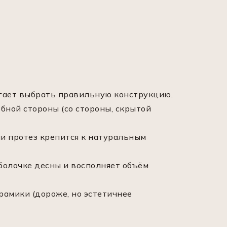
огает выбрать правильную конструкцию.
бной стороны (со стороны, скрытой
ми протез крепится к натуральным
болочке десны и восполняет объём
амики (дороже, но эстетичнее