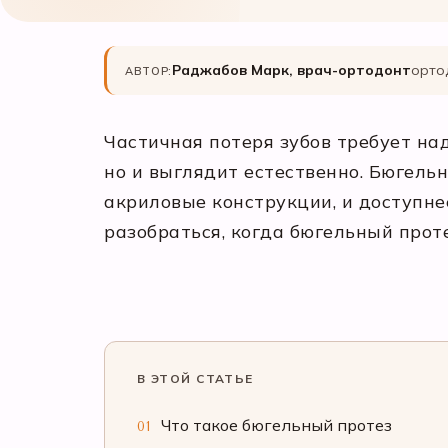
Раджабов Марк, врач-ортодонт
орто
АВТОР:
Частичная потеря зубов требует на
но и выглядит естественно. Бюгель
акриловые конструкции, и доступн
разобраться, когда бюгельный прот
В ЭТОЙ СТАТЬЕ
Что такое бюгельный протез
01