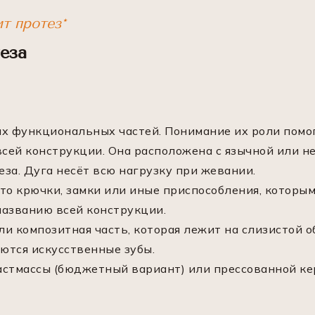
ит протез*
еза
их функциональных частей. Понимание их роли пом
сей конструкции. Она расположена с язычной или не
еза. Дуга несёт всю нагрузку при жевании.
то крючки, замки или иные приспособления, которы
 названию всей конструкции.
и композитная часть, которая лежит на слизистой о
аются искусственные зубы.
стмассы (бюджетный вариант) или прессованной кер