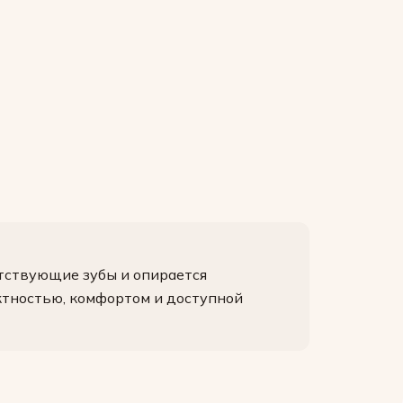
утствующие зубы и опирается
актностью, комфортом и доступной