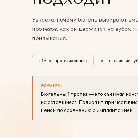
Узнаёте, почему бюгель выбирают вм
протезов, как он держится на зубах и
привыкания.
съёмное протезирование
восстановление зу
КОРОТКО:
Бюгельный протез — это съёмная конс
на оставшиеся. Подходит при частично
ценой по сравнению с имплантацией.