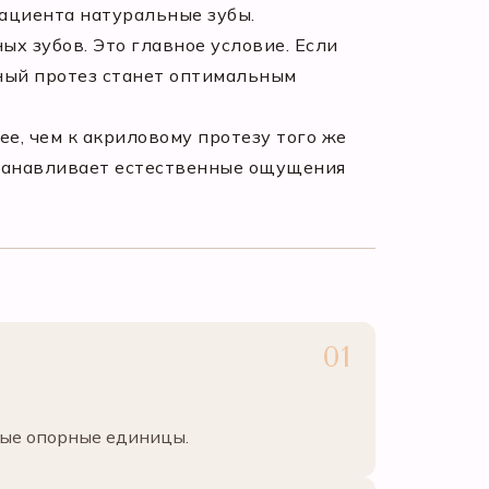
пациента натуральные зубы.
х зубов. Это главное условие. Если
ный протез станет оптимальным
е, чем к акриловому протезу того же
станавливает естественные ощущения
вые опорные единицы.