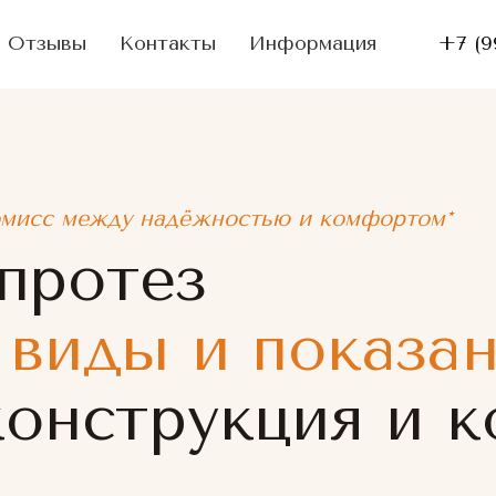
Отзывы
Контакты
Информация
+7 (9
омисс между надёжностью и комфортом*
протез
 виды и показа
конструкция и к