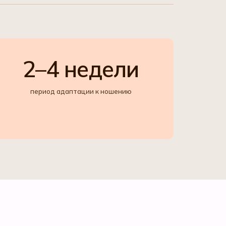
2–4 недели
период адаптации к ношению