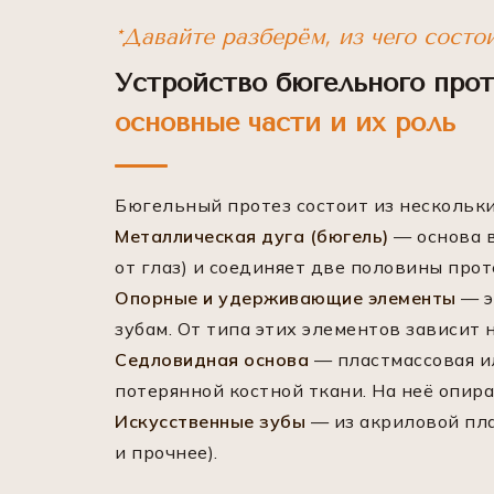
*Давайте разберём, из чего состо
Устройство бюгельного прот
основные части и их роль
Бюгельный протез состоит из нескольк
Металлическая дуга (бюгель)
— основа в
от глаз) и соединяет две половины прот
Опорные и удерживающие элементы
— э
зубам. От типа этих элементов зависит
Седловидная основа
— пластмассовая ил
потерянной костной ткани. На неё опир
Искусственные зубы
— из акриловой пла
и прочнее).