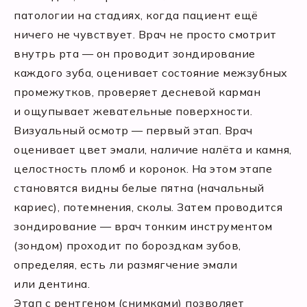
патологии на стадиях, когда пациент ещё
ничего не чувствует. Врач не просто смотрит
внутрь рта — он проводит зондирование
каждого зуба, оценивает состояние межзубных
промежутков, проверяет десневой карман
и ощупывает жевательные поверхности.
Визуальный осмотр — первый этап. Врач
оценивает цвет эмали, наличие налёта и камня,
целостность пломб и коронок. На этом этапе
становятся видны белые пятна (начальный
кариес), потемнения, сколы. Затем проводится
зондирование — врач тонким инструментом
(зондом) проходит по бороздкам зубов,
определяя, есть ли размягчение эмали
или дентина.
Этап с рентгеном (снимками) позволяет