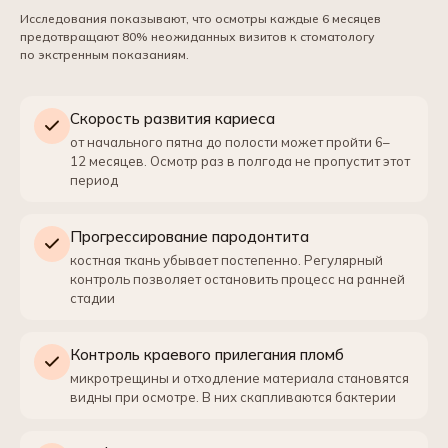
Исследования показывают, что осмотры каждые 6 месяцев
предотвращают 80% неожиданных визитов к стоматологу
по экстренным показаниям.
Скорость развития кариеса
от начального пятна до полости может пройти 6–
12 месяцев. Осмотр раз в полгода не пропустит этот
период
Прогрессирование пародонтита
костная ткань убывает постепенно. Регулярный
контроль позволяет остановить процесс на ранней
стадии
Контроль краевого прилегания пломб
микротрещины и отходление материала становятся
видны при осмотре. В них скапливаются бактерии