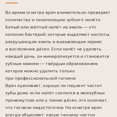
Во время осмотра врач внимательно проверяет
количество и локализацию зубного налёта.
Белый или жёлтый налёт на эмали — это
колонии бактерий, которые выделяют кислоты,
разрушающие эмаль и вызывающие кариес
и воспаление дёсен. Если налёт не удалять
каждый день, он минерализуется и становится
зубным камнем — твёрдым образованием,
которое можно удалить только
при профессиональной гигиене.
Врач оценивает, хорошо ли пациент чистит
зубы дома: если налёт скопился в межзубных
промежутках или у линии дёсен, это означает,
что гигиена недостаточна. На осмотре врач
всегда объясняет, какую технику чистки