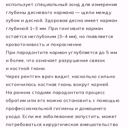
использует специальный зонд для измерения
глубины десневого кармана — щели между
зубом и десной. Здоровая десна имеет карман
глубиной 1–3 мм. При гингивите карман
остаётся неглубоким (3–4 мм), но появляется
кровоточивость и покраснение.
При пародонтите карман углубляется до 5 мм
и более, что означает разрушение связок
и костной ткани.
Через рентген врач видит, насколько сильно
истончилась костная ткань вокруг корней.
На ранних стадиях пародонтита процесс
обратим или его можно остановить с помощью
профессиональной гигиены и домашнего
ухода. Если же заболевание запустить, может
потребоваться хирургическое вмешательство