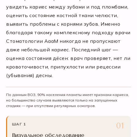
увидеть кариес между зубами и под пломбами,
оценить состояние костной ткани челюсти,
выявить проблемы с корнями зубов. Именно
благодаря такому комплексному подходу врачи
Стоматологии АааМ никогда не пропускают
даже небольшой кариес. Последний шаг —
оценка состояния дёсен: врач проверяет, нет ли
кровоточивости, припухлости или рецессии
(убывания) десны.
По данным ВОЗ, 90% населения планеты имеет признаки кариеса,
но большинство случаев выявляются только на запущенных
стадиях — при отсутствии регулярных осмотров.
ШАГ 1
Визуальное обследование