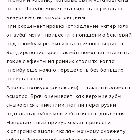
ранее. Пломба может выглядеть нормально
визуально, но микротрещины
или расцементировка (отходление материала
от зуба) могут привести к попаданию бактерий
под пломбу и развитию вторичного кариеса.
Зондирование края пломбы помогает выявить
такие дефекты на ранних стадиях, когда
пломбу ещё можно переделать без больших
потерь ткани.
Анализ прикуса (окклюзии) — важный элемент
осмотра. Врач оценивает, как верхние зубы
смыкаются с нижними, нет ли перегрузки
отдельных зубов или избыточного давления.
Неправильный прикус может привести
к стиранию эмали, сколам, ночному скрежету
зубами (бруксизму) и заболеванию височно-