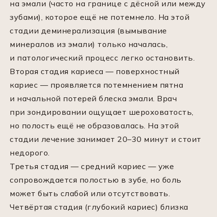
на эмали (часто на границе с дёсной или между
зубами), которое ещё не потемнело. На этой
стадии деминерализация (вымывание
минералов из эмали) только началась,
и патологический процесс легко остановить.
Вторая стадия кариеса — поверхностный
кариес — проявляется потемнением пятна
и начальной потерей блеска эмали. Врач
при зондировании ощущает шероховатость,
но полость ещё не образовалась. На этой
стадии лечение занимает 20–30 минут и стоит
недорого.
Третья стадия — средний кариес — уже
сопровождается полостью в зубе, но боль
может быть слабой или отсутствовать.
Четвёртая стадия (глубокий кариес) близка