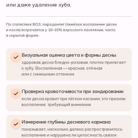
или даже удаление зуба.
По статистике ВОЗ, пародонтит (тяжёлое воспаление дёсен
и кости) встречается у 10–15% взрослого населения, часто
в скрытой форме.
Визуальная оценка цвета и формы десны
здоровая десна бледно-розовая, плотно прилегает
к зубу. Воспалённая — красная, отёчная
или с синюшным оттенком
Проверка кровоточивости при зондировании
если десна кровит при лёгком касании, это признак
воспаления, требующий внимания
Измерение глубины десневого кармана
показывает, насколько далеко распространилось
воспаление и нарушена ли целостность связок