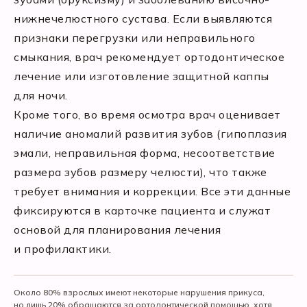
нижнечелюстного сустава. Если выявляются
признаки перегрузки или неправильного
смыкания, врач рекомендует ортодонтическое
лечение или изготовление защитной каппы
для ночи.
Кроме того, во время осмотра врач оценивает
наличие аномалий развития зубов (гипоплазия
эмали, неправильная форма, несоответствие
размера зубов размеру челюсти), что также
требует внимания и коррекции. Все эти данные
фиксируются в карточке пациента и служат
основой для планирования лечения
и профилактики.
Около 80% взрослых имеют некоторые нарушения прикуса,
но лишь 20% обращаются за ортодонтической помощью, хотя