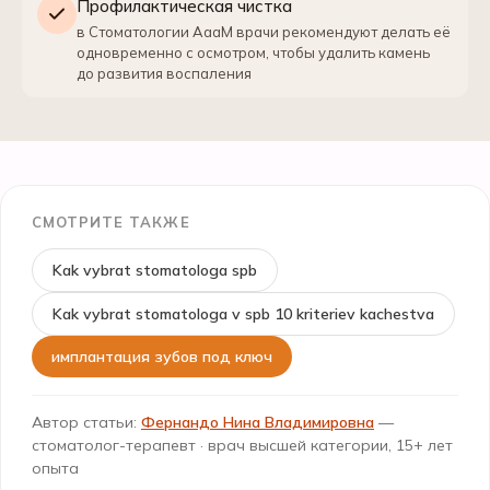
Профилактическая чистка
в Стоматологии АааМ врачи рекомендуют делать её
одновременно с осмотром, чтобы удалить камень
до развития воспаления
СМОТРИТЕ ТАКЖЕ
Kak vybrat stomatologa spb
Kak vybrat stomatologa v spb 10 kriteriev kachestva
имплантация зубов под ключ
Автор статьи:
Фернандо Нина Владимировна
—
стоматолог-терапевт · врач высшей категории, 15+ лет
опыта