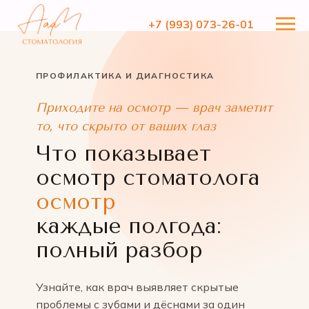
+7 (993) 073-26-01
+7 (993) 073-26-01
ПРОФИЛАКТИКА И ДИАГНОСТИКА
Приходите на осмотр — врач заметит
то, что скрыто от ваших глаз
Что показывает
осмотр стоматолога
осмотр
каждые полгода:
полный разбор
Узнайте, как врач выявляет скрытые
проблемы с зубами и дёснами за один