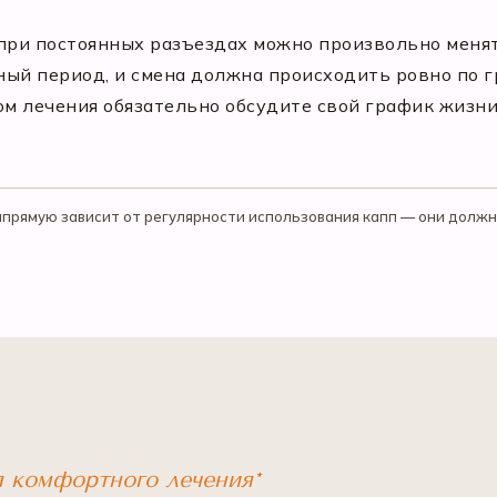
 при постоянных разъездах можно произвольно меня
ый период, и смена должна происходить ровно по г
ом лечения обязательно обсудите свой график жизн
прямую зависит от регулярности использования капп — они должны
я комфортного лечения*