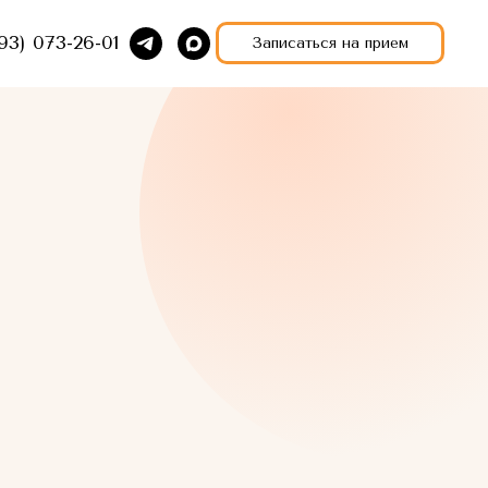
93) 073-26-01
Записаться на прием