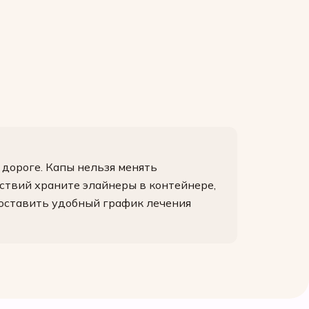
дороге. Капы нельзя менять
ствий храните элайнеры в контейнере,
составить удобный график лечения