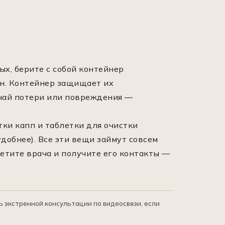
ых, берите с собой контейнер
ан. Контейнер защищает их
учай потери или повреждения —
тки капп и таблетки для очистки
 удобнее). Все эти вещи займут совсем
етите врача и получите его контакты —
экстренной консультации по видеосвязи, если