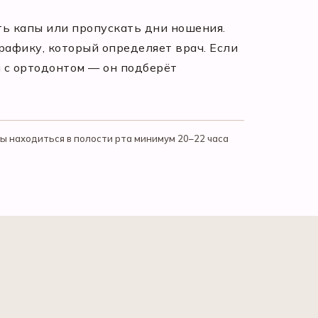
ть капы или пропускать дни ношения.
рафику, который определяет врач. Если
и с ортодонтом — он подберёт
 находиться в полости рта минимум 20–22 часа