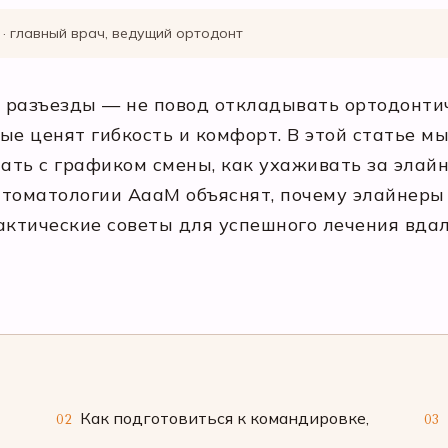
 · главный врач, ведущий ортодонт
 разъезды — не повод откладывать ортодонти
ые ценят гибкость и комфорт. В этой статье мы
лать с графиком смены, как ухаживать за элай
томатологии АааМ объяснят, почему элайнеры 
актические советы для успешного лечения вдал
Как подготовиться к командировке,
02
03