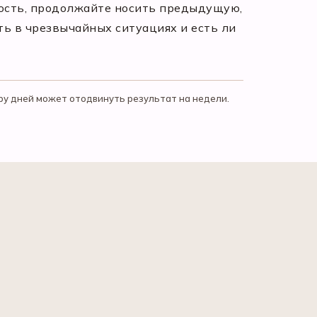
ность, продолжайте носить предыдущую,
ть в чрезвычайных ситуациях и есть ли
ру дней может отодвинуть результат на недели.