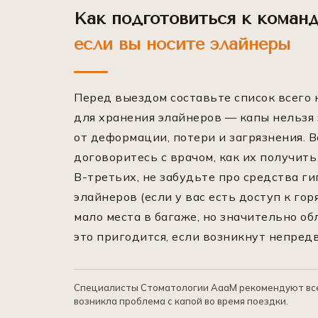
Как подготовиться к команд
если вы носите элайнеры
Перед выездом составьте список всего н
для хранения элайнеров — капы нельзя 
от деформации, потери и загрязнения. 
договоритесь с врачом, как их получить
В-третьих, не забудьте про средства ги
элайнеров (если у вас есть доступ к гор
мало места в багаже, но значительно о
это пригодится, если возникнут непред
Специалисты Стоматологии АааМ рекомендуют всег
возникла проблема с капой во время поездки.