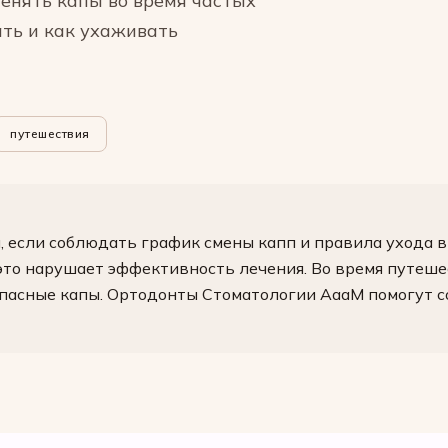
менять капы во время частых
ать и как ухаживать
путешествия
 если соблюдать график смены капп и правила ухода в 
это нарушает эффективность лечения. Во время путеше
запасные капы. Ортодонты Стоматологии АааМ помогут 