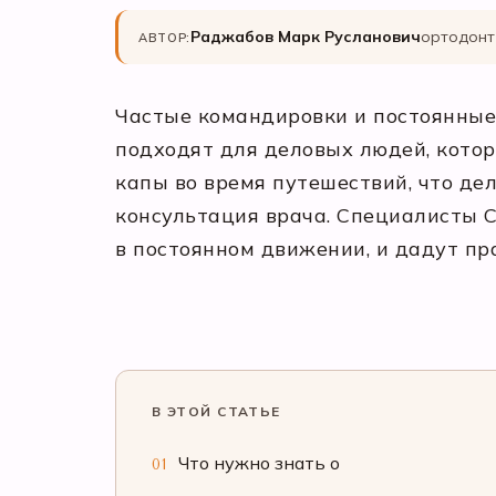
Раджабов Марк Русланович
ортодонт
АВТОР:
Частые командировки и постоянные
подходят для деловых людей, котор
капы во время путешествий, что де
консультация врача. Специалисты С
в постоянном движении, и дадут пр
В ЭТОЙ СТАТЬЕ
Что нужно знать о
01