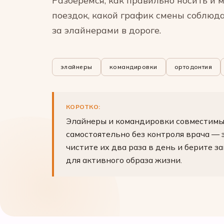
Разберёмся, как правильно носить и 
поездок, какой график смены соблюд
за элайнерами в дороге.
элайнеры
командировки
ортодонтия
КОРОТКО:
Элайнеры и командировки совместимы,
самостоятельно без контроля врача — 
чистите их два раза в день и берите 
для активного образа жизни.