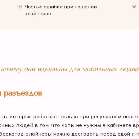
Частые ошибки при ношении
05
06
элайнеров
 почему они идеальны для мобильных людей
я разъездов
пы, которые работают только при регулярном ношен
чных людей в том, что капы не нужны в кабинете в
 брекетов, элайнеры можно доставать перед едой и п