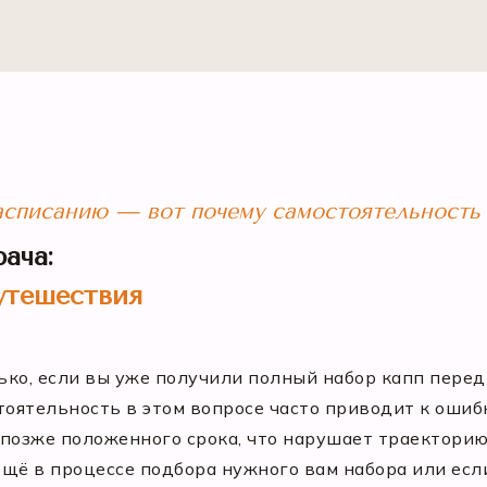
списанию — вот почему самостоятельность 
ача:
утешествия
ко, если вы уже получили полный набор капп перед
тоятельность в этом вопросе часто приводит к ошиб
озже положенного срока, что нарушает траекторию
 ещё в процессе подбора нужного вам набора или есл