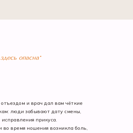
здесь опасна*
 отъездом и врач дал вам чёткие
кам: люди забывают дату смены,
 исправления прикуса.
и во время ношения возникла боль,