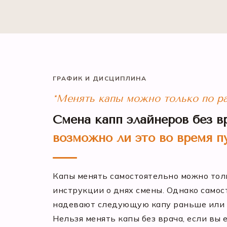
ГРАФИК И ДИСЦИПЛИНА
*Менять капы можно только по ра
Смена капп элайнеров без вр
возможно ли это во время п
Капы менять самостоятельно можно толь
инструкции о днях смены. Однако самос
надевают следующую капу раньше или п
Нельзя менять капы без врача, если вы