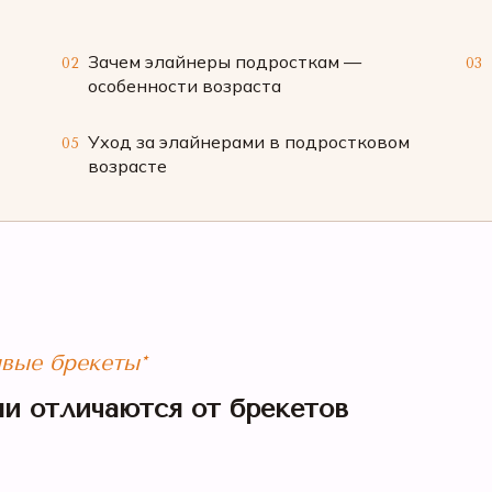
Зачем элайнеры подросткам —
02
03
особенности возраста
Уход за элайнерами в подростковом
05
возрасте
ивые брекеты*
ни отличаются от брекетов