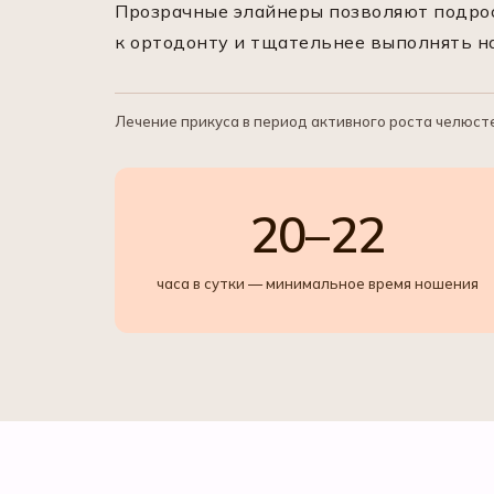
Прозрачные элайнеры позволяют подрос
к ортодонту и тщательнее выполнять на
Лечение прикуса в период активного роста челюсте
20–22
часа в сутки — минимальное время ношения