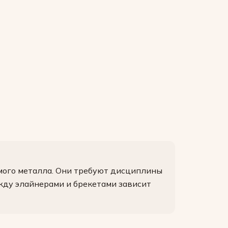
мого металла. Они требуют дисциплины
жду элайнерами и брекетами зависит