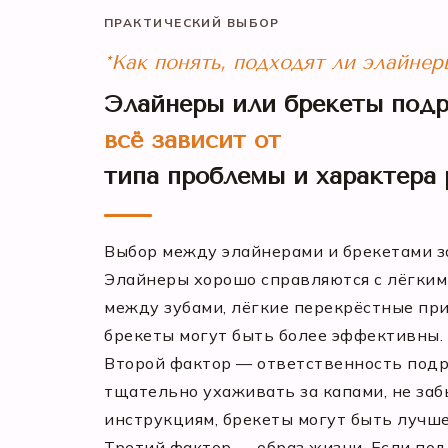
ПРАКТИЧЕСКИЙ ВЫБОР
*Как понять, подходят ли элайне
Элайнеры или брекеты подр
всё зависит от
типа проблемы и характера 
Выбор между элайнерами и брекетами за
Элайнеры хорошо справляются с лёгким
между зубами, лёгкие перекрёстные пр
брекеты могут быть более эффективны.
Второй фактор — ответственность подр
тщательно ухаживать за капами, не заб
инструкциям, брекеты могут быть лучше
Третий фактор — образ жизни. Если под