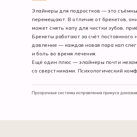
Элайнеры для подростков — это съёмны
перемещают. В отличие от брекетов, они
может снять капу для чистки зубов, пр
Брекеты работают за счёт постоянного 
давление — каждая новая пара кап сле
и боль во время лечения.
Ещё один плюс — элайнеры почти незам
со сверстниками. Психологический комф
Прозрачные системы исправления прикуса доказыва