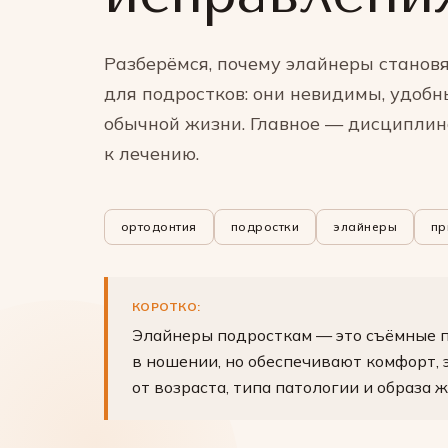
Разберёмся, почему элайнеры станов
для подростков: они невидимы, удоб
обычной жизни. Главное — дисциплин
к лечению.
ортодонтия
подростки
элайнеры
пр
КОРОТКО:
Элайнеры подросткам — это съёмные п
в ношении, но обеспечивают комфорт, 
от возраста, типа патологии и образа 