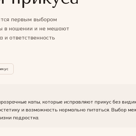
ятся первым выбором
ны в ношении и не мешают
а и ответственность
икус
розрачные капы, которые исправляют прикус без види
эстетику и возможность нормально питаться. Выбор ме
жизни подростка.