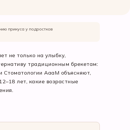
ению прикуса у подростков
ет не только на улыбку,
ьтернативу традиционным брекетам:
чи Стоматологии АааМ объясняют,
12–18 лет, какие возрастные
ения.