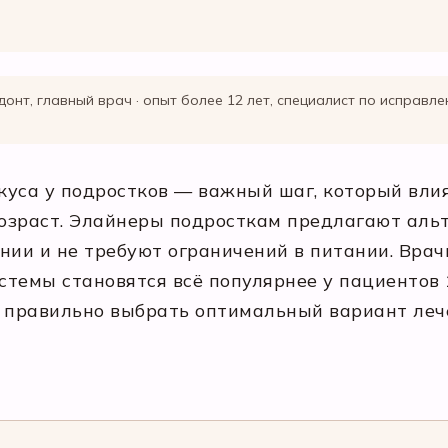
донт, главный врач · опыт более 12 лет, специалист по исправл
уса у подростков — важный шаг, который влия
 возраст. Элайнеры подросткам предлагают ал
нии и не требуют ограничений в питании. Вра
темы становятся всё популярнее у пациентов 
к правильно выбрать оптимальный вариант леч