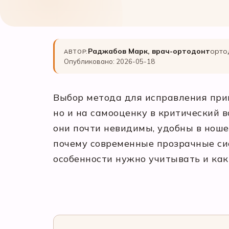
Раджабов Марк, врач-ортодонт
орто
АВТОР:
Опубликовано: 2026-05-18
Выбор метода для исправления прик
но и на самооценку в критический
они почти невидимы, удобны в ноше
почему современные прозрачные сис
особенности нужно учитывать и ка