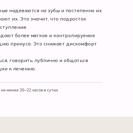
ые надеваются на зубы и постепенно их
ают их. Это значит, что подросток
ступления.
оздают более мягкое и контролируемое
цию прикуса. Это снижает дискомфорт
ся, говорить публично и общаться
ции к лечению.
е менее 20–22 часов в сутки.