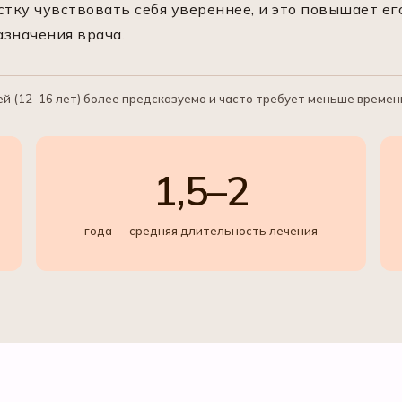
тку чувствовать себя увереннее, и это повышает е
значения врача.
й (12–16 лет) более предсказуемо и часто требует меньше времени
1,5–2
года — средняя длительность лечения