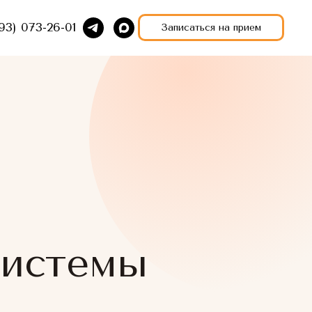
93) 073-26-01
Записаться на прием
системы