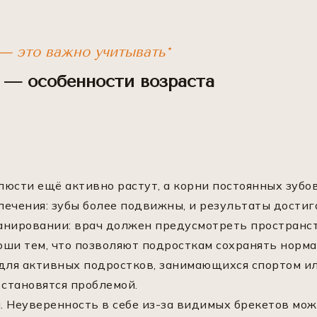
— это важно учитывать*
 — особенности возраста
елюсти ещё активно растут, а корни постоянных зуб
ечения: зубы более подвижны, и результаты достига
анировании: врач должен предусмотреть пространст
ши тем, что позволяют подросткам сохранять норма
 для активных подростков, занимающихся спортом и
 становятся проблемой.
 Неуверенность в себе из-за видимых брекетов мож