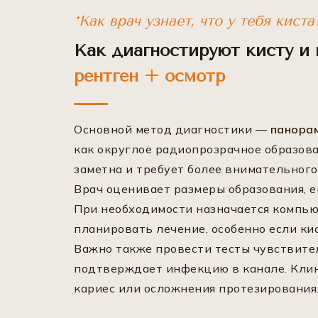
*Как врач узнает, что у тебя киста
Как диагностируют кисту и 
рентген + осмотр
Основной метод диагностики —
панорам
как округлое радиопрозрачное образова
заметна и требует более внимательного
Врач оценивает размеры образования, ег
При необходимости назначается компью
планировать лечение, особенно если ки
Важно также провести тесты чувствител
подтверждает инфекцию в канале. Кли
кариес или осложнения протезирования