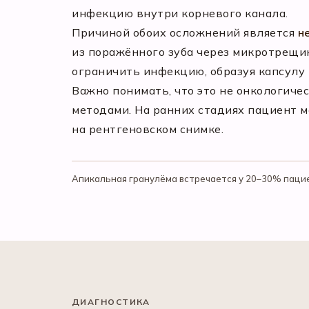
инфекцию внутри корневого канала.
Причиной обоих осложнений является
н
из поражённого зуба через микротрещи
ограничить инфекцию, образуя капсулу 
Важно понимать, что это не онкологич
методами. На ранних стадиях пациент 
на рентгеновском снимке.
Апикальная гранулёма встречается у 20–30% паци
ДИАГНОСТИКА