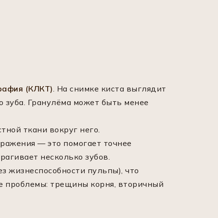
рафия (КЛКТ)
. На снимке киста выглядит
о зуба. Гранулёма может быть менее
тной ткани вокруг него.
ражения — это помогает точнее
рагивает несколько зубов.
ез жизнеспособности пульпы), что
е проблемы: трещины корня, вторичный