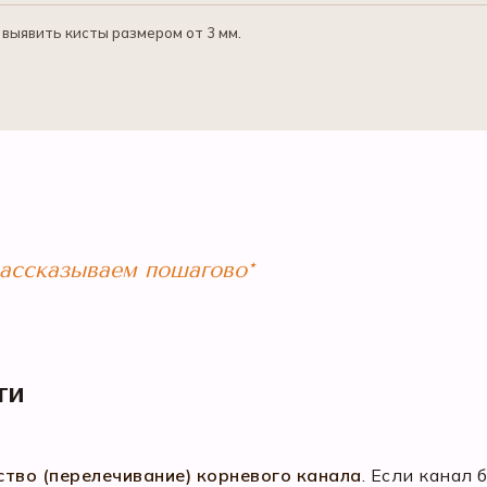
выявить кисты размером от 3 мм.
рассказываем пошагово*
ти
тво (перелечивание) корневого канала
. Если канал