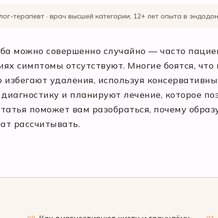
лог-терапевт · врач высшей категории, 12+ лет опыта в эндодо
уба можно совершенно случайно — часто пацие
иях симптомы отсутствуют. Многие боятся, что
о избегают удаления, используя консервативн
иагностику и планируют лечение, которое поз
статья поможет вам разобраться, почему образу
тат рассчитывать.