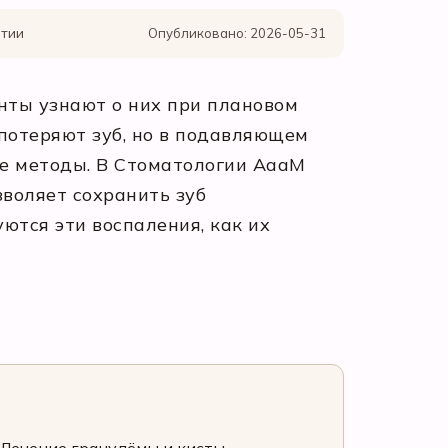
нтии
Опубликовано: 2026-05-31
нты узнают о них при плановом
 потеряют зуб, но в подавляющем
ые методы. В Стоматологии АааМ
воляет сохранить зуб
ются эти воспаления, как их