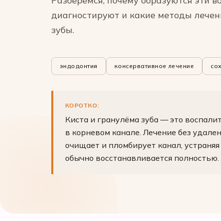
Разберёмся, почему образуются эти во
диагностируют и какие методы лечен
зубы.
эндодонтия
консервативное лечение
со
КОРОТКО:
Киста и гранулёма зуба — это воспали
в корневом канале. Лечение без удале
очищает и пломбирует канал, устраняя
обычно восстанавливается полностью. 