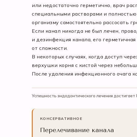
или недостаточно герметично, врач ра
специальными растворами и полностью 
организму самостоятельно рассосать гр
Если канал никогда не был лечен, пров
и дезинфекция канала, его герметичная
от сложности.
В некоторых случаях, когда доступ чер
верхушки корня с кистой через небольшо
После удаления инфекционного очага ко
Успешность эндодонтического лечения достигает 
КОНСЕРВАТИВНОЕ
Перелечивание канала