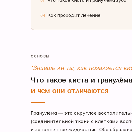
Что такое киста и гранулёма зуба
01
Как проходит лечение
04
ОСНОВЫ
*Знаешь ли ты, как появляется кис
Что такое киста и гранулёма
и чем они отличаются
Гранулёма — это округлое воспалительн
(соединительной ткани с клетками восп
и заполненное жидкостью. Оба образова