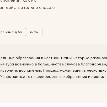
спаления, как их
ия действительно спасают
хранение зуба
кисты
тельные образования в костной ткани, которые развив
ния зуба возможно в большинстве случаев благодаря эн
 источник воспаления. Процесс может занять несколько 
Успех зависит от своевременного обращения и правиль