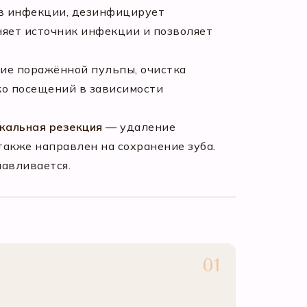
ов инфекции, дезинфицирует
яет источник инфекции и позволяет
ие поражённой пульпы, очистка
ко посещений в зависимости
кальная резекция
— удаление
также направлен на сохранение зуба.
навливается.