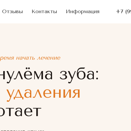
Отзывы
Контакты
Информация
+7 (9
ремя начать лечение
нулёма зуба:
 удаления
отает