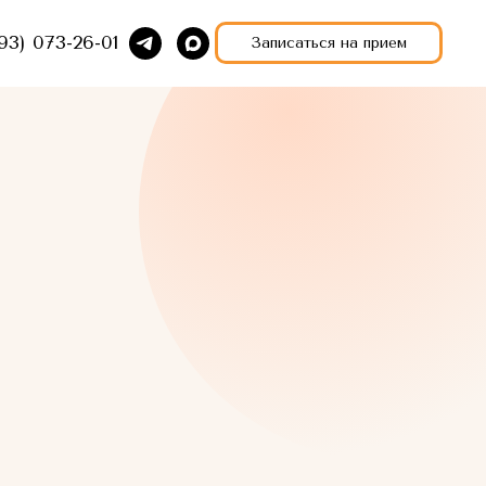
93) 073-26-01
Записаться на прием