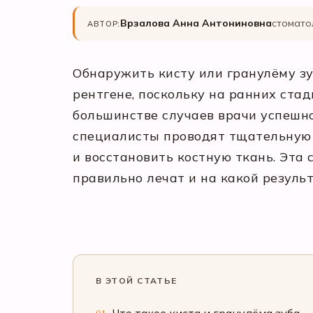
Врзалова Анна Антониновна
стомато
АВТОР:
Обнаружить кисту или гранулёму з
рентгене, поскольку на ранних стад
большинстве случаев врачи успешн
специалисты проводят тщательную д
и восстановить костную ткань. Эта 
правильно лечат и на какой резуль
В ЭТОЙ СТАТЬЕ