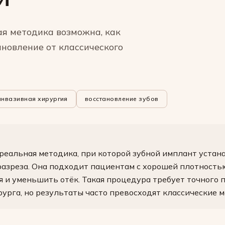
ая методика возможна, как
ановление от классического
нвазивная хирургия
восстановление зубов
реальная методика, при которой зубной имплант устан
разреза. Она подходит пациентам с хорошей плотность
я и уменьшить отёк. Такая процедура требует точного
урга, но результаты часто превосходят классические 