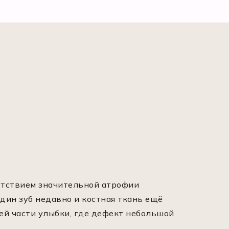
утствием значительной атрофии
дин зуб недавно и костная ткань ещё
ей части улыбки, где дефект небольшой