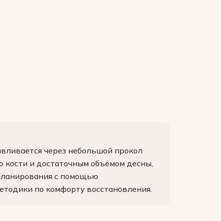
авливается через небольшой прокол
ю кости и достаточным объёмом десны,
 планирования с помощью
методики по комфорту восстановления.