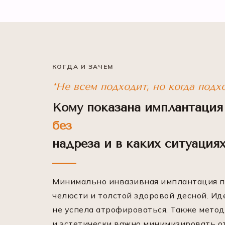
КОГДА И ЗАЧЕМ
*Не всем подходит, но когда подх
Кому показана имплантация
без
надреза и в каких ситуация
Минимально инвазивная имплантация по
челюсти и толстой здоровой десной. Ид
не успела атрофироваться. Также метод
и эстетически важно минимизировать от