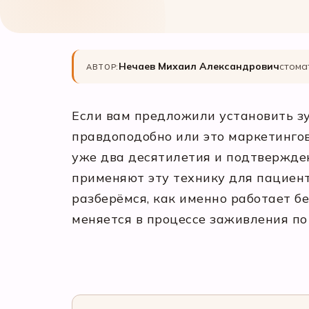
Нечаев Михаил Александрович
стома
АВТОР:
Если вам предложили установить зу
правдоподобно или это маркетинго
уже два десятилетия и подтвержде
применяют эту технику для пациенто
разберёмся, как именно работает б
меняется в процессе заживления п