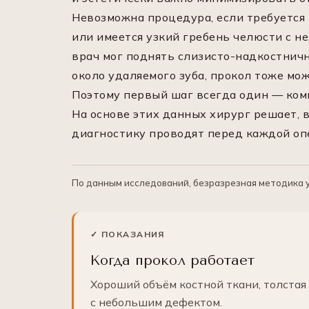
Невозможна процедура, если требуется 
или имеется узкий гребень челюсти с н
врач мог поднять слизисто-надкостничны
около удаляемого зуба, прокол тоже мо
Поэтому первый шаг всегда один — комп
На основе этих данных хирург решает, 
диагностику проводят перед каждой оп
По данным исследований, безразрезная методика у
✓ ПОКАЗАНИЯ
Когда прокол работает
Хороший объём костной ткани, толстая
с небольшим дефектом.