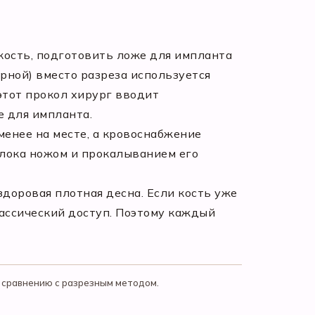
кость, подготовить ложе для импланта
рной) вместо разреза используется
тот прокол хирург вводит
 для импланта.
 менее на месте, а кровоснабжение
блока ножом и прокалыванием его
доровая плотная десна. Если кость уже
лассический доступ. Поэтому каждый
о сравнению с разрезным методом.