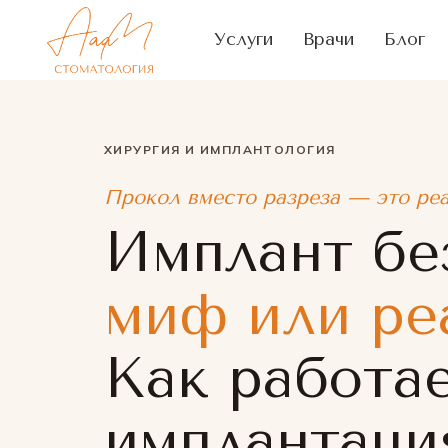
Услуги
Врачи
Блог
ХИРУРГИЯ И ИМПЛАНТОЛОГИЯ
Прокол вместо разреза — это ре
Имплант без
миф или ре
Как работа
имплантаци