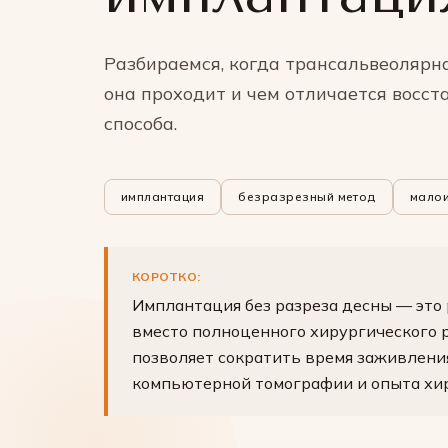
Разбираемся, когда трансальвеолярн
она проходит и чем отличается восст
способа.
имплантация
безразрезный метод
малои
КОРОТКО:
Имплантация без разреза десны — это 
вместо полноценного хирургического 
позволяет сократить время заживлени
компьютерной томографии и опыта хир