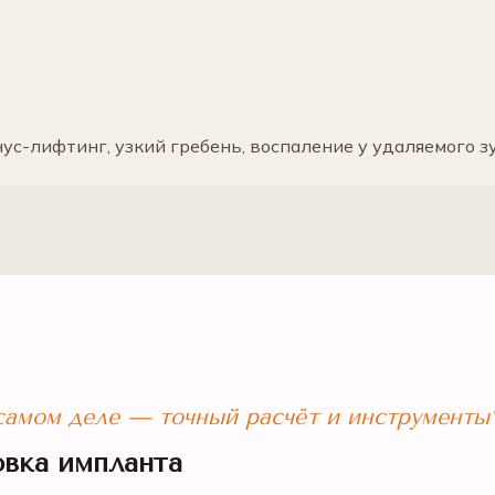
ус-лифтинг, узкий гребень, воспаление у удаляемого зу
 самом деле — точный расчёт и инструменты
овка импланта