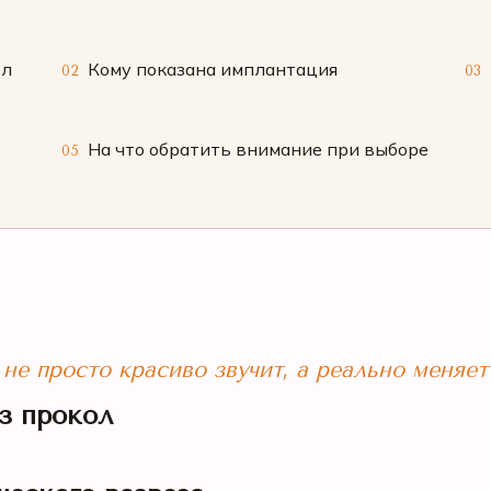
ол
Кому показана имплантация
02
03
На что обратить внимание при выборе
05
е просто красиво звучит, а реально меняет
з прокол