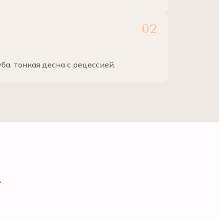
ба, тонкая десна с рецессией.
*