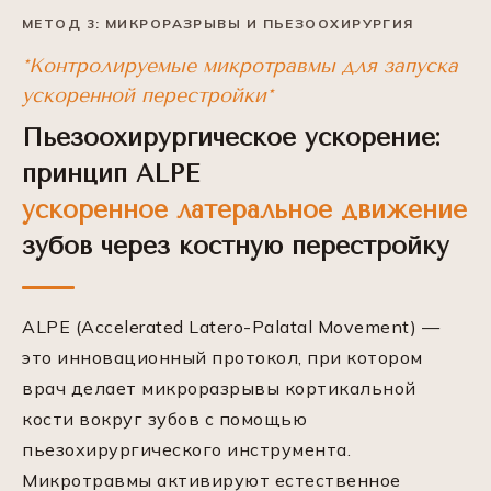
МЕТОД 3: МИКРОРАЗРЫВЫ И ПЬЕЗООХИРУРГИЯ
*Контролируемые микротравмы для запуска
ускоренной перестройки*
Пьезоохирургическое ускорение:
принцип ALPE
ускоренное латеральное движение
зубов через костную перестройку
ALPE (Accelerated Latero-Palatal Movement) —
это инновационный протокол, при котором
врач делает микроразрывы кортикальной
кости вокруг зубов с помощью
пьезохирургического инструмента.
Микротравмы активируют естественное