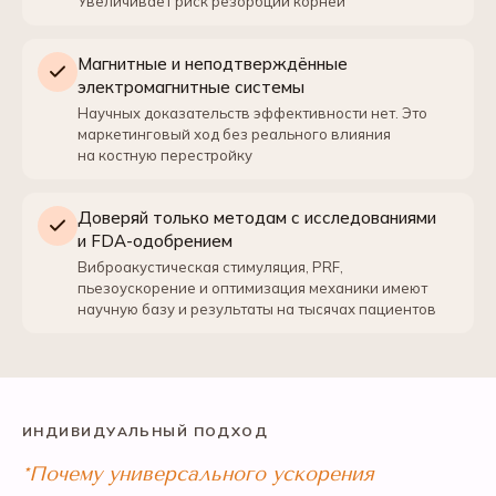
Увеличивает риск резорбции корней
Магнитные и неподтверждённые
электромагнитные системы
Научных доказательств эффективности нет. Это
маркетинговый ход без реального влияния
на костную перестройку
Доверяй только методам с исследованиями
и FDA-одобрением
Виброакустическая стимуляция, PRF,
пьезоускорение и оптимизация механики имеют
научную базу и результаты на тысячах пациентов
ИНДИВИДУАЛЬНЫЙ ПОДХОД
*Почему универсального ускорения