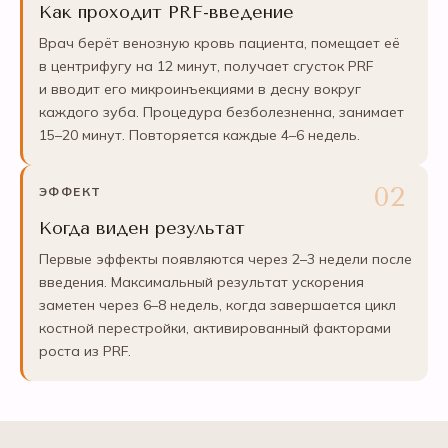
Как проходит PRF-введение
Врач берёт венозную кровь пациента, помещает её
в центрифугу на 12 минут, получает сгусток PRF
и вводит его микроинъекциями в десну вокруг
каждого зуба. Процедура безболезненна, занимает
15–20 минут. Повторяется каждые 4–6 недель.
ЭФФЕКТ
Когда виден результат
Первые эффекты появляются через 2–3 недели после
введения. Максимальный результат ускорения
заметен через 6–8 недель, когда завершается цикл
костной перестройки, активированный факторами
роста из PRF.