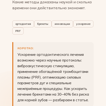
Какие методы доказаны наукой и сколько
времени они действительно экономят.
ортодонтия
брекеты
инновации
ускорение
PRF
КОРОТКО:
Ускорение ортодонтического лечения
возможно через научные протоколы:
виброакустическую стимуляцию,
применение обогащённой тромбоцитами
плазмы (PRF), оптимизацию силовых
параметров дуг и специальные
межприёмные процедуры. Как ускорить
лечение брекетами на 30–40% без риска
для корней зубов — разбираем в статье.