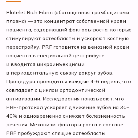
Platelet Rich Fibrin (обогащённая тромбоцитами
плазма) — это концентрат собственной крови
пациента, содержащий факторы роста, которые
стимулируют остеобласты и ускоряют костную
перестройку. PRF готовится из венозной крови
пациента в специальной центрифуге
и вводится микроинъекциями
в периодонтальную связку вокруг зубов.
Процедура проводится каждые 4–6 недель, что
совпадает с циклом ортодонтической
активизации. Исследования показывают, что
PRF-протокол ускоряет движение зубов на 30–
40% и одновременно снижает болезненность
лечения. Механизм: факторы роста в составе
PRF пробуждают спящие остеобласты