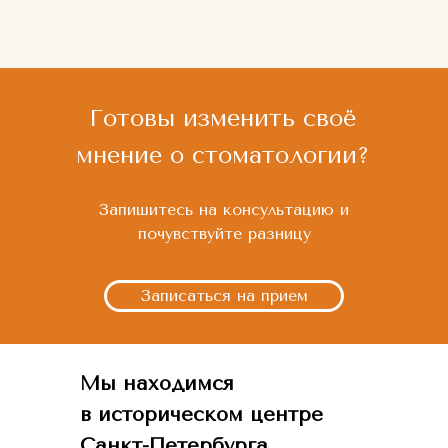
Готовы изменить своё
мнение о стоматологии?
Запишитесь на консультацию и
почувствуйте разницу
Записаться на прием
Мы находимся
в историческом центре
Санкт-Петербурга