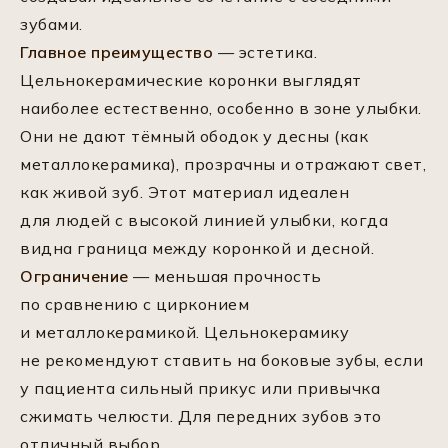
зубами.
Главное преимущество
— эстетика.
Цельнокерамические коронки выглядят
наиболее естественно, особенно в зоне улыбки.
Они не дают тёмный ободок у десны (как
металлокерамика), прозрачны и отражают свет,
как живой зуб. Этот материал идеален
для людей с высокой линией улыбки, когда
видна граница между коронкой и десной.
Ограничение
— меньшая прочность
по сравнению с цирконием
и металлокерамикой. Цельнокерамику
не рекомендуют ставить на боковые зубы, если
у пациента сильный прикус или привычка
сжимать челюсти. Для передних зубов это
отличный выбор.