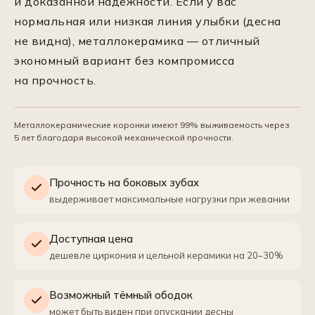
и доказанной надёжности. Если у вас
нормальная или низкая линия улыбки (десна
не видна), металлокерамика — отличный
экономный вариант без компромисса
на прочность.
Металлокерамические коронки имеют 99% выживаемость через
5 лет благодаря высокой механической прочности.
Прочность на боковых зубах
выдерживает максимальные нагрузки при жевании
Доступная цена
дешевле циркония и цельной керамики на 20–30%
Возможный тёмный ободок
может быть виден при опускании десны