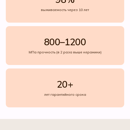
выживаемость через 10 лет
800–1200
МПа прочность (в 2 раза выше керамики)
20+
лет гарантийного срока