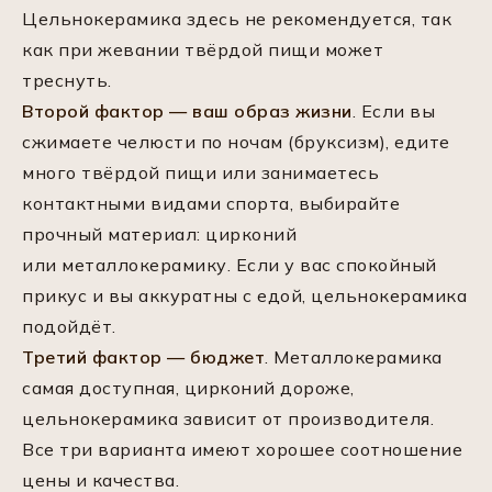
Цельнокерамика здесь не рекомендуется, так
как при жевании твёрдой пищи может
треснуть.
Второй фактор — ваш образ жизни
. Если вы
сжимаете челюсти по ночам (бруксизм), едите
много твёрдой пищи или занимаетесь
контактными видами спорта, выбирайте
прочный материал: цирконий
или металлокерамику. Если у вас спокойный
прикус и вы аккуратны с едой, цельнокерамика
подойдёт.
Третий фактор — бюджет
. Металлокерамика
самая доступная, цирконий дороже,
цельнокерамика зависит от производителя.
Все три варианта имеют хорошее соотношение
цены и качества.