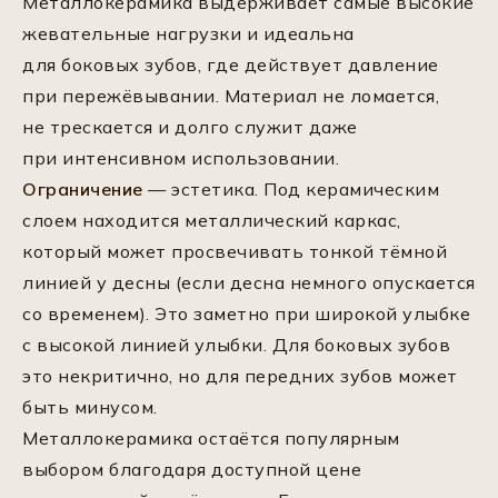
Металлокерамика выдерживает самые высокие
жевательные нагрузки и идеальна
для боковых зубов, где действует давление
при пережёвывании. Материал не ломается,
не трескается и долго служит даже
при интенсивном использовании.
Ограничение
— эстетика. Под керамическим
слоем находится металлический каркас,
который может просвечивать тонкой тёмной
линией у десны (если десна немного опускается
со временем). Это заметно при широкой улыбке
с высокой линией улыбки. Для боковых зубов
это некритично, но для передних зубов может
быть минусом.
Металлокерамика остаётся популярным
выбором благодаря доступной цене