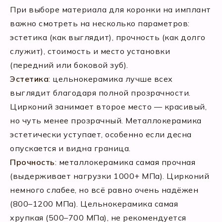
При выборе материала для коронки на имплант
важно смотреть на несколько параметров:
эстетика (как выглядит), прочность (как долго
служит), стоимость и место установки
(передний или боковой зуб).
Эстетика
: цельнокерамика лучше всех
выглядит благодаря полной прозрачности.
Цирконий занимает второе место — красивый,
но чуть менее прозрачный. Металлокерамика
эстетически уступает, особенно если десна
опускается и видна граница.
Прочность
: металлокерамика самая прочная
(выдерживает нагрузки 1000+ МПа). Цирконий
немного слабее, но всё равно очень надёжен
(800–1200 МПа). Цельнокерамика самая
хрупкая (500–700 МПа), не рекомендуется