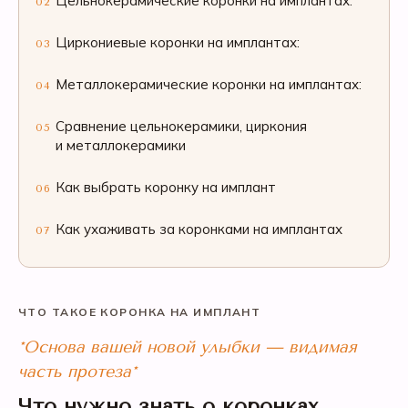
Цельнокерамические коронки на имплантах:
02
Циркониевые коронки на имплантах:
03
Металлокерамические коронки на имплантах:
04
Сравнение цельнокерамики, циркония
05
и металлокерамики
Как выбрать коронку на имплант
06
Как ухаживать за коронками на имплантах
07
ЧТО ТАКОЕ КОРОНКА НА ИМПЛАНТ
*Основа вашей новой улыбки — видимая
часть протеза*
Что нужно знать о коронках