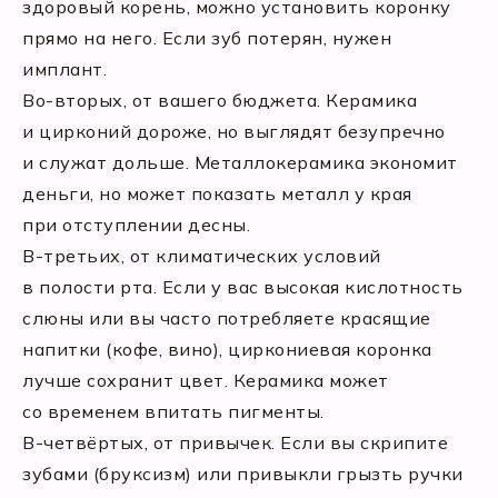
здоровый корень, можно установить коронку
прямо на него. Если зуб потерян, нужен
имплант.
Во-вторых, от вашего бюджета. Керамика
и цирконий дороже, но выглядят безупречно
и служат дольше. Металлокерамика экономит
деньги, но может показать металл у края
при отступлении десны.
В-третьих, от климатических условий
в полости рта. Если у вас высокая кислотность
слюны или вы часто потребляете красящие
напитки (кофе, вино), циркониевая коронка
лучше сохранит цвет. Керамика может
со временем впитать пигменты.
В-четвёртых, от привычек. Если вы скрипите
зубами (бруксизм) или привыкли грызть ручки