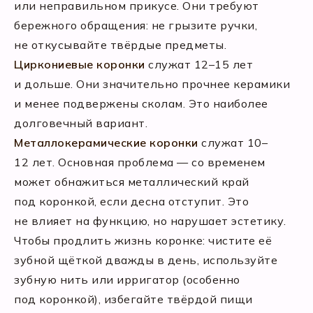
или неправильном прикусе. Они требуют
бережного обращения: не грызите ручки,
не откусывайте твёрдые предметы.
Циркониевые коронки
служат 12–15 лет
и дольше. Они значительно прочнее керамики
и менее подвержены сколам. Это наиболее
долговечный вариант.
Металлокерамические коронки
служат 10–
12 лет. Основная проблема — со временем
может обнажиться металлический край
под коронкой, если десна отступит. Это
не влияет на функцию, но нарушает эстетику.
Чтобы продлить жизнь коронке: чистите её
зубной щёткой дважды в день, используйте
зубную нить или ирригатор (особенно
под коронкой), избегайте твёрдой пищи