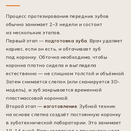
Процесс протезирования передних зубов
обычно занимает 2–3 недели и состоит
из нескольких этапов.
Первый этап —
подготовка зуба
. Врач удаляет
кариес, если он есть, и обтачивает зуб
под коронку. Обточка необходима, чтобы
коронка плотно сидела и выглядела
естественно — не слишком толстой и объёмной.
Затем снимается слепок (или сканируется 3D-
модель), и зуб закрывается временной
пластмассовой коронкой.
Второй этап —
изготовление
. Зубной техник
на основе слепка создаёт постоянную коронку
в зуботехнической лаборатории. Это занимает
10–14 дней. Врач согласует с пациентом цвет,