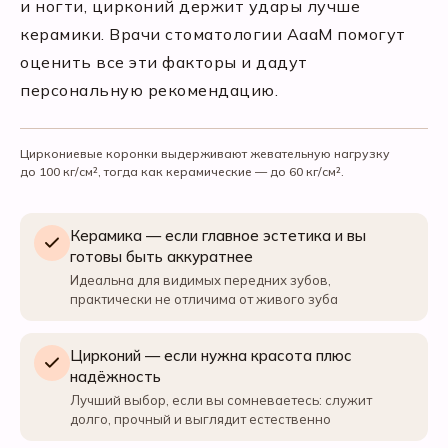
и ногти, цирконий держит удары лучше
керамики. Врачи стоматологии АааМ помогут
оценить все эти факторы и дадут
персональную рекомендацию.
Циркониевые коронки выдерживают жевательную нагрузку
до 100 кг/см², тогда как керамические — до 60 кг/см².
Керамика — если главное эстетика и вы
готовы быть аккуратнее
Идеальна для видимых передних зубов,
практически не отличима от живого зуба
Цирконий — если нужна красота плюс
надёжность
Лучший выбор, если вы сомневаетесь: служит
долго, прочный и выглядит естественно