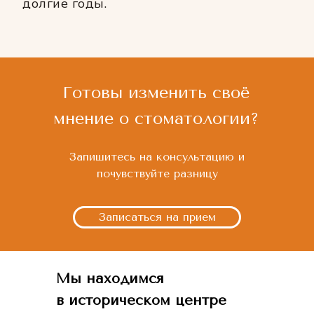
долгие годы.
Готовы изменить своё
мнение о стоматологии?
Запишитесь на консультацию и
почувствуйте разницу
Записаться на прием
Мы находимся
в историческом центре