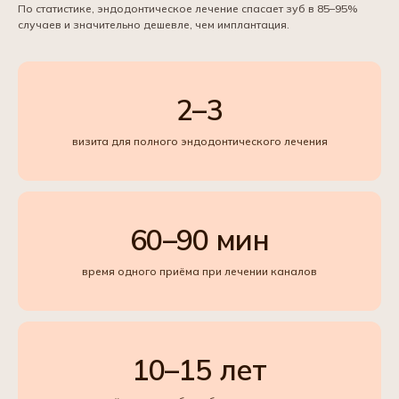
По статистике, эндодонтическое лечение спасает зуб в 85–95%
случаев и значительно дешевле, чем имплантация.
2–3
визита для полного эндодонтического лечения
60–90 мин
время одного приёма при лечении каналов
10–15 лет