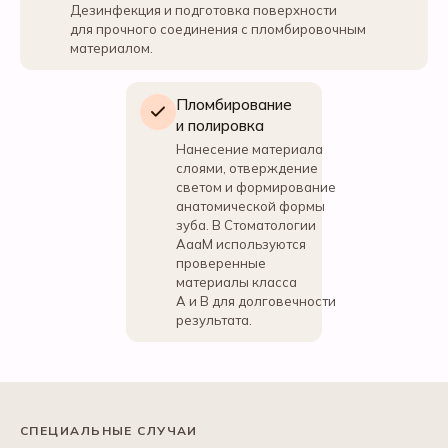
Дезинфекция и подготовка поверхности
для прочного соединения с пломбировочным
материалом.
Пломбирование
и полировка
Нанесение материала
слоями, отверждение
светом и формирование
анатомической формы
зуба. В Стоматологии
АааМ используются
проверенные
материалы класса
А и В для долговечности
результата.
СПЕЦИАЛЬНЫЕ СЛУЧАИ