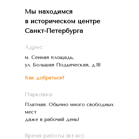
Мы находимся
в историческом центре
Санкт-Петербурга
Адрес:
м. Сенная площадь,
ул. Большая Подьяческая, д.18
Как добраться?
Парковка:
Платная. Обычно много свободных
мест
даже в рабочий день!
Время работы (вт-вс):