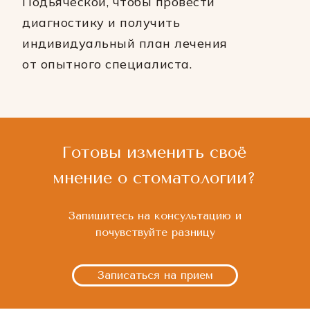
Подьяческой, чтобы провести
диагностику и получить
индивидуальный план лечения
от опытного специалиста.
Готовы изменить своё
мнение о стоматологии?
Запишитесь на консультацию и
почувствуйте разницу
Записаться на прием