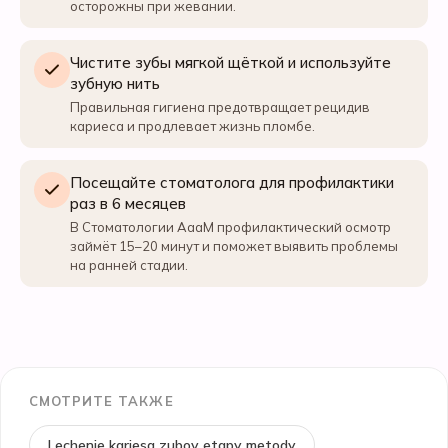
осторожны при жевании.
Чистите зубы мягкой щёткой и используйте
зубную нить
Правильная гигиена предотвращает рецидив
кариеса и продлевает жизнь пломбе.
Посещайте стоматолога для профилактики
раз в 6 месяцев
В Стоматологии АааМ профилактический осмотр
займёт 15–20 минут и поможет выявить проблемы
на ранней стадии.
СМОТРИТЕ ТАКЖЕ
Lechenie kariesa zubov etapy metody