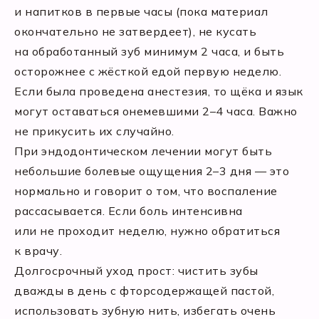
и напитков в первые часы (пока материал
окончательно не затвердеет), не кусать
на обработанный зуб минимум 2 часа, и быть
осторожнее с жёсткой едой первую неделю.
Если была проведена анестезия, то щёка и язык
могут оставаться онемевшими 2–4 часа. Важно
не прикусить их случайно.
При эндодонтическом лечении могут быть
небольшие болевые ощущения 2–3 дня — это
нормально и говорит о том, что воспаление
рассасывается. Если боль интенсивна
или не проходит неделю, нужно обратиться
к врачу.
Долгосрочный уход прост: чистить зубы
дважды в день с фторсодержащей пастой,
использовать зубную нить, избегать очень