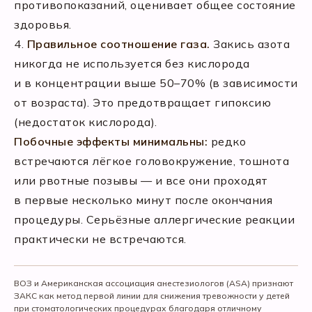
противопоказаний, оценивает общее состояние
здоровья.
4.
Правильное соотношение газа.
Закись азота
никогда не используется без кислорода
и в концентрации выше 50–70% (в зависимости
от возраста). Это предотвращает гипоксию
(недостаток кислорода).
Побочные эффекты минимальны:
редко
встречаются лёгкое головокружение, тошнота
или рвотные позывы — и все они проходят
в первые несколько минут после окончания
процедуры. Серьёзные аллергические реакции
практически не встречаются.
ВОЗ и Американская ассоциация анестезиологов (ASA) признают
ЗАКС как метод первой линии для снижения тревожности у детей
при стоматологических процедурах благодаря отличному