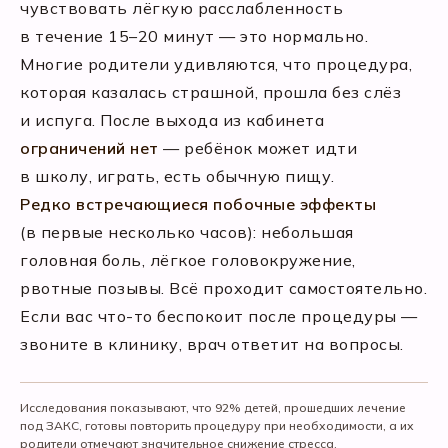
чувствовать лёгкую расслабленность
в течение 15–20 минут — это нормально.
Многие родители удивляются, что процедура,
которая казалась страшной, прошла без слёз
и испуга. После выхода из кабинета
ограничений нет
— ребёнок может идти
в школу, играть, есть обычную пищу.
Редко встречающиеся побочные эффекты
(в первые несколько часов): небольшая
головная боль, лёгкое головокружение,
рвотные позывы. Всё проходит самостоятельно.
Если вас что-то беспокоит после процедуры —
звоните в клинику, врач ответит на вопросы.
Исследования показывают, что 92% детей, прошедших лечение
под ЗАКС, готовы повторить процедуру при необходимости, а их
родители отмечают значительное снижение стресса.