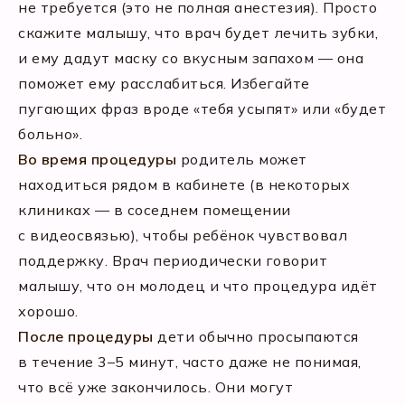
не требуется (это не полная анестезия). Просто
скажите малышу, что врач будет лечить зубки,
и ему дадут маску со вкусным запахом — она
поможет ему расслабиться. Избегайте
пугающих фраз вроде «тебя усыпят» или «будет
больно».
Во время процедуры
родитель может
находиться рядом в кабинете (в некоторых
клиниках — в соседнем помещении
с видеосвязью), чтобы ребёнок чувствовал
поддержку. Врач периодически говорит
малышу, что он молодец и что процедура идёт
хорошо.
После процедуры
дети обычно просыпаются
в течение 3–5 минут, часто даже не понимая,
что всё уже закончилось. Они могут