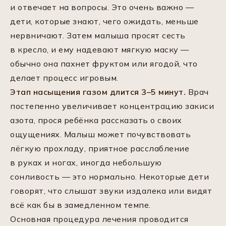
и отвечает на вопросы. Это очень важно —
дети, которые знают, чего ожидать, меньше
нервничают. Затем малыша просят сесть
в кресло, и ему надевают мягкую маску —
обычно она пахнет фруктом или ягодой, что
делает процесс игровым.
Этап насыщения газом длится 3–5 минут.
Врач
постепенно увеличивает концентрацию закиси
азота, прося ребёнка рассказать о своих
ощущениях. Малыш может почувствовать
лёгкую прохладу, приятное расслабление
в руках и ногах, иногда небольшую
сонливость — это нормально. Некоторые дети
говорят, что слышат звуки издалека или видят
всё как бы в замедленном темпе.
Основная процедура лечения проводится