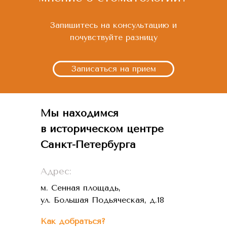
Запишитесь на консультацию и
почувствуйте разницу
Записаться на прием
Мы находимся
в историческом центре
Санкт-Петербурга
Адрес:
м. Сенная площадь,
ул. Большая Подьяческая, д.18
Как добраться?