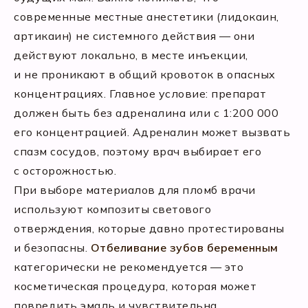
современные местные анестетики (лидокаин,
артикаин) не системного действия — они
действуют локально, в месте инъекции,
и не проникают в общий кровоток в опасных
концентрациях. Главное условие: препарат
должен быть без адреналина или с 1:200 000
его концентрацией. Адреналин может вызвать
спазм сосудов, поэтому врач выбирает его
с осторожностью.
При выборе материалов для пломб врачи
используют композиты светового
отверждения, которые давно протестированы
и безопасны.
Отбеливание зубов беременным
категорически не рекомендуется — это
косметическая процедура, которая может
повредить эмаль и чувствительна