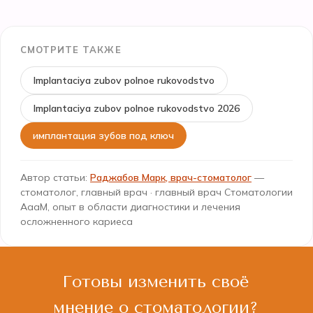
СМОТРИТЕ ТАКЖЕ
Implantaciya zubov polnoe rukovodstvo
Implantaciya zubov polnoe rukovodstvo 2026
имплантация зубов под ключ
Автор статьи:
Раджабов Марк, врач-стоматолог
—
стоматолог, главный врач · главный врач Стоматологии
АааМ, опыт в области диагностики и лечения
осложненного кариеса
Готовы изменить своё
мнение о стоматологии?