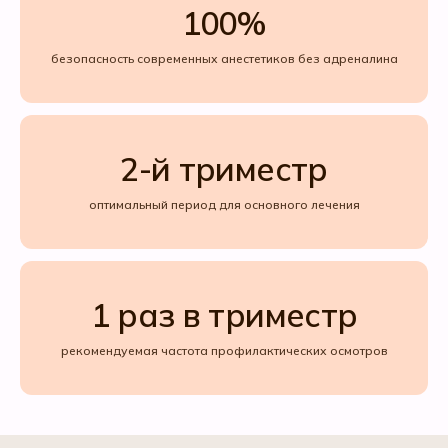
100%
безопасность современных анестетиков без адреналина
2-й триместр
оптимальный период для основного лечения
1 раз в триместр
рекомендуемая частота профилактических осмотров