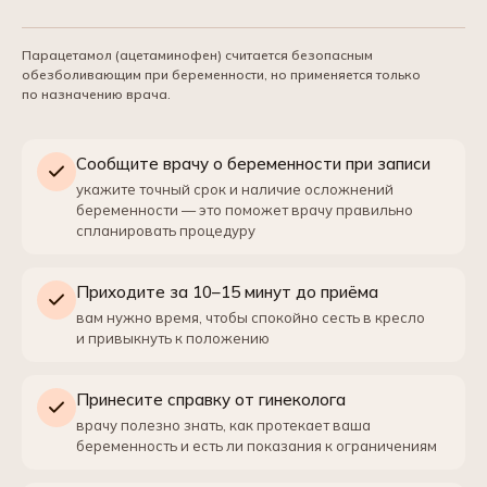
Парацетамол (ацетаминофен) считается безопасным
обезболивающим при беременности, но применяется только
по назначению врача.
Сообщите врачу о беременности при записи
укажите точный срок и наличие осложнений
беременности — это поможет врачу правильно
спланировать процедуру
Приходите за 10–15 минут до приёма
вам нужно время, чтобы спокойно сесть в кресло
и привыкнуть к положению
Принесите справку от гинеколога
врачу полезно знать, как протекает ваша
беременность и есть ли показания к ограничениям