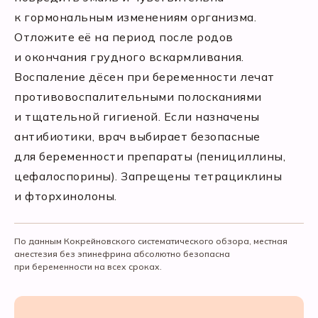
к гормональным изменениям организма.
Отложите её на период после родов
и окончания грудного вскармливания.
Воспаление дёсен при беременности лечат
противовоспалительными полосканиями
и тщательной гигиеной. Если назначены
антибиотики, врач выбирает безопасные
для беременности препараты (пенициллины,
цефалоспорины). Запрещены тетрациклины
и фторхинолоны.
По данным Кокрейновского систематического обзора, местная
анестезия без эпинефрина абсолютно безопасна
при беременности на всех сроках.