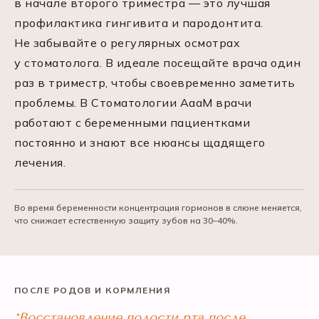
в начале второго триместра — это лучшая
профилактика гингивита и пародонтита.
Не забывайте о регулярных осмотрах
у стоматолога. В идеале посещайте врача один
раз в триместр, чтобы своевременно заметить
проблемы. В Стоматологии АааМ врачи
работают с беременными пациентками
постоянно и знают все нюансы щадящего
лечения.
Во время беременности концентрация гормонов в слюне меняется,
что снижает естественную защиту зубов на 30–40%.
ПОСЛЕ РОДОВ И КОРМЛЕНИЯ
*Восстановление полости рта после