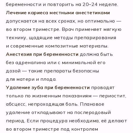
беременности и повторить на 20–24 неделе.
Лечение кариеса местными анестетиками
допускается на всех сроках, но оптимально —
во втором триместре. Врач применяет мягкую
технику, щадящие методы препарирования
и современные композитные материалы.
Анестезия при беременности
должна быть
без адреналина или с минимальной его
дозой — такие препараты безопасны
для матери и плода.
Удаление зуба при беременности
проводят
только по жизненным показаниям — периостит,
абсцесс, непроходящая боль. Плановое
удаление откладывают на послеродовый
период. Если процедура необходима, её делают
во втором триместре под контролем