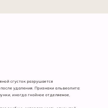
яной сгусток разрушается
 после удаления. Признаки альвеолита:
лунки, иногда гнойное отделяемое,