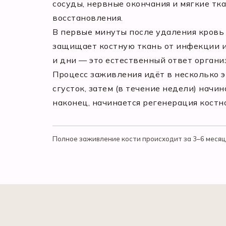
сосуды, нервные окончания и мягкие тк
восстановления.
В первые минуты после удаления кровь 
защищает костную ткань от инфекции и 
и дни — это естественный ответ органи
Процесс заживления идёт в несколько э
сгусток, затем (в течение недели) начи
наконец, начинается регенерация костн
Полное заживление кости происходит за 3–6 месяц