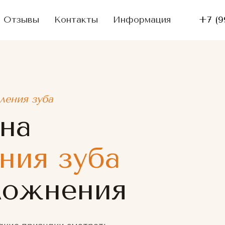
Отзывы
Контакты
Информация
+7 (9
ления зуба
сна
ния зуба
ложнения