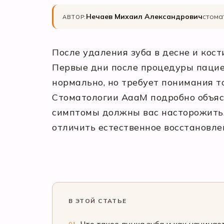
Нечаев Михаил Александрович
стома
АВТОР:
После удаления зуба в десне и кос
Первые дни после процедуры пациен
нормально, но требует понимания то
Стоматологии АааМ подробно объясн
симптомы должны вас насторожить. В
отличить естественное восстановле
В ЭТОЙ СТАТЬЕ