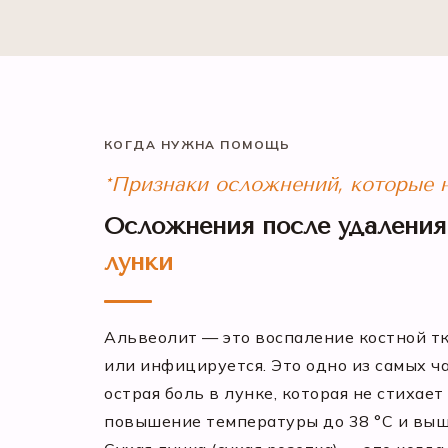
КОГДА НУЖНА ПОМОЩЬ
*Признаки осложнений, которые н
Осложнения после удаления 
лунки
Альвеолит — это воспаление костной тк
или инфицируется. Это одно из самых ч
острая боль в лунке, которая не стихае
повышение температуры до 38 °C и выш