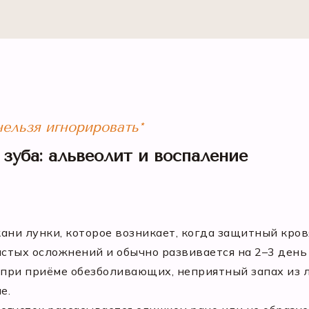
ельзя игнорировать*
зуба: альвеолит и воспаление
ани лунки, которое возникает, когда защитный кров
астых осложнений и обычно развивается на 2–3 день
т при приёме обезболивающих, неприятный запах из 
е.