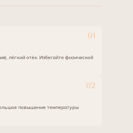
я), лёгкий отёк. Избегайте физической
ебольшое повышение температуры