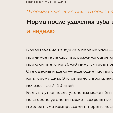
ПЕРВЫЕ ЧАСЫ И ДНИ
*Нормальные явления, которые в
Норма после удаления зуба 
и неделю
Кровотечение из лунки в первые часы — 
принимаете лекарства, разжижающие кр
прикусить его на 30–60 минут, чтобы п
Отёк десны и щеки — ещё один частый с
ко второму дню. Это связано с воспален
исчезает за 7–10 дней.
Боль в лунке после удаления может быт
на стороне удаления может сохранятьс
и холодными компрессами в первые часы