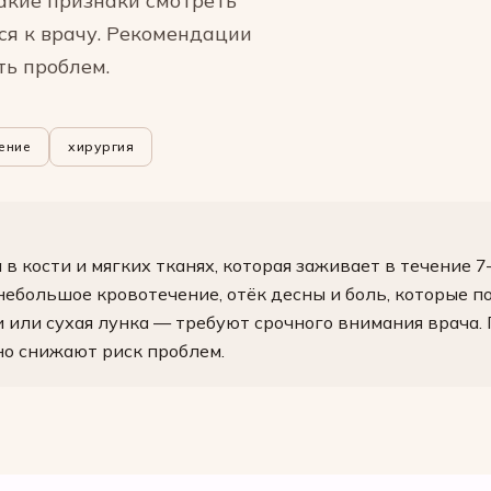
какие признаки смотреть
ся к врачу. Рекомендации
ть проблем.
ение
хирургия
 в кости и мягких тканях, которая заживает в течение 
небольшое кровотечение, отёк десны и боль, которые 
и или сухая лунка — требуют срочного внимания врача
о снижают риск проблем.