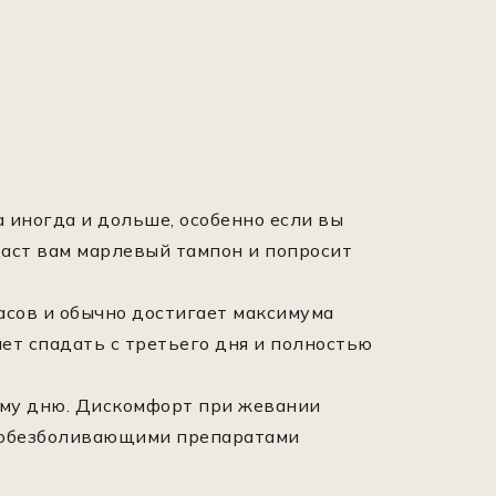
а иногда и дольше, особенно если вы
аст вам марлевый тампон и попросит
асов и обычно достигает максимума
ает спадать с третьего дня и полностью
тому дню. Дискомфорт при жевании
я обезболивающими препаратами