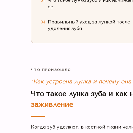
Что такое лунка зуба и как начинае
01
её
Правильный уход за лункой после
04
удаления зуба
ЧТО ПРОИЗОШЛО
*Как устроена лунка и почему она
Что такое лунка зуба и как 
заживление
Когда зуб удаляют, в костной ткани чел