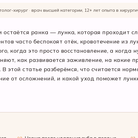
толог-хирург · врач высшей категории, 12+ лет опыта в хирург
ти остаётся ранка — лунка, которая проходит 
тов часто беспокоят отёк, кровотечение из лун
го, когда это просто восстановление, а когда
яют, как развивается заживление, на какие п
 этой статье разберёмся, что считается нормо
ние от осложнений, и какой уход поможет лунк