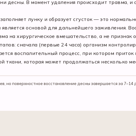
ани десны. В момент удаления происходит травма, и 
заполняет лунку и образует сгусток — это нормальн
является основой для дальнейшего заживления. Вос
зма на хирургическое вмешательство, а не признак 
тапов: сначала (первые 24 часа) организм контроли
нается воспалительный процесс, при котором приток 
ой ткани, которая может продолжаться несколько ме
ев, но поверхностное восстановление десны завершается за 7–14 