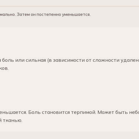
рмально. Затем он постепенно уменьшается.
 боль или сильная (в зависимости от сложности удалени
ков.
уменьшается. Боль становится терпимой. Может быть н
й тканью.