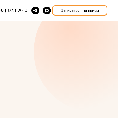
93) 073-26-01
Записаться на прием