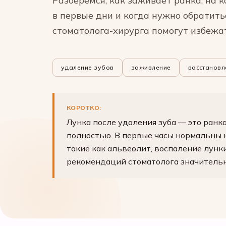
Разберёмся, как заживает ранка, на 
в первые дни и когда нужно обратить
стоматолога-хирурга помогут избежа
удаление зубов
заживление
восстановл
КОРОТКО:
Лунка после удаления зуба — это ранка
полностью. В первые часы нормальны 
такие как альвеолит, воспаление лунк
рекомендаций стоматолога значительн