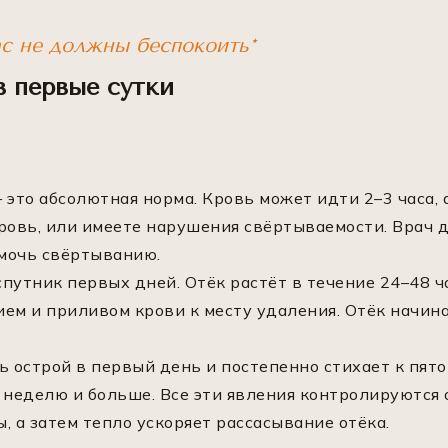
ас не должны беспокоить*
в первые сутки
это абсолютная норма. Кровь может идти 2–3 часа, 
овь, или имеете нарушения свёртываемости. Врач д
омочь свёртыванию.
путник первых дней. Отёк растёт в течение 24–48 ч
ием и приливом крови к месту удаления. Отёк начин
ь острой в первый день и постепенно стихает к пя
я неделю и больше. Все эти явления контролируютс
, а затем тепло ускоряет рассасывание отёка.