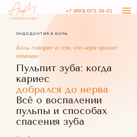
+7 (993) 073-26-01
+7 (993) 073-26-01
ЭНДОДОНТИЯ И БОЛЬ
Боль говорит о том, что нерв просит
помощи
Пульпит зуба: когда
кариес
добрался до нерва
Всё о воспалении
пульпы и способах
спасения зуба