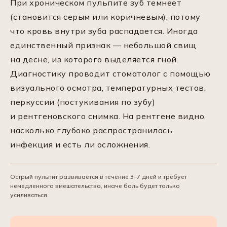
При хроническом пульпите зуб темнеет
(становится серым или коричневым), потому
что кровь внутри зуба распадается. Иногда
единственный признак — небольшой свищ
на десне, из которого выделяется гной.
Диагностику проводит стоматолог с помощью
визуального осмотра, температурных тестов,
перкуссии (постукивания по зубу)
и рентгеновского снимка. На рентгене видно,
насколько глубоко распространилась
инфекция и есть ли осложнения.
Острый пульпит развивается в течение 3–7 дней и требует
немедленного вмешательства, иначе боль будет только
усиливаться.