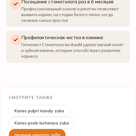
Посещение стоматолога раз в 6 месяцев
Профессиональный осмотр и рентген позволяют
выявить кариес на стадии белого пятна, когда
лечение самое простое
Профилактическая чистка в клинике
Гигиенист Стоматологии АааМ удалит мягкий налёт
и зубной камень, которые способствуют развитию
кариеса
СМОТРИТЕ ТАКЖЕ
Karies pulpit kanaly zuba
Karies posle lecheniya zuba
лечение каналов зуба