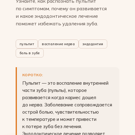
Узнайте, как распознать пульпит
по симптомам, почему он развивается
и какое эндодонтическое лечение
поможет избежать удаления зуба.
пульпит
воспаление нерва
эндодонтия
боль в зубе
КОРОТКО:
Пульпит — это воспаление внутренней
части зуба (пульпы), которое
развивается когда кариес дошел
до нерва. Заболевание сопровождается
острой болью, чувствительностью
к температуре и может привести
к потере зуба без лечения.
Эндодонтическое лечение позволяет