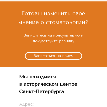
Готовы изменить своё
мнение о стоматологии?
Запишитесь на консультацию и
почувствуйте разницу
Записаться на прием
Мы находимся
в историческом центре
Санкт-Петербурга
Адрес: