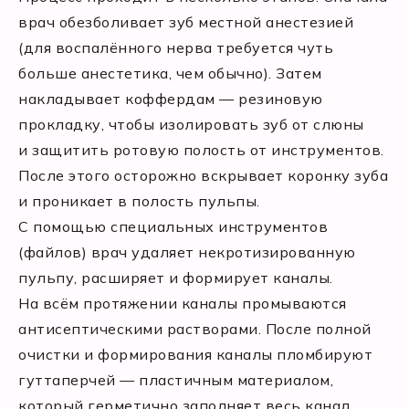
врач обезболивает зуб местной анестезией
(для воспалённого нерва требуется чуть
больше анестетика, чем обычно). Затем
накладывает коффердам — резиновую
прокладку, чтобы изолировать зуб от слюны
и защитить ротовую полость от инструментов.
После этого осторожно вскрывает коронку зуба
и проникает в полость пульпы.
С помощью специальных инструментов
(файлов) врач удаляет некротизированную
пульпу, расширяет и формирует каналы.
На всём протяжении каналы промываются
антисептическими растворами. После полной
очистки и формирования каналы пломбируют
гуттаперчей — пластичным материалом,
который герметично заполняет весь канал.