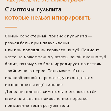
*Как узнать, что это именно пульпит*
Симптомы пульпита
которые нельзя игнорировать
Самый характерный признак пульпита —
резкая боль при надкусывании
или при попадании горячего на зуб. Пациент
часто не может точно указать, какой именно зуб
болит, потому что боль иррадирует по ветвям
тройничного нерва. Боль может быть
волнообразной: нарастает, утихает, потом
возвращается ещё сильнее.
Дополнительные симптомы включают отёк
щеки или десны, покраснение, нередко
повышение температуры тела.