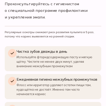
Проконсультируйтесь с гигиенистом
о специальной программе профилактики
и укрепления эмали.
Регулярные осмотры снижают риск развития пульпита в 5 раз,
потому что кариес выявляется на ранней стадии.
Чистка зубов дважды в день
Используйте фторидсодержащую пасту и мягкую
щётку. Чистите не менее двух минут, уделяя
внимание межзубным промежуткам
Ежедневная гигиена межзубных промежутков
Флосс или ирригатор удаляют остатки пищи там,
куда щётка не достаёт. Именно там часто
начинается кариес