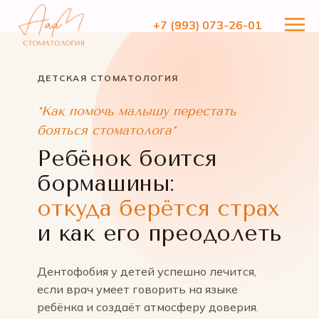
+7 (993) 073-26-01
+7 (993) 073-26-01
ДЕТСКАЯ СТОМАТОЛОГИЯ
*Как помочь малышу перестать
бояться стоматолога*
Ребёнок боится
бормашины:
откуда берётся страх
и как его преодолеть
Дентофобия у детей успешно лечится,
если врач умеет говорить на языке
ребёнка и создаёт атмосферу доверия.