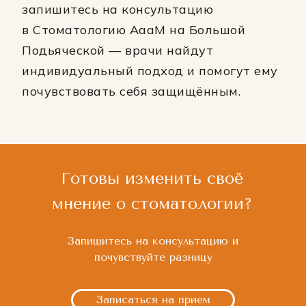
запишитесь на консультацию
в Стоматологию АааМ на Большой
Подьяческой — врачи найдут
индивидуальный подход и помогут ему
почувствовать себя защищённым.
Готовы изменить своё
мнение о стоматологии?
Запишитесь на консультацию и
почувствуйте разницу
Записаться на прием