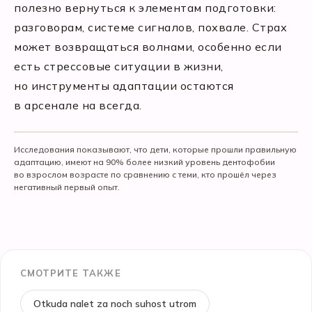
полезно вернуться к элементам подготовки:
разговорам, системе сигналов, похвале. Страх
может возвращаться волнами, особенно если
есть стрессовые ситуации в жизни,
но инструменты адаптации остаются
в арсенале на всегда.
Исследования показывают, что дети, которые прошли правильную
адаптацию, имеют на 90% более низкий уровень дентофобии
во взрослом возрасте по сравнению с теми, кто прошёл через
негативный первый опыт.
СМОТРИТЕ ТАКЖЕ
Otkuda nalet za noch suhost utrom