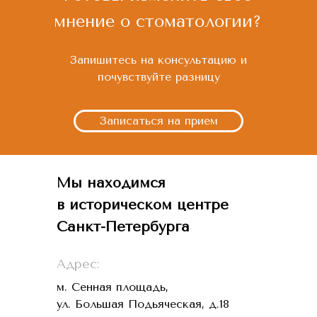
мнение о стоматологии?
Запишитесь на консультацию и
почувствуйте разницу
Записаться на прием
Мы находимся
в историческом центре
Санкт-Петербурга
Адрес:
м. Сенная площадь,
ул. Большая Подьяческая, д.18