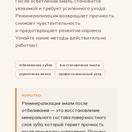
После осветления эмаль становится
уязвимой и требует усиленного ухода.
Реминерализация возвращает прочность,
снижает чувствительность
и предотвращает развитие кариеса.
Узнайте какие методы действительно
работают.
отбеливание зубов
восстановление эмали
укрепление эмали
профессиональный уход
КОРОТКО:
Реминерализация эмали после
отбеливания — это восстановление
минерального состава поверхностного
слоя зуба, который теряет прочность
после процедуры осветления. Процесс