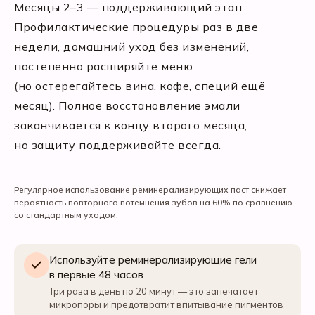
Месяцы 2–3 — поддерживающий этап.
Профилактические процедуры раз в две
недели, домашний уход без изменений,
постепенно расширяйте меню
(но остерегайтесь вина, кофе, специй ещё
месяц). Полное восстановление эмали
заканчивается к концу второго месяца,
но защиту поддерживайте всегда.
Регулярное использование реминерализирующих паст снижает
вероятность повторного потемнения зубов на 60% по сравнению
со стандартным уходом.
Используйте реминерализирующие гели
в первые 48 часов
Три раза в день по 20 минут — это запечатает
микропоры и предотвратит впитывание пигментов