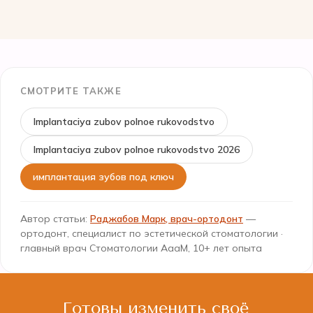
СМОТРИТЕ ТАКЖЕ
Implantaciya zubov polnoe rukovodstvo
Implantaciya zubov polnoe rukovodstvo 2026
имплантация зубов под ключ
Автор статьи:
Раджабов Марк, врач-ортодонт
—
ортодонт, специалист по эстетической стоматологии ·
главный врач Стоматологии АааМ, 10+ лет опыта
Готовы изменить своё