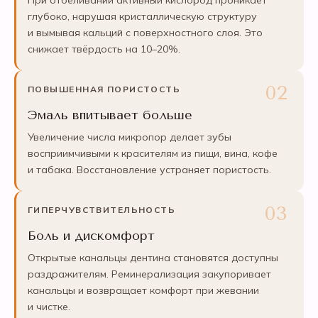
При отбеливании активный кислород проникает
глубоко, нарушая кристаллическую структуру
и вымывая кальций с поверхностного слоя. Это
снижает твёрдость на 10–20%.
ПОВЫШЕННАЯ ПОРИСТОСТЬ
Эмаль впитывает больше
Увеличение числа микропор делает зубы
восприимчивыми к красителям из пищи, вина, кофе
и табака. Восстановление устраняет пористость.
ГИПЕРЧУВСТВИТЕЛЬНОСТЬ
Боль и дискомфорт
Открытые канальцы дентина становятся доступны
раздражителям. Реминерализация закупоривает
канальцы и возвращает комфорт при жевании
и чистке.