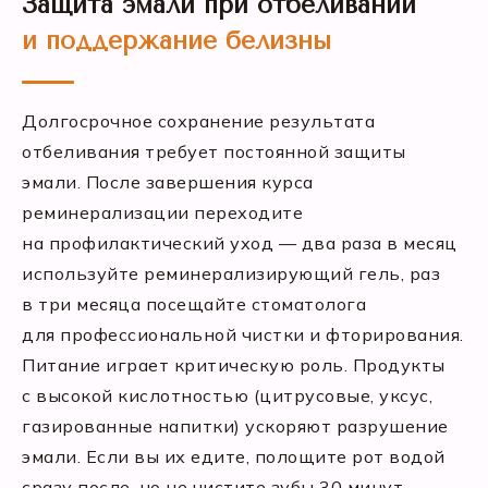
Защита эмали при отбеливании
и поддержание белизны
Долгосрочное сохранение результата
отбеливания требует постоянной защиты
эмали. После завершения курса
реминерализации переходите
на профилактический уход — два раза в месяц
используйте реминерализирующий гель, раз
в три месяца посещайте стоматолога
для профессиональной чистки и фторирования.
Питание играет критическую роль. Продукты
с высокой кислотностью (цитрусовые, уксус,
газированные напитки) ускоряют разрушение
эмали. Если вы их едите, полощите рот водой
сразу после, но не чистите зубы 30 минут —