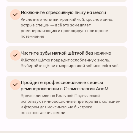
Исключите агрессивную пищу на месяц
Кислотные напитки, крепкий чай, красное вино,
острые специи — всё это замедляет
реминерализацию и провоцирует повторное
потемнение
Чистите зубы мягкой щёткой без нажима
Жёсткая щётка повредит ослабленную эмаль.
Выбирайте щётки с маркировкой soft или extra soft
Пройдите профессиональные сеансы
реминерализации в Стоматологии АааМ
Врачи клиники на Большой Подьяческой
используют инновационные препараты с кальцием
и фтором для максимально быстрого
восстановления эмали