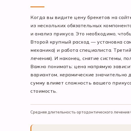
Когда вы видите цену брекетов на сайте
из нескольких обязательных компоненто
и анализ прикуса. Это необходимо, чтоб
Второй крупный расход — установка сам
механика) и работа специалиста. Трети
лечения). И наконец, снятие системы, п
Важно понимать: цена напрямую зависи
вариантом, керамические значительно д
сумму влияет сложность вашего прикус
стоимость.
Средняя длительность ортодонтического лечения б