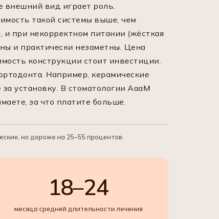
 внешний вид играет роль.
оимость такой системы выше, чем
, и при некорректном питании (жёсткая
ны и практически незаметны. Цена
имость конструкции стоит инвестиции.
ортодонта. Например, керамические
за установку. В стоматологии АааМ
аете, за что платите больше.
ские, но дороже на 25–55 процентов.
18–24
месяца средней длительности лечения