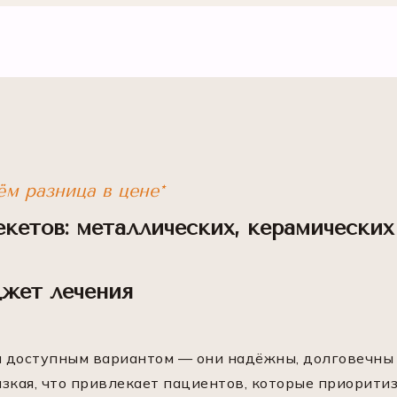
ём разница в цене*
екетов: металлических, керамически
джет лечения
 доступным вариантом — они надёжны, долговечны 
изкая, что привлекает пациентов, которые приорит