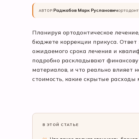
Раджабов Марк Русланович
ортодонт 
АВТОР:
Планируя ортодонтическое лечение,
бюджете коррекции прикуса. Ответ 
ожидаемого срока лечения и квали
подробно раскладывают финансовую
материалов, и что реально влияет н
стоимость, какие скрытые расходы 
В ЭТОЙ СТАТЬЕ