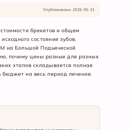
Опубликовано: 2026-05-31
 стоимости брекетов и общем
исходного состояния зубов,
аМ на Большой Подьяческой
ию, почему цены разные для разных
 каких этапов складывается полная
ь бюджет на весь период лечения.