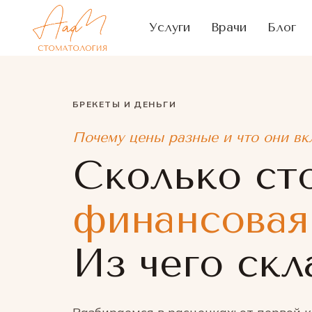
Услуги
Врачи
Блог
БРЕКЕТЫ И ДЕНЬГИ
Почему цены разные и что они в
Сколько ст
финансовая
Из чего ск