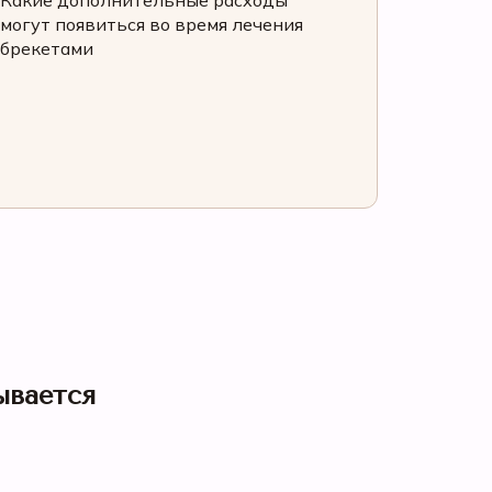
Какие дополнительные расходы
могут появиться во время лечения
брекетами
ывается