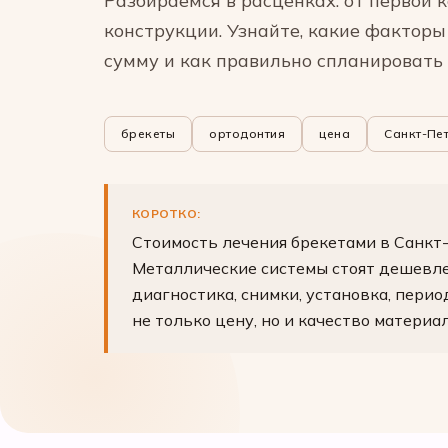
Разбираемся в расценках: от первой 
конструкции. Узнайте, какие фактор
сумму и как правильно спланировать
брекеты
ортодонтия
цена
Санкт-Пе
КОРОТКО:
Стоимость лечения брекетами в Санкт-
Металлические системы стоят дешевле
диагностика, снимки, установка, пери
не только цену, но и качество материа