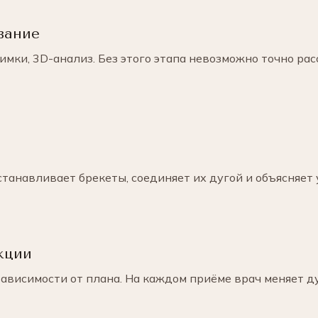
вание
мки, 3D-анализ. Без этого этапа невозможно точно рас
станавливает брекеты, соединяет их дугой и объясняет 
кции
ависимости от плана. На каждом приёме врач меняет д