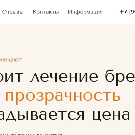
Отзывы
Контакты
Информация
+7 (9
ключают
оит лечение бр
 прозрачность
ладывается цена