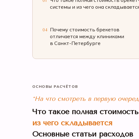
Что такое полная стоимость брекет
01
системы и из чего она складываетс
Почему стоимость брекетов
04
отличается между клиниками
в Санкт-Петербурге
ОСНОВЫ РАСЧЁТОВ
*На что смотреть в первую очеред
Что такое полная стоимость
из чего складывается
Основные статьи расходов