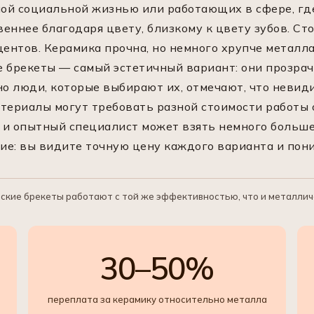
ой социальной жизнью или работающих в сфере, где
еннее благодаря цвету, близкому к цвету зубов. Ст
центов. Керамика прочна, но немного хрупче металла
е брекеты — самый эстетичный вариант: они прозрач
но люди, которые выбирают их, отмечают, что невид
териалы могут требовать разной стоимости работы 
 и опытный специалист может взять немного больше 
е: вы видите точную цену каждого варианта и поним
кие брекеты работают с той же эффективностью, что и металличе
30–50%
переплата за керамику относительно металла