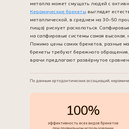
металла может смущать людей с активн
Керамические брекеты
выглядят естеств
металлической, в среднем на 30–50 про
пища) рискует расколоться. Сапфировы
на сапфировые системы самая высокая, 
Помимо цены самих брекетов, разные ма
брекеты требуют бережного обращения,
врачи предлагают развёрнутое сравнени
По данным ортодонтических ассоциаций, керамичес
100%
эффективность всех видов брекетов
при правильном использовании