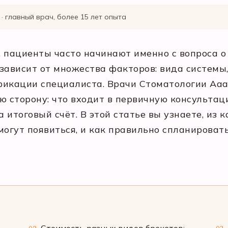
· главный врач, более 15 лет опыта
 пациенты часто начинают именно с вопроса о
зависит от множества факторов: вида системы, 
фикации специалиста. Врачи Стоматологии Аа
 сторону: что входит в первичную консультац
а итоговый счёт. В этой статье вы узнаете, из
могут появиться, и как правильно спланироват