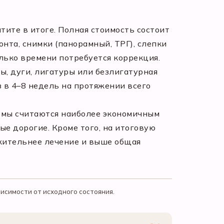
тите в итоге. Полная стоимость состоит
нта, снимки (панорамный, ТРГ), слепки
олько времени потребуется коррекция.
ы, дуги, лигатуры или безлигатурная
 в 4–8 недель на протяжении всего
емы считаются наиболее экономичным
е дорогие. Кроме того, на итоговую
лжительнее лечение и выше общая
исимости от исходного состояния.