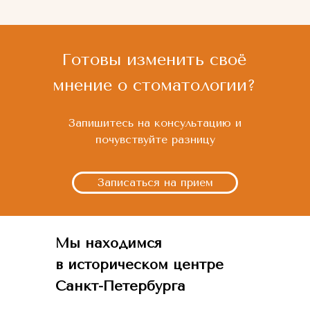
Готовы изменить своё
мнение о стоматологии?
Запишитесь на консультацию и
почувствуйте разницу
Записаться на прием
Мы находимся
в историческом центре
Санкт-Петербурга