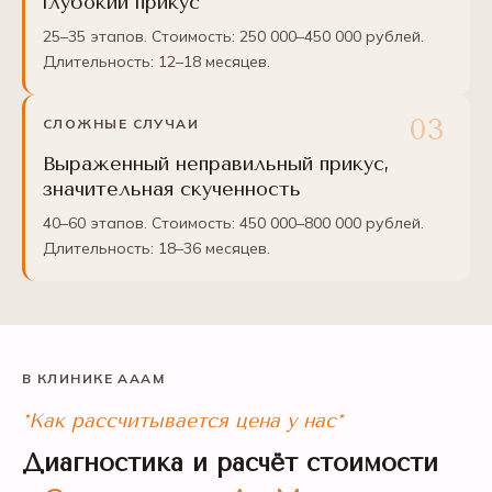
глубокий прикус
25–35 этапов. Стоимость: 250 000–450 000 рублей.
Длительность: 12–18 месяцев.
СЛОЖНЫЕ СЛУЧАИ
Выраженный неправильный прикус,
значительная скученность
40–60 этапов. Стоимость: 450 000–800 000 рублей.
Длительность: 18–36 месяцев.
В КЛИНИКЕ АААМ
*Как рассчитывается цена у нас*
Диагностика и расчёт стоимости