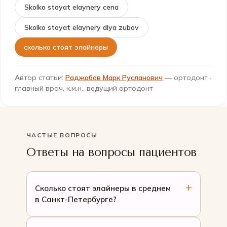
Skolko stoyat elaynery cena
Skolko stoyat elaynery dlya zubov
сколько стоят элайнеры
Автор статьи:
Раджабов Марк Русланович
— ортодонт ·
главный врач, к.м.н., ведущий ортодонт
ЧАСТЫЕ ВОПРОСЫ
Ответы на вопросы пациентов
Сколько стоят элайнеры в среднем
в Санкт-Петербурге?