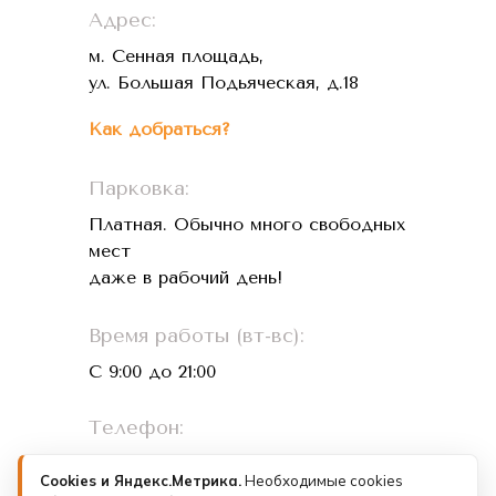
Адрес:
м. Сенная площадь,
ул. Большая Подьяческая, д.18
Как добраться?
Парковка:
Платная. Обычно много свободных
мест
даже в рабочий день!
Время работы (вт-вс):
С 9:00 до 21:00
Телефон:
+7 (993) 073-26-01
Cookies и Яндекс.Метрика.
Необходимые cookies