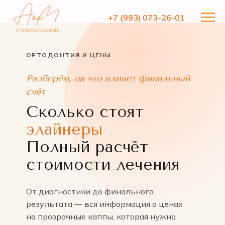
+7 (993) 073-26-01
+7 (993) 073-26-01
ОРТОДОНТИЯ И ЦЕНЫ
Разберём, на что влияет финальный
счёт
Сколько стоят
элайнеры
Полный расчёт
стоимости лечения
От диагностики до финального
результата — вся информация о ценах
на прозрачные каппы, которая нужна