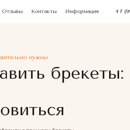
Отзывы
Контакты
Информация
+7 (9
твительно нужны
авить брекеты:
товиться