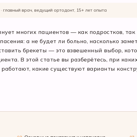
· главный врач, ведущий ортодонт, 15+ лет опыта
лнует многих пациентов — как подростков, так
асения: а не будет ли больно, насколько замет
ставить брекеты — это взвешенный выбор, кото
иента. В этой статье вы разберётесь, при как
 работают, какие существуют варианты констр