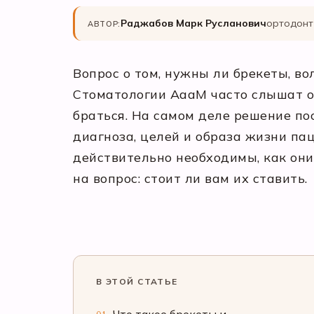
Раджабов Марк Русланович
ортодонт 
АВТОР:
Вопрос о том, нужны ли брекеты, во
Стоматологии АааМ часто слышат оп
браться. На самом деле решение по
диагноза, целей и образа жизни пац
действительно необходимы, как они
на вопрос: стоит ли вам их ставить.
В ЭТОЙ СТАТЬЕ