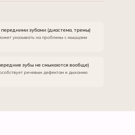
передними зубами (диастема, тремы)
 может указывать на проблемы с мышцами
передние зубы не смыкаются вообще)
особствует речевым дефектам и дыханию