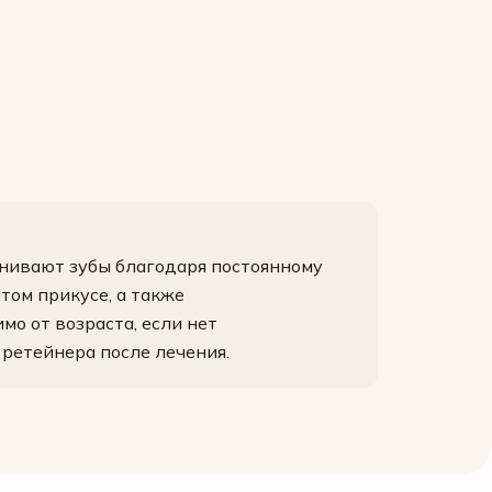
нивают зубы благодаря постоянному
том прикусе, а также
о от возраста, если нет
ретейнера после лечения.