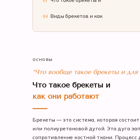
Что такое брекеты и
01
Виды брекетов и как
04
ОСНОВЫ
*Что вообще такое брекеты и для
Что такое брекеты и
как они работают
Брекеты — это система, которая состои
или полиуретановой дугой. Эта дуга з
сопротивление костной ткани. Процесс 