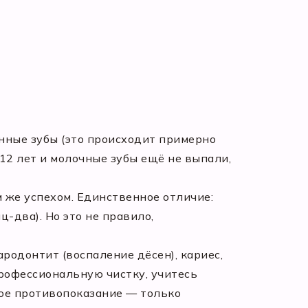
янные зубы (это происходит примерно
 12 лет и молочные зубы ещё не выпали,
м же успехом. Единственное отличие:
-два). Но это не правило,
одонтит (воспаление дёсен), кариес,
профессиональную чистку, учитесь
ное противопоказание — только