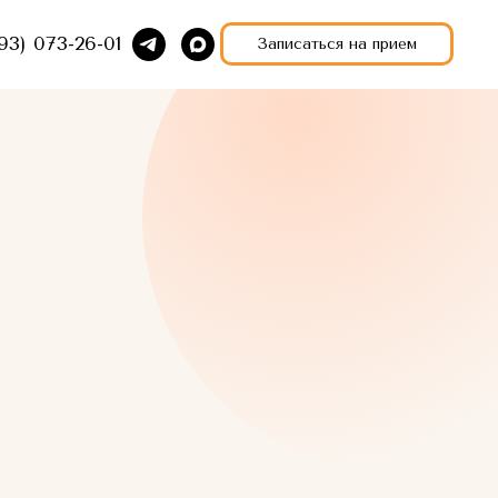
93) 073-26-01
Записаться на прием