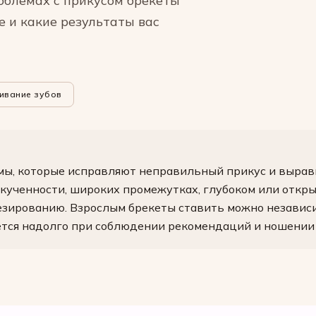
роблемах с прикусом брекеты
е и какие результаты вас
ивание зубов
мы, которые исправляют неправильный прикус и вырав
кученности, широких промежутках, глубоком или откры
зированию. Взрослым брекеты ставить можно независим
ется надолго при соблюдении рекомендаций и ношении 