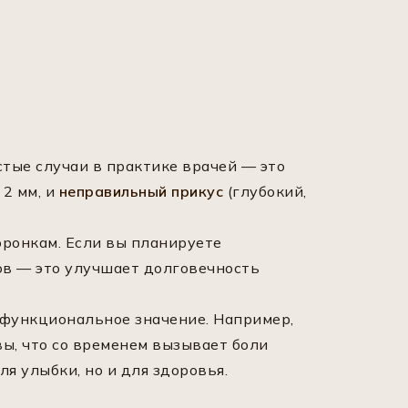
тые случаи в практике врачей — это
2 мм, и
неправильный прикус
(глубокий,
оронкам. Если вы планируете
ов — это улучшает долговечность
 функциональное значение. Например,
ы, что со временем вызывает боли
я улыбки, но и для здоровья.