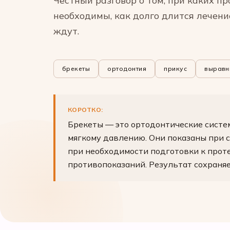
Честный разговор о том, при каких п
необходимы, как долго длится лечени
ждут.
брекеты
ортодонтия
прикус
выравн
КОРОТКО:
Брекеты — это ортодонтические систе
мягкому давлению. Они показаны при с
при необходимости подготовки к проте
противопоказаний. Результат сохраня