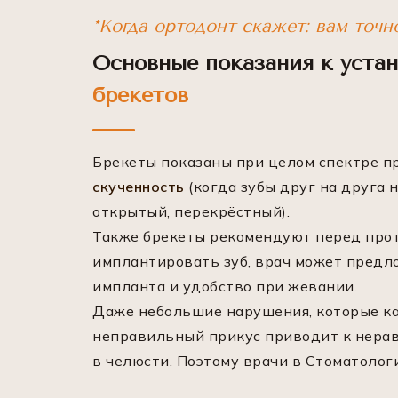
*Когда ортодонт скажет: вам точ
Основные показания к уста
брекетов
Брекеты показаны при целом спектре пр
скученность
(когда зубы друг на друга 
открытый, перекрёстный).
Также брекеты рекомендуют перед прот
имплантировать зуб, врач может предл
импланта и удобство при жевании.
Даже небольшие нарушения, которые ка
неправильный прикус приводит к нерав
в челюсти. Поэтому врачи в Стоматолог