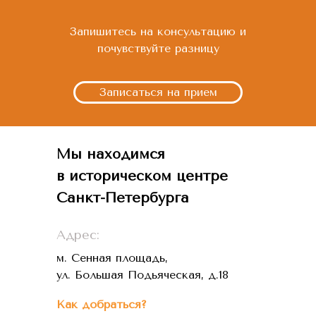
Запишитесь на консультацию и
почувствуйте разницу
Записаться на прием
Мы находимся
в историческом центре
Санкт-Петербурга
Адрес:
м. Сенная площадь,
ул. Большая Подьяческая, д.18
Как добраться?