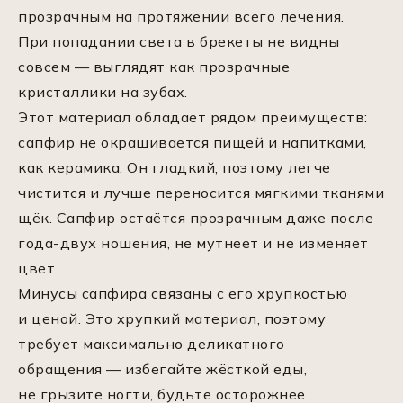
прозрачным на протяжении всего лечения.
При попадании света в брекеты не видны
совсем — выглядят как прозрачные
кристаллики на зубах.
Этот материал обладает рядом преимуществ:
сапфир не окрашивается пищей и напитками,
как керамика. Он гладкий, поэтому легче
чистится и лучше переносится мягкими тканями
щёк. Сапфир остаётся прозрачным даже после
года-двух ношения, не мутнеет и не изменяет
цвет.
Минусы сапфира связаны с его хрупкостью
и ценой. Это хрупкий материал, поэтому
требует максимально деликатного
обращения — избегайте жёсткой еды,
не грызите ногти, будьте осторожнее