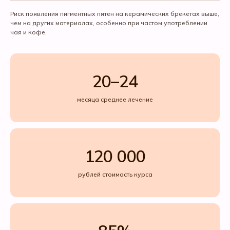
Риск появления пигментных пятен на керамических брекетах выше,
чем на других материалах, особенно при частом употреблении
чая и кофе.
20–24
месяца среднее лечение
120 000
рублей стоимость курса