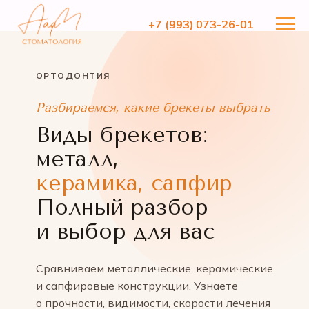
+7 (993) 073-26-01
+7 (993) 073-26-01
ОРТОДОНТИЯ
Разбираемся, какие брекеты выбрать
Виды брекетов:
металл,
керамика, сапфир
Полный разбор
и выбор для вас
Сравниваем металлические, керамические
и сапфировые конструкции. Узнаете
о прочности, видимости, скорости лечения