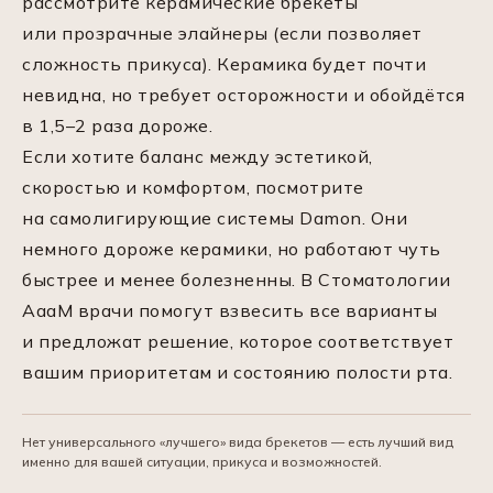
рассмотрите керамические брекеты
или прозрачные элайнеры (если позволяет
сложность прикуса). Керамика будет почти
невидна, но требует осторожности и обойдётся
в 1,5–2 раза дороже.
Если хотите баланс между эстетикой,
скоростью и комфортом, посмотрите
на самолигирующие системы Damon. Они
немного дороже керамики, но работают чуть
быстрее и менее болезненны. В Стоматологии
АааМ врачи помогут взвесить все варианты
и предложат решение, которое соответствует
вашим приоритетам и состоянию полости рта.
Нет универсального «лучшего» вида брекетов — есть лучший вид
именно для вашей ситуации, прикуса и возможностей.