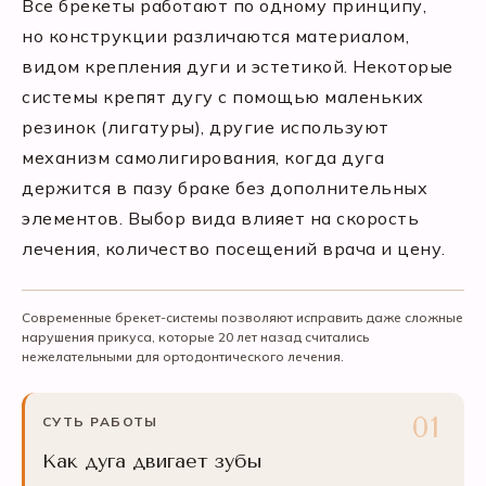
Все брекеты работают по одному принципу,
но конструкции различаются материалом,
видом крепления дуги и эстетикой. Некоторые
системы крепят дугу с помощью маленьких
резинок (лигатуры), другие используют
механизм самолигирования, когда дуга
держится в пазу браке без дополнительных
элементов. Выбор вида влияет на скорость
лечения, количество посещений врача и цену.
Современные брекет-системы позволяют исправить даже сложные
нарушения прикуса, которые 20 лет назад считались
нежелательными для ортодонтического лечения.
СУТЬ РАБОТЫ
Как дуга двигает зубы