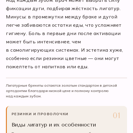
над каждым зубом. Врач может выбрать силу
фиксации дуги, подбирая жёсткость лигатур.
Минусы: в промежутки между браке и дугой
легче забиваются остатки еды, что усложняет
гигиену. Боль в первые дни после активации
может быть интенсивнее, чем
в самолигирующих системах. И эстетика хуже,
особенно если резинки цветные — они могут
пожелтеть от напитков или еды.
Лигатурные брекеты остаются золотым стандартом в детской
ортодонтии благодаря низкой цене и полному контролю
над каждым зубом.
РЕЗИНКИ И ПРОВОЛОЧКИ
Виды лигатур и их особенности