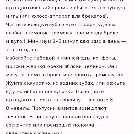
ортодонтический ёршик и обязательно зубную
нить (или флосс-аппарат для брекетов).
Чистите каждый зуб со всех сторон, уделяя
особое внимание промежуткам между браке
и дугой. Минимум 3–5 минут два раза в день —
это стандарт.
Избегайте твёрдой и липкой еды: конфеты,
ириски, жвачка, орехи, яблоки целиком. Они
могут отломать браке или забить промежутки.
Жуйте аккуратно, на задних зубах, или режьте
еду на небольшие кусочки. Посещайте
ортодонта строго по графику — каждые 6–
8 недель. Пропуски визитов замедляют
лечение. Если почувствовали боль, дуга
соскочила или произошла поломка —
свяжитесь с клиникой.