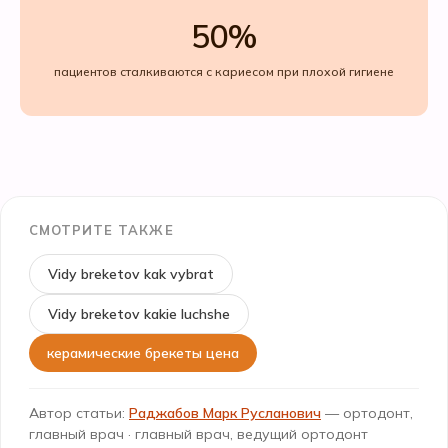
50%
пациентов сталкиваются с кариесом при плохой гигиене
СМОТРИТЕ ТАКЖЕ
Vidy breketov kak vybrat
Vidy breketov kakie luchshe
керамические брекеты цена
Автор статьи:
Раджабов Марк Русланович
— ортодонт,
главный врач · главный врач, ведущий ортодонт