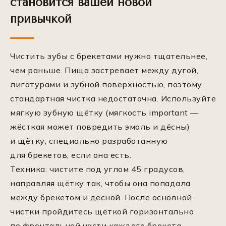
становится вашей новой
привычкой
Чистить зубы с брекетами нужно тщательнее,
чем раньше. Пища застревает между дугой,
лигатурами и зубной поверхностью, поэтому
стандартная чистка недостаточна. Используйте
мягкую зубную щётку (мягкость important —
жёсткая может повредить эмаль и дёсны)
и щётку, специально разработанную
для брекетов, если она есть.
Техника: чистите под углом 45 градусов,
направляя щётку так, чтобы она попадала
между брекетом и дёсной. После основной
чистки пройдитесь щёткой горизонтально
по фронтальной части каждого брекета.