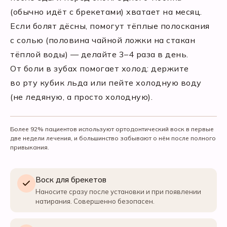
(обычно идёт с брекетами) хватает на месяц.
Если болят дёсны, помогут тёплые полоскания
с солью (половина чайной ложки на стакан
тёплой воды) — делайте 3–4 раза в день.
От боли в зубах помогает холод: держите
во рту кубик льда или пейте холодную воду
(не ледяную, а просто холодную).
Более 92% пациентов используют ортодонтический воск в первые
две недели лечения, и большинство забывают о нём после полного
привыкания.
Воск для брекетов
Наносите сразу после установки и при появлении
натирания. Совершенно безопасен.