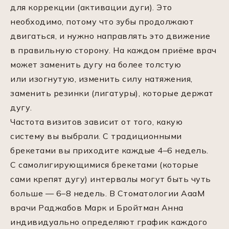
для коррекции (активации дуги). Это
необходимо, потому что зубы продолжают
двигаться, и нужно направлять это движение
в правильную сторону. На каждом приёме врач
может заменить дугу на более толстую
или изогнутую, изменить силу натяжения,
заменить резинки (лигатуры), которые держат
дугу.
Частота визитов зависит от того, какую
систему вы выбрали. С традиционными
брекетами вы приходите каждые 4–6 недель.
С самолигирующимися брекетами (которые
сами крепят дугу) интервалы могут быть чуть
больше — 6–8 недель. В Стоматологии АааМ
врачи Раджабов Марк и Бройтман Анна
индивидуально определяют график каждого