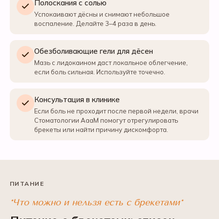
Полоскания с солью
Успокаивают дёсны и снимают небольшое
воспаление. Делайте 3–4 раза в день.
Обезболивающие гели для дёсен
Мазь с лидокаином даст локальное облегчение,
если боль сильная. Используйте точечно.
Консультация в клинике
Если боль не проходит после первой недели, врачи
Стоматологии АааМ помогут отрегулировать
брекеты или найти причину дискомфорта.
ПИТАНИЕ
*Что можно и нельзя есть с брекетами*