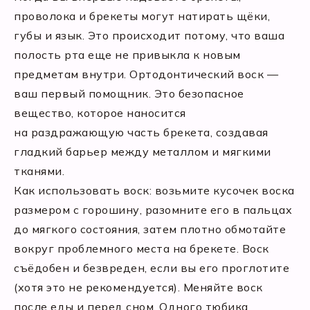
проволока и брекеты могут натирать щёки,
губы и язык. Это происходит потому, что ваша
полость рта еще не привыкла к новым
предметам внутри. Ортодонтический воск —
ваш первый помощник. Это безопасное
вещество, которое наносится
на раздражающую часть брекета, создавая
гладкий барьер между металлом и мягкими
тканями.
Как использовать воск: возьмите кусочек воска
размером с горошину, разомните его в пальцах
до мягкого состояния, затем плотно обмотайте
вокруг проблемного места на брекете. Воск
съёдобен и безвреден, если вы его проглотите
(хотя это не рекомендуется). Меняйте воск
после еды и перед сном. Одного тюбика