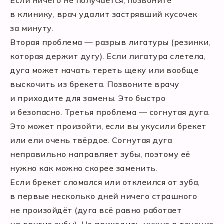
Если ничего не получается, позвоните
в клинику, врач удалит застрявший кусочек
за минуту.
Вторая проблема — разрыв лигатуры (резинки,
которая держит дугу). Если лигатура слетела,
дуга может начать тереть щеку или вообще
выскочить из брекета. Позвоните врачу
и приходите для замены. Это быстро
и безопасно. Третья проблема — согнутая дуга.
Это может произойти, если вы укусили брекет
или ели очень твёрдое. Согнутая дуга
неправильно направляет зубы, поэтому её
нужно как можно скорее заменить.
Если брекет сломался или отклеился от зуба,
в первые несколько дней ничего страшного
не произойдёт (дуга всё равно работает