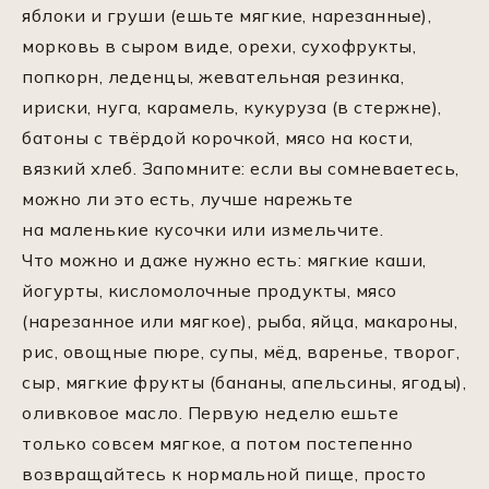
яблоки и груши (ешьте мягкие, нарезанные),
морковь в сыром виде, орехи, сухофрукты,
попкорн, леденцы, жевательная резинка,
ириски, нуга, карамель, кукуруза (в стержне),
батоны с твёрдой корочкой, мясо на кости,
вязкий хлеб. Запомните: если вы сомневаетесь,
можно ли это есть, лучше нарежьте
на маленькие кусочки или измельчите.
Что можно и даже нужно есть: мягкие каши,
йогурты, кисломолочные продукты, мясо
(нарезанное или мягкое), рыба, яйца, макароны,
рис, овощные пюре, супы, мёд, варенье, творог,
сыр, мягкие фрукты (бананы, апельсины, ягоды),
оливковое масло. Первую неделю ешьте
только совсем мягкое, а потом постепенно
возвращайтесь к нормальной пище, просто