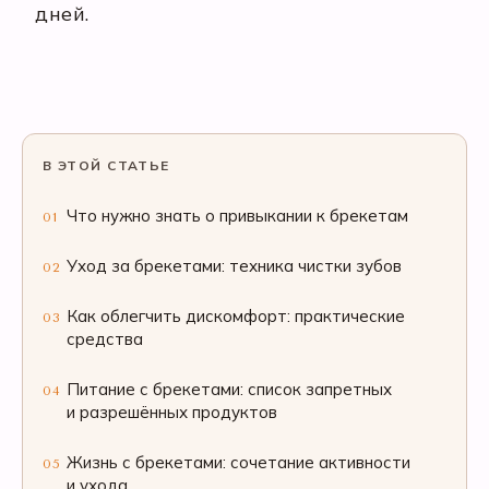
дней.
В ЭТОЙ СТАТЬЕ
Что нужно знать о привыкании к брекетам
01
Уход за брекетами: техника чистки зубов
02
Как облегчить дискомфорт: практические
03
средства
Питание с брекетами: список запретных
04
и разрешённых продуктов
Жизнь с брекетами: сочетание активности
05
и ухода