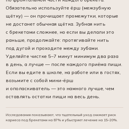
Обязательно используйте ёрш (межзубную
щётку) — он прочищает промежутки, которые
не достанет обычная щётка. Зубная нить
с брекетами сложнее, но если вы делали это
раньше, продолжайте: протягивайте нить
под дугой и проходите между зубами.
Уделяйте чистке 5–7 минут минимум два раза
в день, а лучше — после каждого приёма пищи.
Если вы едите в школе, на работе или в гостях,
возьмите с собой мини-ёрш
и ополаскиватель — это намного лучше, чем
оставлять остатки пищи на весь день.
Исследования показывают, что тщательный уход снижает риск
кариеса под брекетами на 87% и убыстряет лечение на 15–20%.