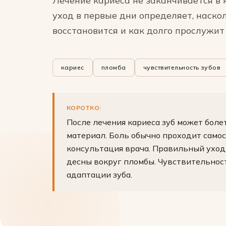
Лечение кариеса не заканчивается в 
уход в первые дни определяет, наско
восстановится и как долго прослужит
кариес
пломба
чувствительность зубов
КОРОТКО:
После лечения кариеса зуб может бол
материал. Боль обычно проходит самос
консультация врача. Правильный уход
десны вокруг пломбы. Чувствительност
адаптации зуба.