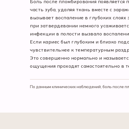
Боль после пломбирования появляется 
часть зуба, удаляя ткань вместе с зар
вызывает воспаление в глубоких слоях 
при затвердевании немного усаживается
инфекции в полости вызвало воспаление
Если кариес был глубоким и близко под
чувствительнее к температурным раздр
Это совершенно нормально и называетс
ощущения проходят самостоятельно в т
По данным клинических наблюдений, боль после пл