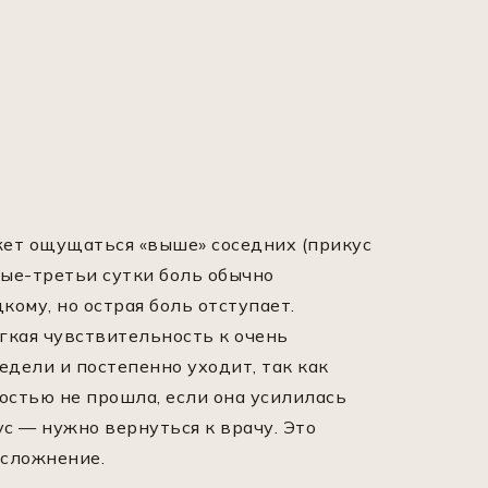
жет ощущаться «выше» соседних (прикус
рые-третьи сутки боль обычно
ому, но острая боль отступает.
гкая чувствительность к очень
дели и постепенно уходит, так как
остью не прошла, если она усилилась
ус — нужно вернуться к врачу. Это
осложнение.