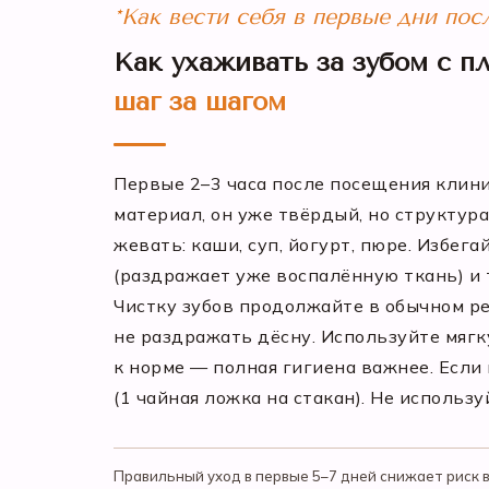
*Как вести себя в первые дни по
Как ухаживать за зубом с п
шаг за шагом
Первые 2–3 часа после посещения клин
материал, он уже твёрдый, но структур
жевать: каши, суп, йогурт, пюре. Избег
(раздражает уже воспалённую ткань) и 
Чистку зубов продолжайте в обычном ре
не раздражать дёсну. Используйте мягку
к норме — полная гигиена важнее. Если
(1 чайная ложка на стакан). Не использ
Правильный уход в первые 5–7 дней снижает риск 