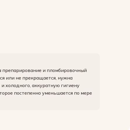
на препарирование и пломбировочный
тся или не прекращается, нужна
 и холодного, аккуратную гигиену
оторое постепенно уменьшается по мере