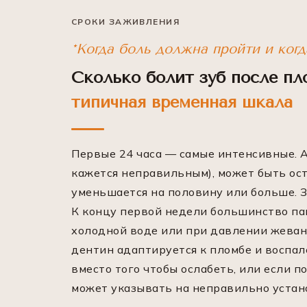
СРОКИ ЗАЖИВЛЕНИЯ
*Когда боль должна пройти и когд
Сколько болит зуб после п
типичная временная шкала
Первые 24 часа — самые интенсивные. А
кажется неправильным), может быть ост
уменьшается на половину или больше. З
К концу первой недели большинство па
холодной воде или при давлении жевани
дентин адаптируется к пломбе и воспал
вместо того чтобы ослабеть, или если п
может указывать на неправильно устан