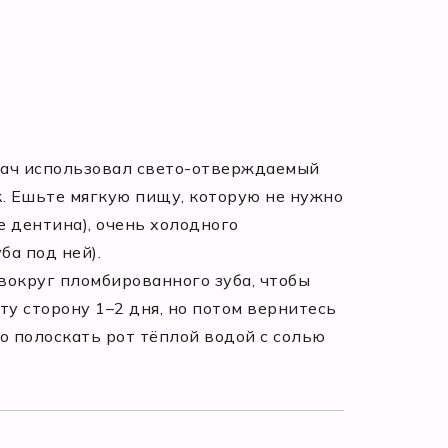
врач использовал свето-отверждаемый
к. Ешьте мягкую пищу, которую не нужно
е дентина), очень холодного
ба под ней).
вокруг пломбированного зуба, чтобы
ту сторону 1–2 дня, но потом вернитесь
о полоскать рот тёплой водой с солью