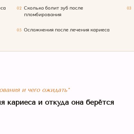
еса
Сколько болит зуб после
02
03
пломбирования
Осложнения после лечения кариеса
05
ования и чего ожидать*
я кариеса и откуда она берётся