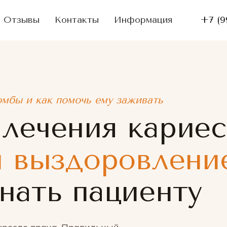
Отзывы
Контакты
Информация
+7 (9
омбы и как помочь ему заживать
лечения кариес
и выздоровлени
нать пациенту