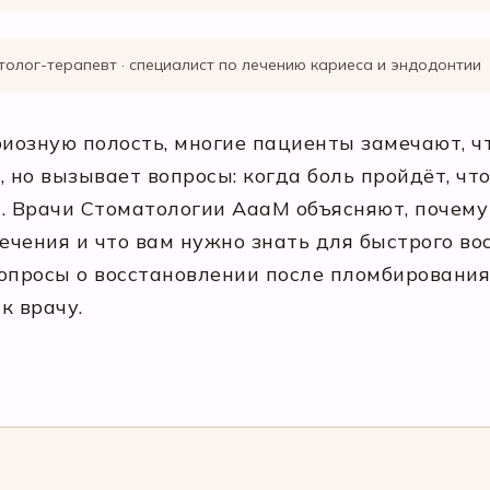
толог-терапевт · специалист по лечению кариеса и эндодонтии
риозную полость, многие пациенты замечают, ч
 но вызывает вопросы: когда боль пройдёт, чт
. Врачи Стоматологии АааМ объясняют, почему
ечения и что вам нужно знать для быстрого вос
вопросы о восстановлении после пломбировани
к врачу.