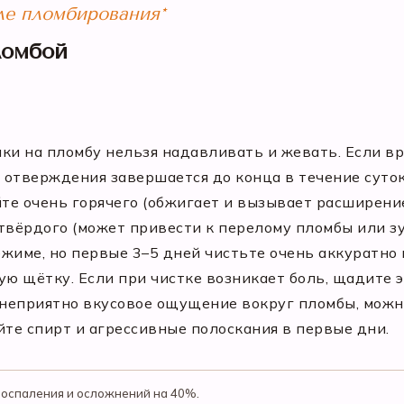
сле пломбирования*
ломбой
ики на пломбу нельзя надавливать и жевать. Если 
а отверждения завершается до конца в течение суто
айте очень горячего (обжигает и вызывает расширени
твёрдого (может привести к перелому пломбы или зу
жиме, но первые 3–5 дней чистьте очень аккуратно 
ю щётку. Если при чистке возникает боль, щадите э
 неприятно вкусовое ощущение вокруг пломбы, можн
уйте спирт и агрессивные полоскания в первые дни.
воспаления и осложнений на 40%.