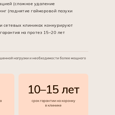
ацией (сложное удаление
инг (поднятие гайморовой пазухи
 и сетевых клиниках конкурируют
гарантия на протез 15–20 лет
вышенной нагрузки и необходимости более мощного
%
10–15 лет
а
срок гарантии на коронку
в клинике