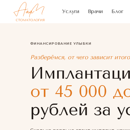
Услуги
Врачи
Блог
ФИНАНСИРОВАНИЕ УЛЫБКИ
Разберёмся, от чего зависит итог
Имплантаци
от 45 000 д
рублей за у