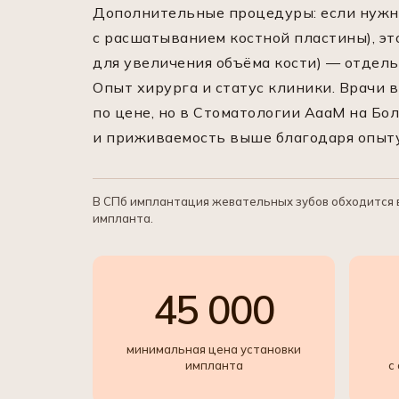
Дополнительные процедуры: если нужн
с расшатыванием костной пластины), эт
для увеличения объёма кости) — отдель
Опыт хирурга и статус клиники. Врачи
по цене, но в Стоматологии АааМ на Бо
и приживаемость выше благодаря опыту
В СПб имплантация жевательных зубов обходится в
импланта.
45 000
минимальная цена установки
импланта
с