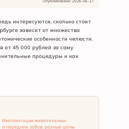
Опубликовано: 2026-06-17
едь интересуются, сколько стоит
рбурге зависит от множества
атомические особенности челюсти.
 от 45 000 рублей за саму
олнительные процедуры и как
Имплантация жевательных
и передних зубов: разные цены