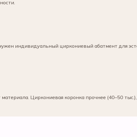
ности.
 нужен индивидуальный циркониевый абатмент для эст
т материала. Циркониевая коронка прочнее (40–50 тыс.