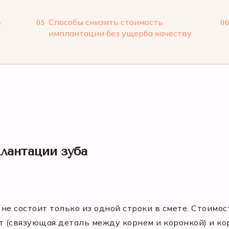
ь
Способы снизить стоимость
05
0
имплантации без ущерба качеству
лантации зуба
е состоит только из одной строки в смете. Стоимос
 (связующая деталь между корнем и коронкой) и кор