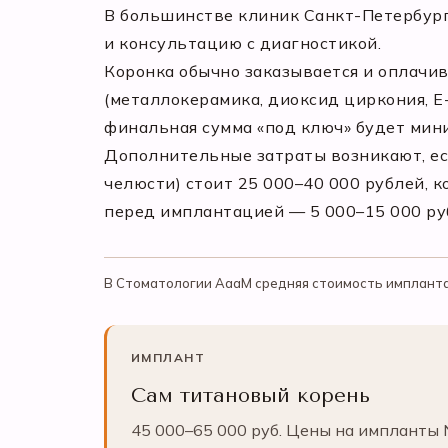
В большинстве клиник Санкт-Петербург
и консультацию с диагностикой.
Коронка обычно заказывается и оплачив
(металлокерамика, диоксид циркония, E-
финальная сумма «под ключ» будет мини
Дополнительные затраты возникают, есл
челюсти) стоит 25 000–40 000 рублей, 
перед имплантацией — 5 000–15 000 ру
В Стоматологии АааМ средняя стоимость имплантац
ИМПЛАНТ
Сам титановый корень
45 000–65 000 руб. Цены на импланты 