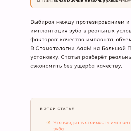
Нечаев Михаил Александрович
стома
АВТОР:
Выбирая между протезированием и 
имплантация зуба в реальных услов
факторов: качества импланта, объё
В Стоматологии АааМ на Большой П
установку. Статья разберёт реальн
сэкономить без ущерба качеству.
В ЭТОЙ СТАТЬЕ
Что входит в стоимость имплан
01
зуба