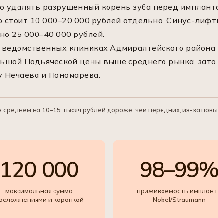
о удалять разрушенный корень зуба перед имплант
о стоит 10 000–20 000 рублей отдельно. Синус-лифт
но 25 000–40 000 рублей.
 в ведомственных клиниках Адмиралтейского района
льшой Подьяческой цены выше среднего рынка, зато 
 Нечаева и Пономарева.
 среднем на 10–15 тысяч рублей дороже, чем передних, из-за по
120 000
98–99
максимальная сумма
приживаемость имплант
 осложнениями и коронкой
Nobel/Straumann