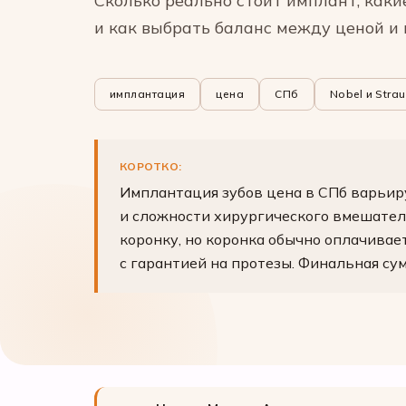
Сколько реально стоит имплант, каки
и как выбрать баланс между ценой и 
имплантация
цена
СПб
Nobel и Stra
КОРОТКО:
Имплантация зубов цена в СПб варьиру
и сложности хирургического вмешател
коронку, но коронка обычно оплачивае
с гарантией на протезы. Финальная су