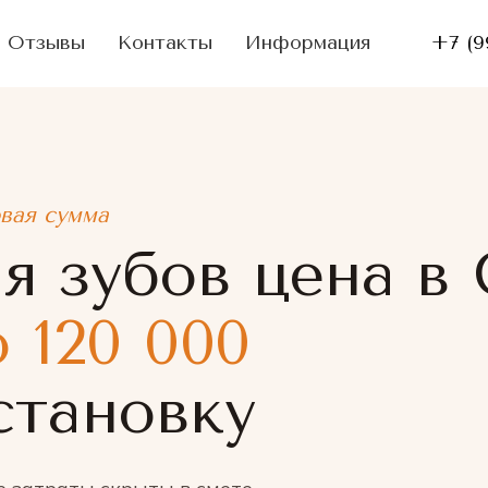
Отзывы
Контакты
Информация
+7 (9
овая сумма
я зубов цена в 
о 120 000
становку