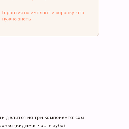
Гарантия на имплант и коронку: что
6
нужно знать
ть делится на три компонента: сам
онка (видимая часть зуба).