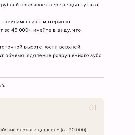
 рублей покрывает первые два пункта
в зависимости от материала
 за 45 000», имейте в виду, что
таточной высоте кости верхней
 от объёма. Удаление разрушенного зуба
ей.
йские аналоги дешевле (от 20 000),