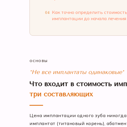
Как точно определить стоимост
04
имплантации до начала лечения
ОСНОВЫ
*Не все имплантаты одинаковые*
Что входит в стоимость имп
три составляющих
Цена имплантации одного зуба никогда н
имплантат (титановый корень), абатмент