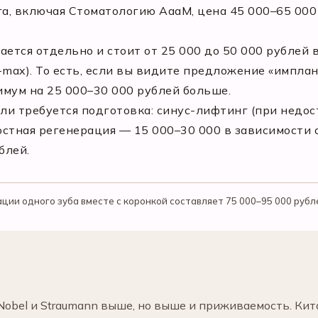
а, включая Стоматологию АааМ, цена 45 000–65 000
ается отдельно и стоит от 25 000 до 50 000 рублей 
max). То есть, если вы видите предложение «имплант
мум на 25 000–30 000 рублей больше.
и требуется подготовка: синус-лифтинг (при недос
костная регенерация — 15 000–30 000 в зависимости
блей.
ии одного зуба вместе с коронкой составляет 75 000–95 000 рубл
Nobel и Straumann выше, но выше и приживаемость. Кита