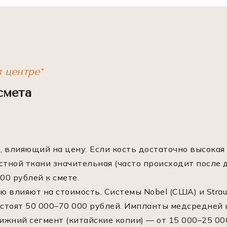
 центре*
смета
 влияющий на цену. Если кость достаточно высокая
тной ткани значительная (часто происходит после д
00 рублей к смете.
ю влияют на стоимость. Системы Nobel (США) и Str
стоят 50 000–70 000 рублей. Импланты медсредней ц
ижний сегмент (китайские копии) — от 15 000–25 000