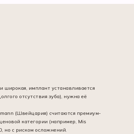
 и широкая, имплант устанавливается
олгого отсутствия зуба), нужна её
aumann (Швейцария) считаются премиум-
еновой категории (например, Mis
, но с риском осложнений.