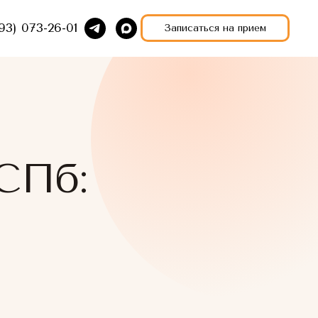
93) 073-26-01
Записаться на прием
СПб: