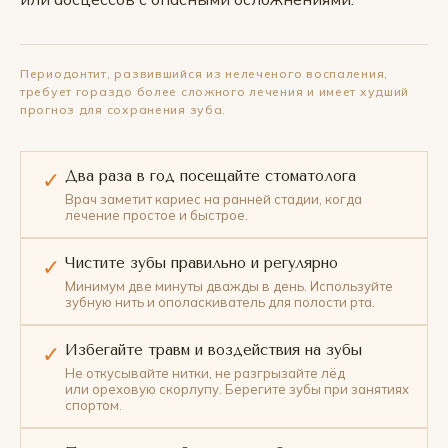
Периодонтит, развившийся из нелеченого воспаления,
требует гораздо более сложного лечения и имеет худший
прогноз для сохранения зуба.
Два раза в год посещайте стоматолога
✓
Врач заметит кариес на ранней стадии, когда
лечение простое и быстрое.
Чистите зубы правильно и регулярно
✓
Минимум две минуты дважды в день. Используйте
зубную нить и ополаскиватель для полости рта.
Избегайте травм и воздействия на зубы
✓
Не откусывайте нитки, не разгрызайте лёд
или ореховую скорлупу. Берегите зубы при занятиях
спортом.