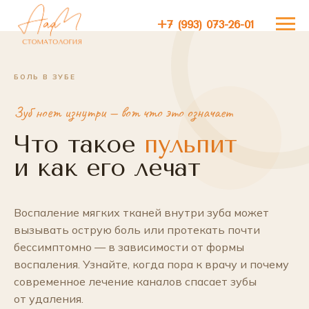
+7 (993) 073-26-01
+7 (993) 073-26-01
БОЛЬ В ЗУБЕ
Зуб ноет изнутри — вот что это означает
Что такое
пульпит
и как его лечат
Воспаление мягких тканей внутри зуба может
вызывать острую боль или протекать почти
бессимптомно — в зависимости от формы
воспаления. Узнайте, когда пора к врачу и почему
современное лечение каналов спасает зубы
от удаления.