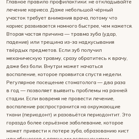
Главное правило профилактики: не откладывайте
лечение кариеса. Даже небольшой чёрный
участок требует внимания врача, потому что
кариес развивается намного быстрее, чем кажется.
Вторая частая причина — травма зуба (удар,
падение) или трещина из-за надкусывания
твёрдых предметов. Если зуб получил
механическую травму, сразу обратитесь к врачу,
даже без боли. Внутри может начаться
воспаление, которое проявится спустя недели.
Регулярное посещение стоматолога — два раза
в год — позволяет выявить проблемы на ранней
стадии. Если вовремя не провести лечение,
воспаление распространится на окружающие
ткани (периодонт) и разовьётся периодонтит. Это
гораздо более серьёзное заболевание, которое
может привести к потере зуба, образованию кист
или абсцессов с опасными осложнениями.