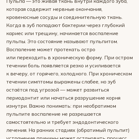
Пульпа — это живая ткань внутри каждого зуба,
которая содержит нервные окончания,
кровеносные сосуды и соединительную ткань.
Когда в зуб попадают бактерии через глубокий
кариес или трещину, начинается воспаление
пульпы. Это состояние называют пульпитом.
Воспаление может протекать остро
или переходить в хроническую форму. При остром
течении боль появляется резко и усиливается
к вечеру, от горячего, холодного. При хроническом
течении симптомы выражены слабее, но зуб
остаётся под угрозой — может развиться
периодонтит или начаться разрушение корня
изнутри. Важно понимать: при необратимом
пульпите воспаление не разрешается
самостоятельно и требует эндодонтического
лечения. На ранних стадиях (обратимый пульпит)
устранение причины может остановить процесс.