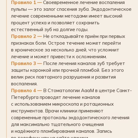
Правило 1 —
Своевременное лечение воспаления
пульпы — это залог спасения зуба. Эндодонтическое
лечение современными методами имеет высокий
процент успеха и позволяет сохранить
естественный зуб на долгие годы.
Правило 2 —
Не откладывайте приём при первых
признаках боли. Острое течение может перейти
в хроническое за несколько дней, что усложнит
лечение и может привести к осложнениям.
Правило 3 —
После лечения каналов зуб требует
защиты коронкой или прочной пломбой. Без этого
велик риск повторного разрушения и развития
воспаления.
Правило 4 —
В Стоматологии АааМ в центре Санкт-
Петербурга проводят лечение каналов
с использованием микроскопа и ротационных
инструментов. Врачи клиники применяют
современные протоколы эндодонтического лечения
для максимально тщательного очищения
и надёжного пломбирования каналов. Запись
по телефону или на сайте клиники.