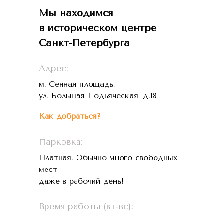
Мы находимся
в историческом центре
Санкт-Петербурга
Адрес:
м. Сенная площадь,
ул. Большая Подьяческая, д.18
Как добраться?
Парковка:
Платная. Обычно много свободных
мест
даже в рабочий день!
Время работы (вт-вс):