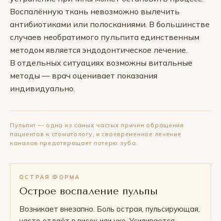
Воспалённую ткань невозможно вылечить
антибиотиками или полосканиями. В большинстве
случаев необратимого пульпита единственным
методом является эндодонтическое лечение.
В отдельных ситуациях возможны витальные
методы — врач оценивает показания
индивидуально.
Пульпит — одна из самых частых причин обращения
пациентов к стоматологу, и своевременное лечение
каналов предотвращает потерю зуба.
ОСТРАЯ ФОРМА
Острое воспаление пульпы
Возникает внезапно. Боль острая, пульсирующая,
часто отдаёт в висок или ухо. Усиливается