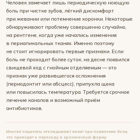
Человек замечает лишь периодическую ноющую
боль при чистке зубов, лёгкий дискомфорт
при жевании или потемнение коронки. Некоторые
обнаруживают проблему совершенно случайно,
на рентгене, когда уже начались изменения
в периапикальных тканях. Именно поэтому
не стоит игнорировать первые признаки. Если
боль не проходит более суток, на десне появился
свищевой ход с гнойным отделяемым — это
признак уже развившегося осложнения
(периодонтит или абсцесс), припухла щека
или повысилась температура. Требуется срочное
лечение каналов и возможный приём
антибиотиков.
Многие пациенты откладывают визит при появлении боли,
что приводит к переходу в хроническую форму