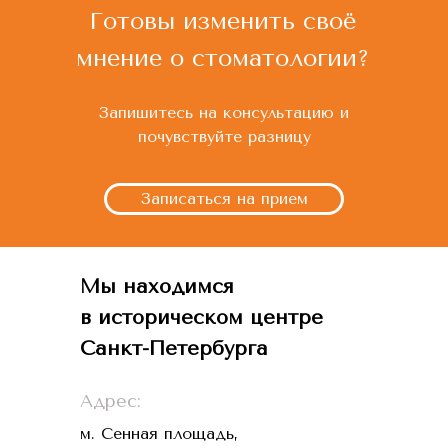
Готовы изменить своё
мнение о стоматологии?
Запишитесь на консультацию и
почувствуйте разницу
Записаться на прием
Мы находимся
в историческом центре
Санкт-Петербурга
Адрес:
м. Сенная площадь,