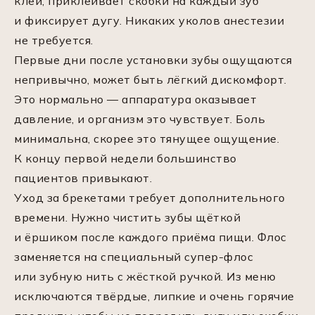
клей, приклеивает скобки на каждый зуб
и фиксирует дугу. Никаких уколов анестезии
не требуется.
Первые дни после установки зубы ощущаются
непривычно, может быть лёгкий дискомфорт.
Это нормально — аппаратура оказывает
давление, и организм это чувствует. Боль
минимальна, скорее это тянущее ощущение.
К концу первой недели большинство
пациентов привыкают.
Уход за брекетами требует дополнительного
времени. Нужно чистить зубы щёткой
и ёршиком после каждого приёма пищи. Флос
заменяется на специальный супер-флос
или зубную нить с жёсткой ручкой. Из меню
исключаются твёрдые, липкие и очень горячие