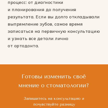
процесс: от диагностики
и планирования до получения
результата. Если вы долго откладывали
выпрямление зубов, самое время
записаться на первичную консультацию
и узнать все детали лично
от ортодонта.
Готовы изменить своё
мнение о стоматологии?
Запишитесь на консультацию и
почувствуйте разницу