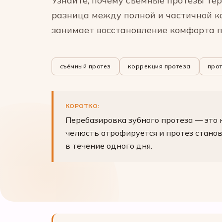
Узнайте, почему съёмные протезы тер
разница между полной и частичной ко
занимает восстановление комфорта п
съёмный протез
коррекция протеза
про
КОРОТКО:
Перебазировка зубного протеза — это 
челюсть атрофируется и протез стано
в течение одного дня.