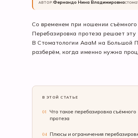
Фернандо Нина Владимировна
стома
АВТОР:
Со временем при ношении съёмного 
Перебазировка протеза решает эту
В Стоматологии АааМ на Большой По
разберём, когда именно нужна проце
В ЭТОЙ СТАТЬЕ
Что такое перебазировка съёмного
01
протеза
Плюсы и ограничения перебазиров
04