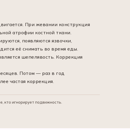
двигается. При жевании конструкция
льной атрофии костной ткани.
ируются, появляются язвочки,
дится её снимать во время еды.
оявляется шепелявость. Коррекция
есяцев. Потом — раз в год
лее частая коррекция.
е, кто игнорирует подвижность.