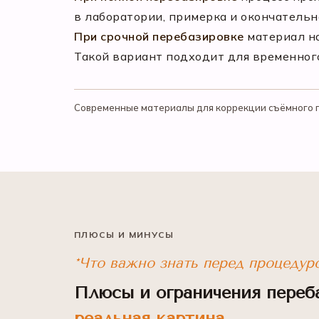
в лаборатории, примерка и окончательна
При срочной перебазировке
материал на
Такой вариант подходит для временног
Современные материалы для коррекции съёмного пр
ПЛЮСЫ И МИНУСЫ
*Что важно знать перед процедур
Плюсы и ограничения переб
реальная картина