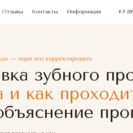
Отзывы
Контакты
Информация
+7 (9
ым — пора его корректировать
ка зубного про
 и как проходи
объяснение про