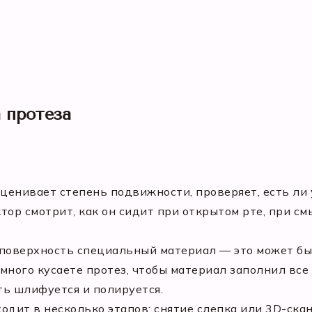
 протеза
оценивает степень подвижности, проверяет, есть ли
ктор смотрит, как он сидит при открытом рте, при 
поверхность специальный материал — это может б
много кусаете протез, чтобы материал заполнил все
ть шлифуется и полируется.
одит в несколько этапов: снятие слепка или 3D-ска