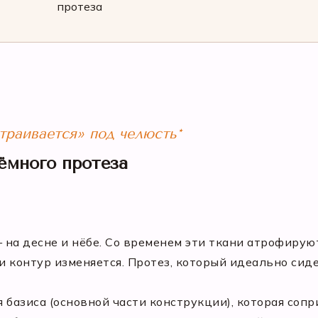
протеза
траивается» под челюсть*
ёмного протеза
 на десне и нёбе. Со временем эти ткани атрофирую
и контур изменяется. Протез, который идеально сиде
базиса (основной части конструкции), которая сопр