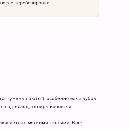
после перебазировки
тся (уменьшаются), особенно если зубов
л год назад, теперь качается
икасается с мягкими тканями. Врач