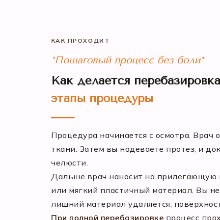
КАК ПРОХОДИТ
*Пошаговый процесс без боли*
Как делается перебазировка
этапы процедуры
Процедура начинается с осмотра. Врач 
ткани. Затем вы надеваете протез, и до
челюсти.
Дальше врач наносит на прилегающую 
или мягкий пластичный материал. Вы не
лишний материал удаляется, поверхнос
При полной перебазировке
процесс прох