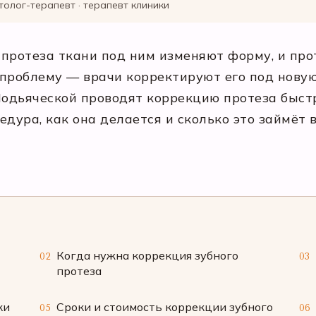
толог-терапевт · терапевт клиники
протеза ткани под ним изменяют форму, и прот
 проблему — врачи корректируют его под нову
дьяческой проводят коррекцию протеза быстро
дура, как она делается и сколько это займёт 
Когда нужна коррекция зубного
02
03
протеза
ки
Сроки и стоимость коррекции зубного
05
06