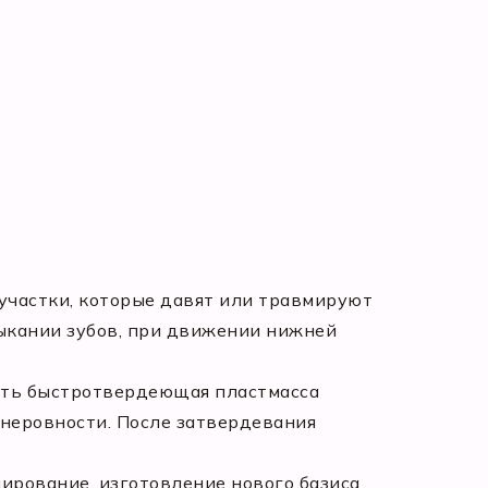
 участки, которые давят или травмируют
смыкании зубов, при движении нижней
ыть быстротвердеющая пластмасса
 неровности. После затвердевания
нирование, изготовление нового базиса