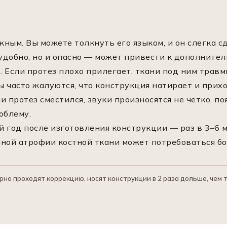
ным. Вы можете толкнуть его языком, и он слегка с
еудобно, но и опасно — может привести к дополните
 Если протез плохо прилегает, ткани под ним травм
 часто жалуются, что конструкция натирает и прихо
 протез сместился, звуки произносятся не чётко, п
облему.
 год после изготовления конструкции — раз в 3–6 м
ной атрофии костной ткани может потребоваться бо
но проходят коррекцию, носят конструкции в 2 раза дольше, чем т