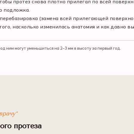
тобы протез снова плотно прилегал по всей поверхн
о подложка.
я перебазировка (замена всей прилегающей поверхно
того, насколько изменилась анатомия и как давно в
д ним могут уменьшиться на 2–3 мм в высоту за первый год.
врачу*
ого протеза