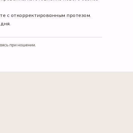
ите с откорректированным протезом.
дня.
аясь при ношении.