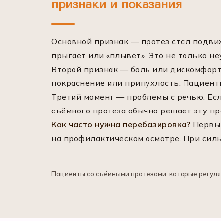
признаки и показания
Основной признак — протез стал подвиж
прыгает или «плывёт». Это не только н
Второй признак — боль или дискомфорт.
покраснение или припухлость. Пациенты
Третий момент — проблемы с речью. Если
съёмного протеза обычно решает эту пр
Как часто нужна перебазировка?
Первый
на профилактическом осмотре. При силь
Пациенты со съёмными протезами, которые регуляр