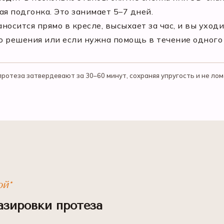
я подгонка. Это занимает 5–7 дней.
носится прямо в кресле, высыхает за час, и вы уход
о решения или если нужна помощь в течение одного 
отеза затвердевают за 30–60 минут, сохраняя упругость и не лом
ой*
азировки протеза