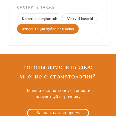
СМОТРИТЕ ТАКЖЕ
Koronki na implantah
Viniry ili koronki
имплантация зубов под ключ
Готовы изменить своё
мнение о стоматологии?
Запишитесь на консультацию и
почувствуйте разницу
Записаться на прием