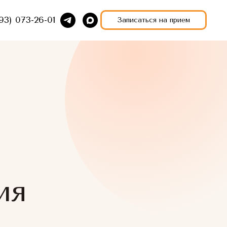
93) 073-26-01
Записаться на прием
ия