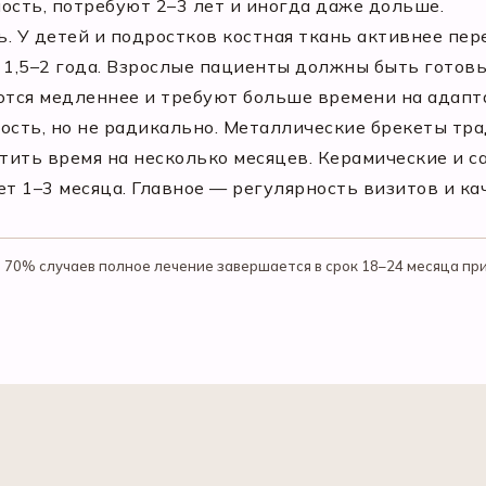
ость, потребуют 2–3 лет и иногда даже дольше.
. У детей и подростков костная ткань активнее пер
 1,5–2 года. Взрослые пациенты должны быть готовы
тся медленнее и требуют больше времени на адапт
рость, но не радикально. Металлические брекеты т
тить время на несколько месяцев. Керамические и 
т 1–3 месяца. Главное — регулярность визитов и ка
 70% случаев полное лечение завершается в срок 18–24 месяца п