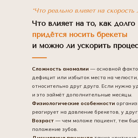
*Что реально влияет на скорость 
Что влияет на то, как долго
придётся носить брекеты
и можно ли ускорить проце
Сложность аномалии
— основной фактор
дефицит или избыток места на челюсти,
относительно друг друга. Если нужно у
и это займёт дополнительные месяцы.
Физиологические особенности
организ
реагирует на давление брекетов, у дру
Возраст
— чем моложе пациент, тем быс
положение зубов.
Дисциплина пациента
также критична.