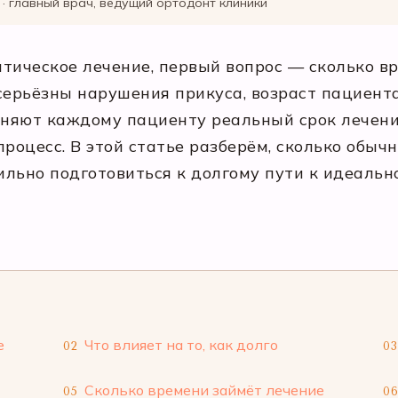
· главный врач, ведущий ортодонт клиники
тическое лечение, первый вопрос — сколько вр
серьёзны нарушения прикуса, возраст пациента
няют каждому пациенту реальный срок лечения
роцесс. В этой статье разберём, сколько обычн
ильно подготовиться к долгому пути к идеальн
е
Что влияет на то, как долго
02
03
Сколько времени займёт лечение
05
0