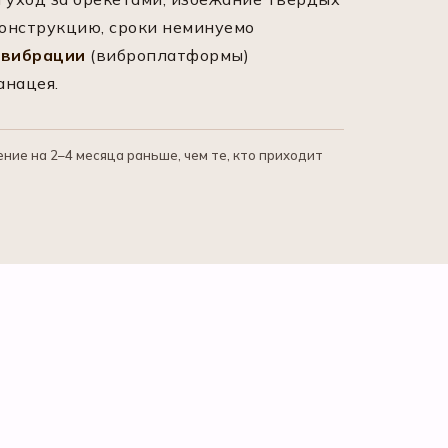
конструкцию, сроки неминуемо
 вибрации
(виброплатформы)
анацея.
ие на 2–4 месяца раньше, чем те, кто приходит