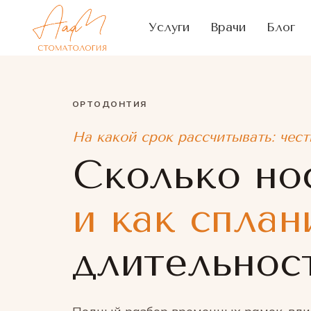
Услуги
Врачи
Блог
ОРТОДОНТИЯ
На какой срок рассчитывать: чест
Сколько но
и как сплан
длительност