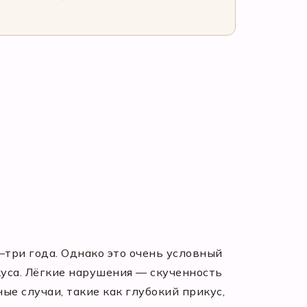
а–три года. Однако это очень условный
куса. Лёгкие нарушения — скученность
е случаи, такие как глубокий прикус,