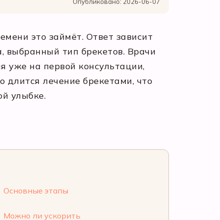
Опубликовано: 2026-06-07
емени это займёт. Ответ зависит
, выбранный тип брекетов. Врачи
 уже на первой консультации,
о длится лечение брекетами, что
ой улыбке.
Основные этапы
Можно ли ускорить
6