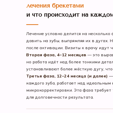
лечения брекетами
и что происходит на каждо
Лечение условно делится на несколько 
давить на зубы, выпрямляя их в дугах.
после активации. Визиты к врачу идут 
Вторая фаза, 4–12 месяцев
— это вырав
но работа идёт над более тонкими дета
устанавливают более жёсткую дугу, чт
Третья фаза, 12–24 месяца (и далее)
— 
каждого зуба, работает над идеальным
микрокорректировки. Эта фаза требует 
для долговечности результата.