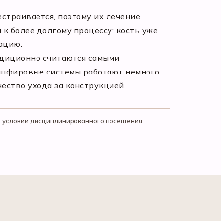
естраивается, поэтому их лечение
 к более долгому процессу: кость уже
ацию.
радиционно считаются самыми
сапфировые системы работают немного
чество ухода за конструкцией.
ри условии дисциплинированного посещения