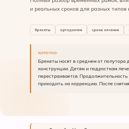
Полный разбор временных рамок, вл
и реальных сроков для разных типов
брекеты
ортодонтия
сроки лечения
КОРОТКО:
Брекеты носят в среднем от полутора д
конструкции. Детям и подросткам лече
перестраивается. Продолжительность л
приходить на коррекцию. После снятия