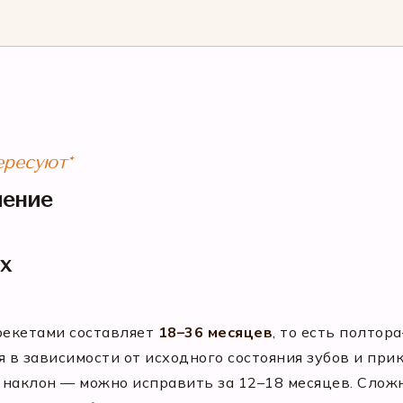
ересуют*
чение
ях
рекетами составляет
18–36 месяцев
, то есть полтор
я в зависимости от исходного состояния зубов и при
наклон — можно исправить за 12–18 месяцев. Сложны