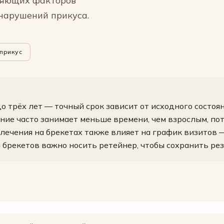
ияющих факторов
 нарушений прикуса.
прикус
о трёх лет — точный срок зависит от исходного состоян
ние часто занимает меньше времени, чем взрослым, пот
ечения на брекетах также влияет на график визитов —
 брекетов важно носить ретейнер, чтобы сохранить рез