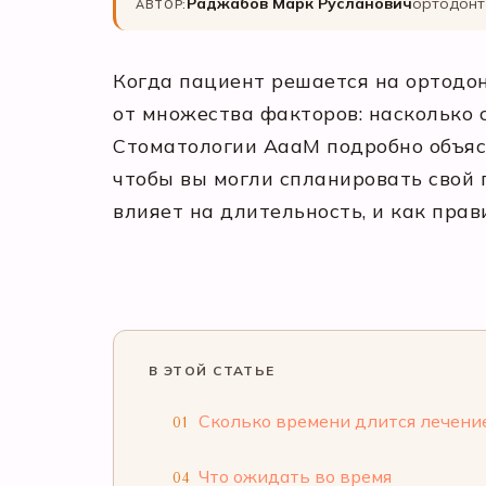
Раджабов Марк Русланович
ортодонт 
АВТОР:
Когда пациент решается на ортодон
от множества факторов: насколько 
Стоматологии АааМ подробно объяс
чтобы вы могли спланировать свой п
влияет на длительность, и как прав
В ЭТОЙ СТАТЬЕ
Сколько времени длится лечени
01
Что ожидать во время
04