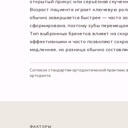
открытый прикус или серьёзная скученн
Возраст пациента играет ключевую роль
обычно завершается быстрее — часто за
сформирована, поэтому зубы перемещаю
Тип выбранных брекетов влияет на ско
эффективными и часто позволяют сокра
медленнее, но разница обычно составляе
Согласно стандартам ортодонтической практики, в
ортодонта.
ФАКТОРЫ