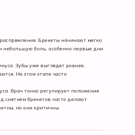
распрямления. Брекеты начинают мягко
 и небольшую боль, особенно первые дни
куса. Зубы уже выглядят ровнее,
тся. На этом этапе часто
са. Врач тонко регулирует положение
д снятием брекетов часто делают
метны, но они критичны