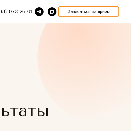
93) 073-26-01
Записаться на прием
льтаты