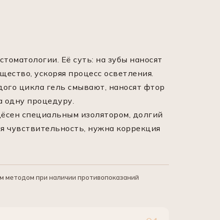
томатологии. Её суть: на зубы наносят
щество, ускоряя процесс осветления.
дого цикла гель смывают, наносят фтор
а одну процедуру.
дёсен специальным изолятором, долгий
я чувствительность, нужна коррекция
ым методом при наличии противопоказаний