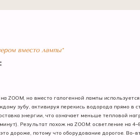
зером вместо лампы*
:
на ZOOM, но вместо галогенной лампы используется л
ждому зубу, активируя перекись водорода прямо в с
ставка энергии, что означает меньше тепловой нагр
инут). Результат похож на ZOOM: осветление на 4–8
это дороже, потому что оборудование дорогое. Во-