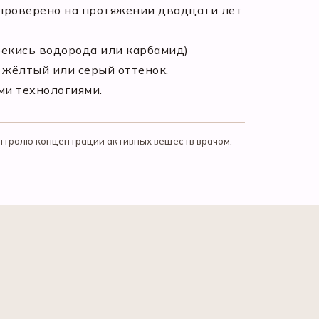
 проверено на протяжении двадцати лет
рекись водорода или карбамид)
 жёлтый или серый оттенок.
ми технологиями.
нтролю концентрации активных веществ врачом.