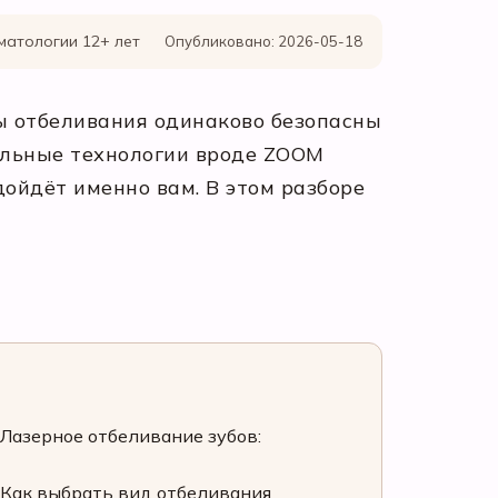
матологии 12+ лет
Опубликовано: 2026-05-18
ды отбеливания одинаково безопасны
альные технологии вроде ZOOM
дойдёт именно вам. В этом разборе
Лазерное отбеливание зубов:
Как выбрать вид отбеливания