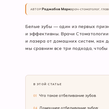
Раджабов Марк
врач-стоматолог, глав
АВТОР:
Белые зубы — один из первых призн
и эффективны. Врачи Стоматологии
и лазера от домашних систем, как 
мы сравним все три подхода, чтобы
В ЭТОЙ СТАТЬЕ
Что такое отбеливание зубов
01
Домашнее отбеливание зубов:
04