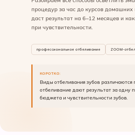
Разбираем все способы осветлить эм
процедур за час до курсов домашних г
даст результат на 6–12 месяцев и ка
при чувствительности.
профессиональное отбеливание
ZOOM-отбел
КОРОТКО:
Виды отбеливания зубов различаются 
отбеливание дают результат за одну п
бюджета и чувствительности зубов.