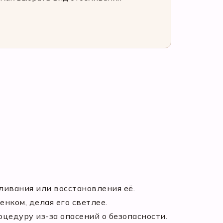
ливания или восстановления её.
нком, делая его светлее.
оцедуру из-за опасений о безопасности.