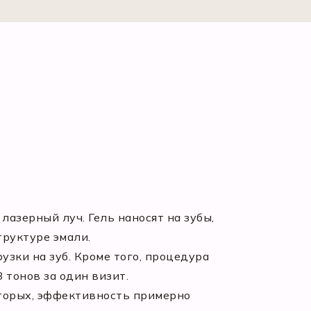
азерный луч. Гель наносят на зубы,
труктуре эмали.
узки на зуб. Кроме того, процедура
 тонов за один визит.
вторых, эффективность примерно