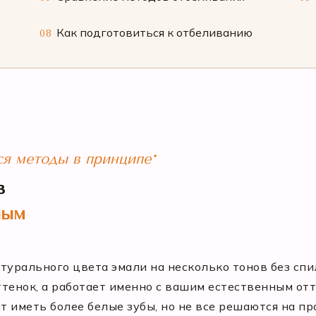
Как подготовиться к отбеливанию
08
я методы в принципе*
в
ным
турального цвета эмали на несколько тонов без спи
тенок, а работает именно с вашим естественным отте
т иметь более белые зубы, но не все решаются на пр