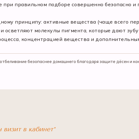
е при правильном подборе совершенно безопасно и
дному принципу: активные вещества (чаще всего пе
и осветляют молекулы пигмента, которые дают зубу
роцесса, концентрацией вещества и дополнительны
отбеливание безопаснее домашнего благодаря защите дёсен и ко
н визит в кабинет*