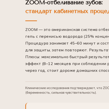
ZOOM-отбеливание зубов:
стандарт кабинетных проце
ZOOM — это американская система отбел
гель с перекисью водорода (25% концен
Процедура занимает 45–60 минут и сост
для защиты, затем повторяют. Результа
Плюсы: максимально быстрый результат
эффект (8–12 месяцев при соблюдении 
через год, стоит дороже домашних спос
Клинические исследования подтверждают, что ZOO
(беременность, сильная чувствительность).