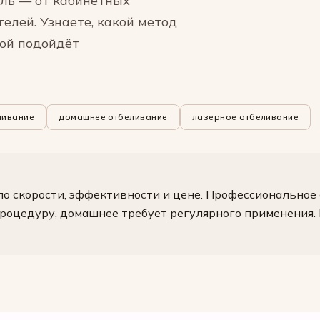
аль — от кабинетных
елей. Узнаете, какой метод
кой подойдёт
ивание
домашнее отбеливание
лазерное отбеливание
по скорости, эффективности и цене. Профессиональное
роцедуру, домашнее требует регулярного применения. 