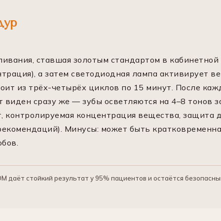
дур
ивания, ставшая золотым стандартом в кабинетной с
трация), а затем светодиодная лампа активирует ве
оит из трёх-четырёх циклов по 15 минут. После каж
т виден сразу же — зубы осветляются на 4–8 тонов з
, контролируемая концентрация вещества, защита 
рекомендаций). Минусы: может быть кратковременна
обов.
M даёт стойкий результат у 95% пациентов и остаётся безопасн