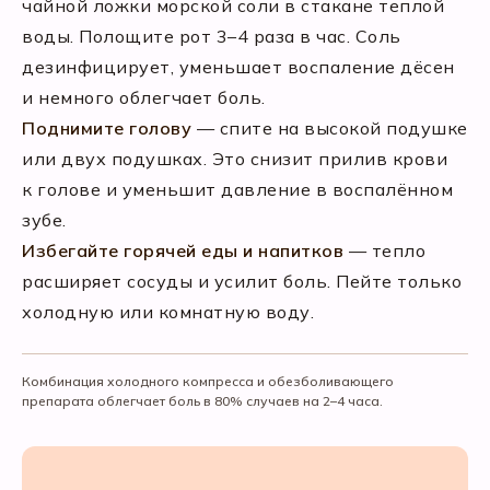
чайной ложки морской соли в стакане теплой
воды. Полощите рот 3–4 раза в час. Соль
дезинфицирует, уменьшает воспаление дёсен
и немного облегчает боль.
Поднимите голову
— спите на высокой подушке
или двух подушках. Это снизит прилив крови
к голове и уменьшит давление в воспалённом
зубе.
Избегайте горячей еды и напитков
— тепло
расширяет сосуды и усилит боль. Пейте только
холодную или комнатную воду.
Комбинация холодного компресса и обезболивающего
препарата облегчает боль в 80% случаев на 2–4 часа.