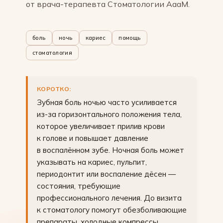
от врача-терапевта Стоматологии АааМ.
боль
ночь
кариес
помощь
стоматология
КОРОТКО:
Зубная боль ночью часто усиливается
из-за горизонтального положения тела,
которое увеличивает прилив крови
к голове и повышает давление
в воспалённом зубе. Ночная боль может
указывать на кариес, пульпит,
периодонтит или воспаление дёсен —
состояния, требующие
профессионального лечения. До визита
к стоматологу помогут обезболивающие
препараты, холодные компрессы