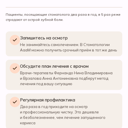
Пациенты, посещающие стоматолога два раза в год, в 5 раз реже
страдают от острой зубной боли.
Запишитесь на осмотр
Не занимайтесь самолечением. В Стоматологии
АааМ можно получить срочный приём в тот же день
Обсудите план лечения с врачом
Врачи-терапевты Фернандо Нина Владимировна
и Врзалова Анна Антониновна подберут метод
лечения под вашу ситуацию
Регулярная профилактика
Два раза в год приходите на осмотр
и профессиональную чистку. Это дешевле
и безболезненнее, чем лечение запущенного
кариеса