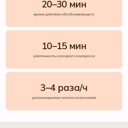
20–30 мин
время действия обезболивающего
10–15 мин
длительность холодного компресса
3–4 раза/ч
рекомендуемая частота полосканий