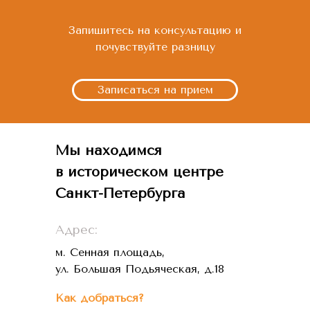
Запишитесь на консультацию и
почувствуйте разницу
Записаться на прием
Мы находимся
в историческом центре
Санкт-Петербурга
Адрес:
м. Сенная площадь,
ул. Большая Подьяческая, д.18
Как добраться?