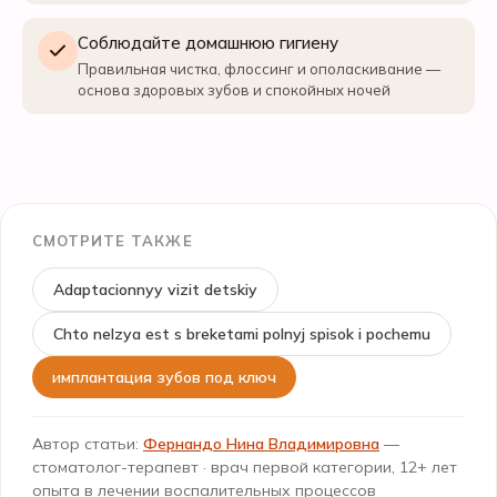
Соблюдайте домашнюю гигиену
Правильная чистка, флоссинг и ополаскивание —
основа здоровых зубов и спокойных ночей
СМОТРИТЕ ТАКЖЕ
Adaptacionnyy vizit detskiy
Chto nelzya est s breketami polnyj spisok i pochemu
имплантация зубов под ключ
Автор статьи:
Фернандо Нина Владимировна
—
стоматолог-терапевт · врач первой категории, 12+ лет
опыта в лечении воспалительных процессов