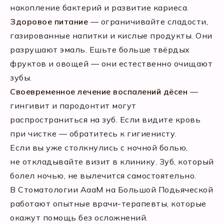
накопление бактерий и развитие кариеса.
Здоровое питание
— ограничивайте сладости,
газированные напитки и кислые продукты. Они
разрушают эмаль. Ешьте больше твёрдых
фруктов и овощей — они естественно очищают
зубы.
Своевременное лечение воспалений дёсен
—
гингивит и пародонтит могут
распространиться на зуб. Если видите кровь
при чистке — обратитесь к гигиенисту.
Если вы уже столкнулись с ночной болью,
не откладывайте визит в клинику. Зуб, который
болел ночью, не вылечится самостоятельно.
В Стоматологии АааМ на Большой Подьяческой
работают опытные врачи-терапевты, которые
окажут помощь без осложнений.