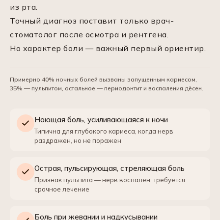
из рта.
Точный диагноз поставит только врач-
стоматолог после осмотра и рентгена.
Но характер боли — важный первый ориентир.
Примерно 40% ночных болей вызваны запущенным кариесом,
35% — пульпитом, остальное — периодонтит и воспаления дёсен.
Ноющая боль, усиливающаяся к ночи
Типична для глубокого кариеса, когда нерв
раздражен, но не поражен
Острая, пульсирующая, стреляющая боль
Признак пульпита — нерв воспален, требуется
срочное лечение
Боль при жевании и надкусывании