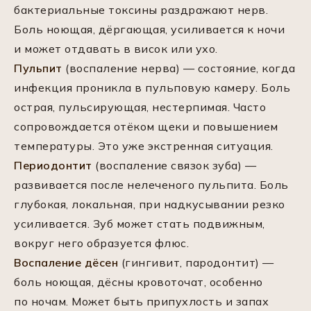
бактериальные токсины раздражают нерв.
Боль ноющая, дёргающая, усиливается к ночи
и может отдавать в висок или ухо.
Пульпит
(воспаление нерва) — состояние, когда
инфекция проникла в пульповую камеру. Боль
острая, пульсирующая, нестерпимая. Часто
сопровождается отёком щеки и повышением
температуры. Это уже экстренная ситуация.
Периодонтит
(воспаление связок зуба) —
развивается после нелеченого пульпита. Боль
глубокая, локальная, при надкусывании резко
усиливается. Зуб может стать подвижным,
вокруг него образуется флюс.
Воспаление дёсен
(гингивит, пародонтит) —
боль ноющая, дёсны кровоточат, особенно
по ночам. Может быть припухлость и запах