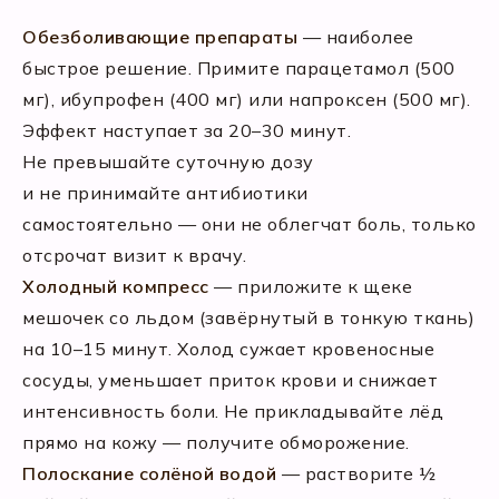
Обезболивающие препараты
— наиболее
быстрое решение. Примите парацетамол (500
мг), ибупрофен (400 мг) или напроксен (500 мг).
Эффект наступает за 20–30 минут.
Не превышайте суточную дозу
и не принимайте антибиотики
самостоятельно — они не облегчат боль, только
отсрочат визит к врачу.
Холодный компресс
— приложите к щеке
мешочек со льдом (завёрнутый в тонкую ткань)
на 10–15 минут. Холод сужает кровеносные
сосуды, уменьшает приток крови и снижает
интенсивность боли. Не прикладывайте лёд
прямо на кожу — получите обморожение.
Полоскание солёной водой
— растворите ½